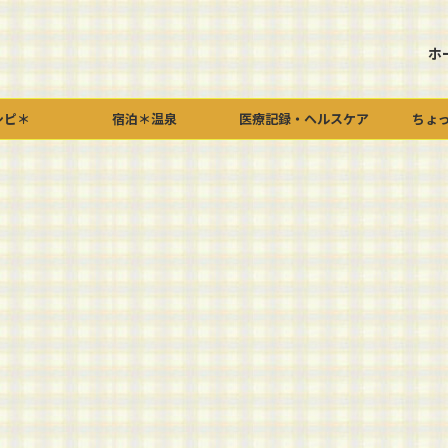
ホ
シピ＊
宿泊＊温泉
医療記録・ヘルスケア
ちょ