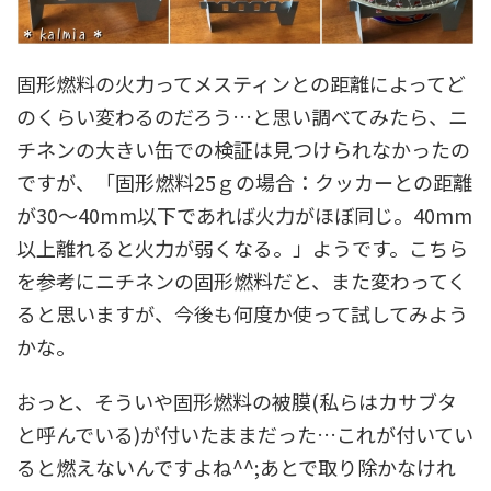
固形燃料の火力ってメスティンとの距離によってど
のくらい変わるのだろう…と思い調べてみたら、ニ
チネンの大きい缶での検証は見つけられなかったの
ですが、「固形燃料25ｇの場合：クッカーとの距離
が30～40mm以下であれば火力がほぼ同じ。40mm
以上離れると火力が弱くなる。」ようです。こちら
を参考にニチネンの固形燃料だと、また変わってく
ると思いますが、今後も何度か使って試してみよう
かな。
おっと、そういや固形燃料の被膜(私らはカサブタ
と呼んでいる)が付いたままだった…これが付いてい
ると燃えないんですよね^^;あとで取り除かなけれ