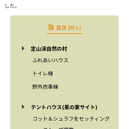
した。
目次
[
閉る
]
定山渓自然の村
ふれあいハウス
トイレ棟
野外炊事棟
テントハウス(星の家サイト)
コット＆シュラフをセッティング