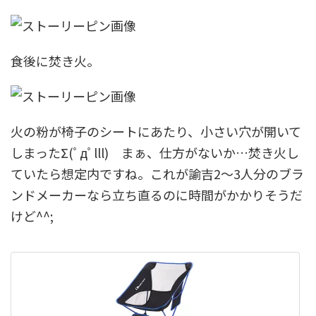
食後に焚き火。
火の粉が椅子のシートにあたり、小さい穴が開いて
しまったΣ(ﾟдﾟlll) まぁ、仕方がないか…焚き火し
ていたら想定内ですね。これが諭吉2～3人分のブラ
ンドメーカーなら立ち直るのに時間がかかりそうだ
けど^^;