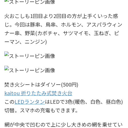
火おこしも1回目より2回目の方が上手くいった感
じ。今回は豚串、鳥串、ホルモン、アスパラウィン
ナー串、野菜(カボチャ、サツマイモ、玉ねぎ、ピ
ーマン、ニンジン)
焚き火シートはダイソー(500円)
kaitou 折りたたみ式焚き火台
この
LEDランタン
はLEDで3色(暖色、白色、昼白色)
切替。スマホの充電もできます。
網が中央で凹むので上に少し大きめの網を乗せてい