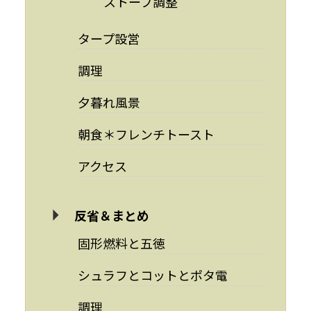
ストーブ調整
タープ設営
調理
夕暮れ風景
朝食＊フレンチトースト
アクセス
反省＆まとめ
固形燃料と五徳
シュラフとコットとポタ電
調理