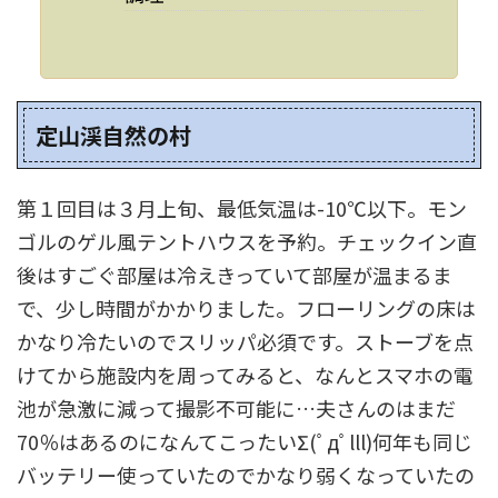
定山渓自然の村
第１回目は３月上旬、最低気温は-10℃以下。モン
ゴルのゲル風テントハウスを予約。チェックイン直
後はすごぐ部屋は冷えきっていて部屋が温まるま
で、少し時間がかかりました。フローリングの床は
かなり冷たいのでスリッパ必須です。ストーブを点
けてから施設内を周ってみると、なんとスマホの電
池が急激に減って撮影不可能に…夫さんのはまだ
70％はあるのになんてこったいΣ(ﾟдﾟlll)何年も同じ
バッテリー使っていたのでかなり弱くなっていたの