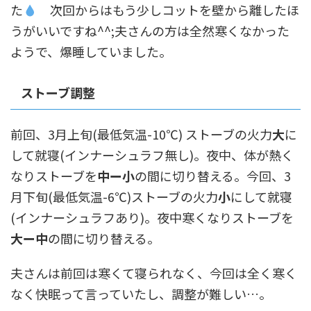
た
次回からはもう少しコットを壁から離したほ
うがいいですね^^;夫さんの方は全然寒くなかった
ようで、爆睡していました。
ストーブ調整
前回、3月上旬(最低気温-10℃) ストーブの火力
大
に
して就寝(インナーシュラフ無し)。夜中、体が熱く
なりストーブを
中ー小
の間に切り替える。今回、3
月下旬(最低気温-6℃)ストーブの火力
小
にして就寝
(インナーシュラフあり)。夜中寒くなりストーブを
大ー中
の間に切り替える。
夫さんは前回は寒くて寝られなく、今回は全く寒く
なく快眠って言っていたし、調整が難しい…。