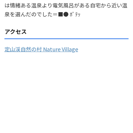
は情緒ある温泉より電気風呂がある自宅から近い温
泉を選んだのでした＝■● ﾎﾟﾃｯ
アクセス
定山渓自然の村 Nature Village