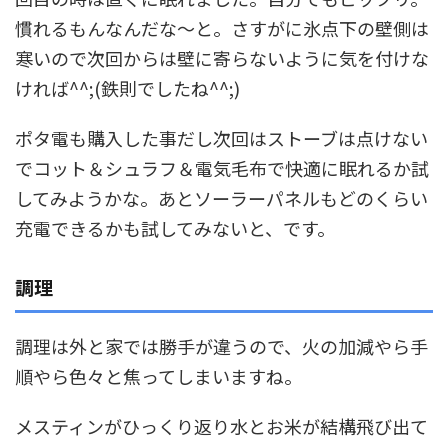
慣れるもんなんだな～と。さすがに氷点下の壁側は
寒いので次回からは壁に寄らないように気を付けな
ければ^^;(鉄則でしたね^^;)
ポタ電も購入した事だし次回はストーブは点けない
でコット＆シュラフ＆電気毛布で快適に眠れるか試
してみようかな。あとソーラーパネルもどのくらい
充電できるかも試してみないと、です。
調理
調理は外と家では勝手が違うので、火の加減やら手
順やら色々と焦ってしまいますね。
メスティンがひっくり返り水とお米が結構飛び出て