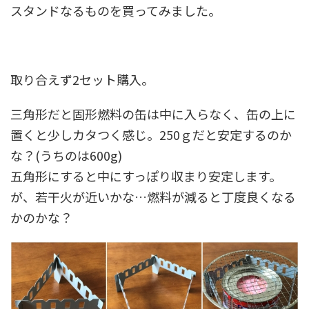
スタンドなるものを買ってみました。
取り合えず2セット購入。
三角形だと固形燃料の缶は中に入らなく、缶の上に
置くと少しカタつく感じ。250ｇだと安定するのか
な？(うちのは600g)
五角形にすると中にすっぽり収まり安定します。
が、若干火が近いかな…燃料が減ると丁度良くなる
かのかな？