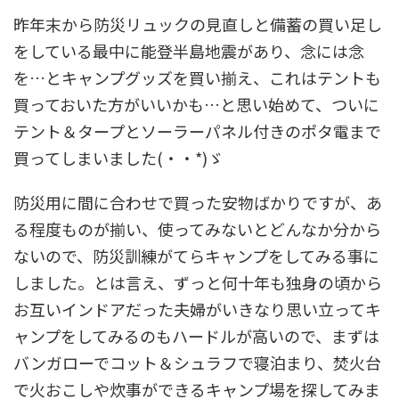
昨年末から防災リュックの見直しと備蓄の買い足し
をしている最中に能登半島地震があり、念には念
を…とキャンプグッズを買い揃え、これはテントも
買っておいた方がいいかも…と思い始めて、ついに
テント＆タープとソーラーパネル付きのポタ電まで
買ってしまいました(・・*)ゞ
防災用に間に合わせで買った安物ばかりですが、あ
る程度ものが揃い、使ってみないとどんなか分から
ないので、防災訓練がてらキャンプをしてみる事に
しました。とは言え、ずっと何十年も独身の頃から
お互いインドアだった夫婦がいきなり思い立ってキ
ャンプをしてみるのもハードルが高いので、まずは
バンガローでコット＆シュラフで寝泊まり、焚火台
で火おこしや炊事ができるキャンプ場を探してみま