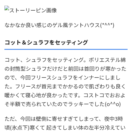
なかなか良い感じのゲル風テントハウス(*^^*)
コット＆シュラフをセッティング
コット、シュラフをセッティング。ポリエステル綿
の封筒型シュラフだけだと前回は首回りが寒かった
ので、今回フリースシュラフをインナーにしまし
た。フリースが首元までかかるので肌ざわりも良く
暖かくて寝心地が良かったです。コストコでおおよ
そ半額で売られていたのでラッキーでした(o^^o)
ただ、今回は壁側に寄せすぎてしまって、夜中3時
頃(氷点下)寒くて 起きてしまい体の左半分冷えてい