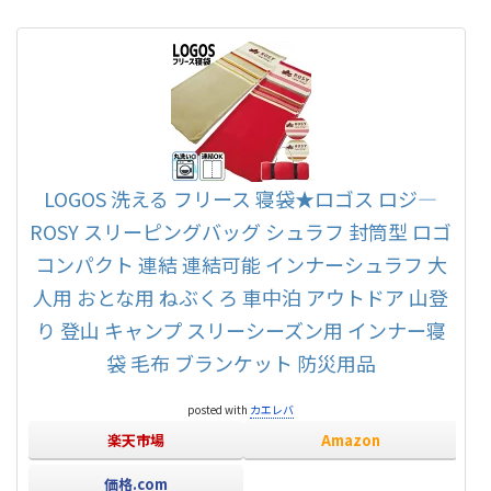
LOGOS 洗える フリース 寝袋★ロゴス ロジ―
ROSY スリーピングバッグ シュラフ 封筒型 ロゴ
コンパクト 連結 連結可能 インナーシュラフ 大
人用 おとな用 ねぶくろ 車中泊 アウトドア 山登
り 登山 キャンプ スリーシーズン用 インナー寝
袋 毛布 ブランケット 防災用品
posted with
カエレバ
楽天市場
Amazon
価格.com