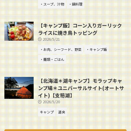
・スープ、汁物
・鍋料理
【キャンプ飯】コーン入りガーリック
ライスに焼き鳥トッピング
2026/5/21
・お肉、シーフード、野菜
・キャンプ飯
・麺類・ごはん
【北海道＊湖キャンプ】モラップキャ
ンプ場＊ユニバーサルサイト(オートサ
イト)【支笏湖】
2026/5/20
キャンプ
道央