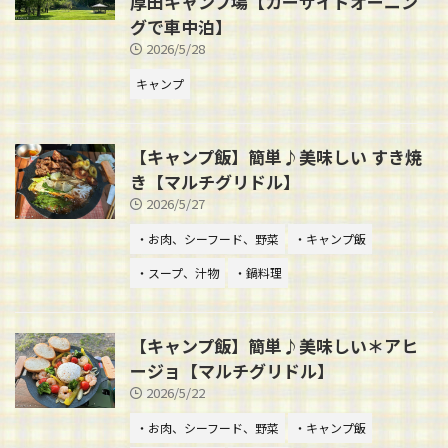
厚田キャンプ場【カーサイドオーニン
グで車中泊】
2026/5/28
キャンプ
【キャンプ飯】簡単♪美味しい すき焼
き【マルチグリドル】
2026/5/27
・お肉、シーフード、野菜
・キャンプ飯
・スープ、汁物
・鍋料理
【キャンプ飯】簡単♪美味しい＊アヒ
ージョ【マルチグリドル】
2026/5/22
・お肉、シーフード、野菜
・キャンプ飯