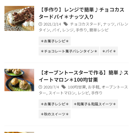
【手作り】レンジで簡単♪チョコカス
タードパイ＊ナッツ入り
2021/2/14
チョコカスタード
,
ナッツ
,
バレン
タイン
,
パイ
,
レンジ
,
手作り
,
簡単レシピ
＊お菓子レシピ＊
＊チョコレート菓子バレンタイン＊
＊パイ＊
【オーブントースターで作る】簡単♪ス
イートマロン＊100均甘栗
2020/7/4
100均甘栗
,
お手軽
,
オーブントース
ター
,
スイートマロン
,
レシピ
,
手作り
＊お菓子レシピ＊
＊和菓子＆和風スイーツ＊
＊秋のスイーツ＊