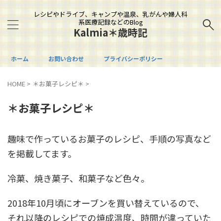
レシピやドライブ、キャンプや温泉、乳がんや婦人科
系医療記録などのBlog
Kalmia＊歳時記
ホーム
お問い合わせ
プライバシーポリシー
HOME
>
＊お菓子レシピ＊
>
＊お菓子レシピ＊
趣味で作っているお菓子のレシピ、手順の写真など
を掲載してます。
冷菓、焼き菓子、和菓子など色々。
2018年10月頃にオーブンを買い替えているので、
それ以降のレシピでの焼成温度、時間が違っていた