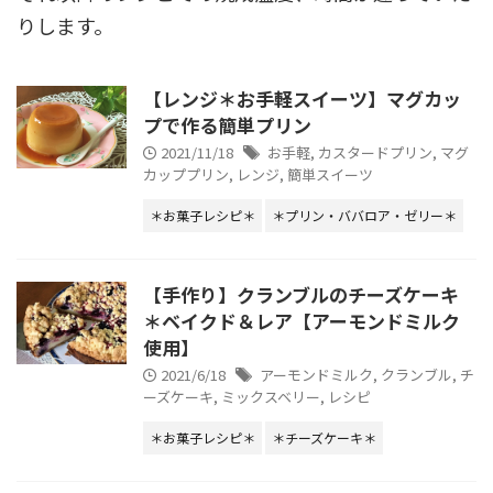
りします。
【レンジ＊お手軽スイーツ】マグカッ
プで作る簡単プリン
2021/11/18
お手軽
,
カスタードプリン
,
マグ
カッププリン
,
レンジ
,
簡単スイーツ
＊お菓子レシピ＊
＊プリン・ババロア・ゼリー＊
【手作り】クランブルのチーズケーキ
＊ベイクド＆レア【アーモンドミルク
使用】
2021/6/18
アーモンドミルク
,
クランブル
,
チ
ーズケーキ
,
ミックスベリー
,
レシピ
＊お菓子レシピ＊
＊チーズケーキ＊