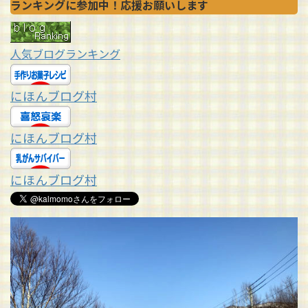
ランキングに参加中！応援お願いします
人気ブログランキング
にほんブログ村
にほんブログ村
にほんブログ村