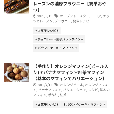
レーズンの濃厚ブラウニー【簡単おや
つ】
2020/5/19
オーブントースター
,
ココア
,
ナッ
ツとレーズン
,
ブラウニー
,
簡単レシピ
＊お菓子レシピ＊
＊チョコレート菓子バレンタイン＊
＊パウンドケーキ・マフィン＊
【手作り】オレンジマフィン(ピール入
り)＊バナナマフィン＊紅茶マフィン
【基本のマフィンでバリエーション】
2019/7/11
オレンジピール
,
オレンジマフィ
ン
,
バナナマフィン
,
バリエーション
,
レシピ
,
基本の
マフィン
,
手作り
,
紅茶
＊お菓子レシピ＊
＊パウンドケーキ・マフィン＊