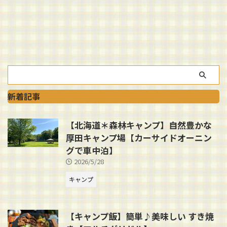
新着記事
【北海道＊森林キャンプ】自然豊かな
厚田キャンプ場【カーサイドオーニン
グで車中泊】
2026/5/28
キャンプ
【キャンプ飯】簡単♪美味しい すき焼