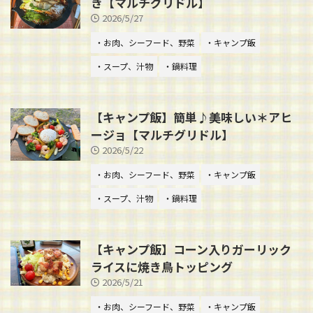
き【マルチグリドル】
2026/5/27
・お肉、シーフード、野菜
・キャンプ飯
・スープ、汁物
・鍋料理
【キャンプ飯】簡単♪美味しい＊アヒ
ージョ【マルチグリドル】
2026/5/22
・お肉、シーフード、野菜
・キャンプ飯
・スープ、汁物
・鍋料理
【キャンプ飯】コーン入りガーリック
ライスに焼き鳥トッピング
2026/5/21
・お肉、シーフード、野菜
・キャンプ飯