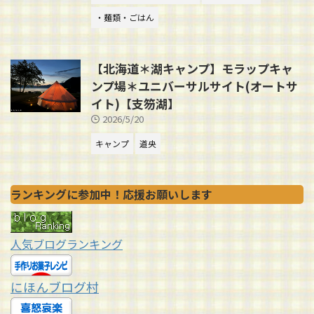
・麺類・ごはん
【北海道＊湖キャンプ】モラップキャ
ンプ場＊ユニバーサルサイト(オートサ
イト)【支笏湖】
2026/5/20
キャンプ
道央
ランキングに参加中！応援お願いします
人気ブログランキング
にほんブログ村