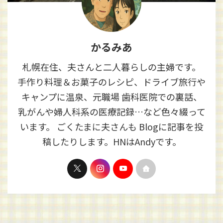
かるみあ
札幌在住、夫さんと二人暮らしの主婦です。
手作り料理＆お菓子のレシピ、ドライブ旅行や
キャンプに温泉、元職場 歯科医院での裏話、
乳がんや婦人科系の医療記録…など色々綴って
います。 ごくたまに夫さんも Blogに記事を投
稿したりします。HNはAndyです。