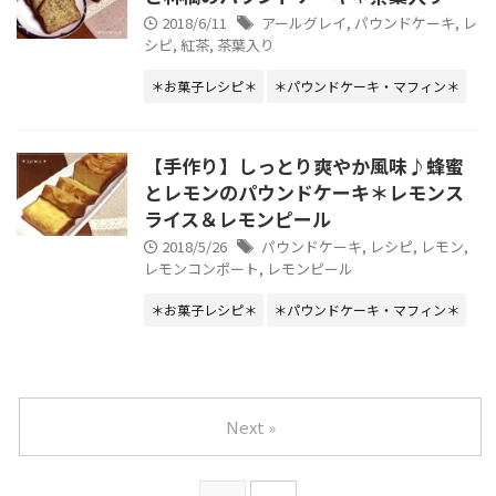
2018/6/11
アールグレイ
,
パウンドケーキ
,
レ
シピ
,
紅茶
,
茶葉入り
＊お菓子レシピ＊
＊パウンドケーキ・マフィン＊
【手作り】しっとり爽やか風味♪蜂蜜
とレモンのパウンドケーキ＊レモンス
ライス＆レモンピール
2018/5/26
パウンドケーキ
,
レシピ
,
レモン
,
レモンコンポート
,
レモンピール
＊お菓子レシピ＊
＊パウンドケーキ・マフィン＊
Next »