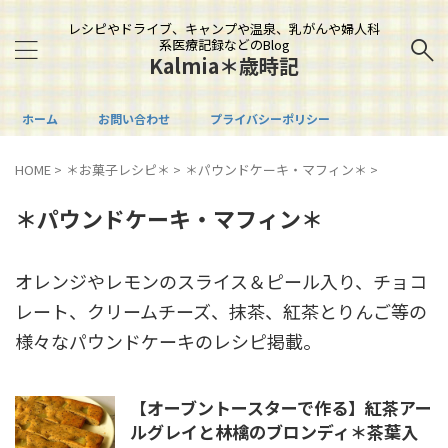
レシピやドライブ、キャンプや温泉、乳がんや婦人科
系医療記録などのBlog
Kalmia＊歳時記
ホーム
お問い合わせ
プライバシーポリシー
HOME
>
＊お菓子レシピ＊
>
＊パウンドケーキ・マフィン＊
>
＊パウンドケーキ・マフィン＊
オレンジやレモンのスライス＆ピール入り、チョコ
レート、クリームチーズ、抹茶、紅茶とりんご等の
様々なパウンドケーキのレシピ掲載。
【オーブントースターで作る】紅茶アー
ルグレイと林檎のブロンディ＊茶葉入