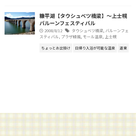
糠平湖【タウシュベツ橋梁】～上士幌
バルーンフェスティバル
2008/8/12
タウシュベツ橋梁
,
バルーンフェ
スティバル
,
プラザ緑風
,
モール温泉
,
上士幌
ちょっとお出掛け
日帰り入浴が可能な温泉
道東