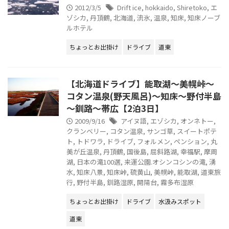
2012/3/5
Drift ice
,
hokkaido
,
Shiretoko
,
エ
ゾシカ
,
丹頂鶴
,
北海道
,
流氷
,
温泉
,
知床
,
知床ノーブ
ルホテル
ちょっとお出掛け
ドライブ
道東
【北海道ドライブ】能取湖～美幌峠～
コタン温泉(野天風呂)～知床～野付半島
～釧路～帯広【2泊3日】
2009/9/16
アイヌ語
,
エゾシカ
,
オンネトー
,
クランベリー
,
コタン温泉
,
サンゴ草
,
スイートポテ
ト
,
トドワラ
,
ドライブ
,
フォルメン
,
ペンション
,
丸
美が丘温泉
,
丹頂鶴
,
国後島
,
屈斜路湖
,
幸福駅
,
摩周
湖
,
日本の滝100選
,
来運公園.オシンコシンの滝
,
湧
水
,
知床八景
,
知床峠
,
硫黄山
,
美幌峠
,
能取湖
,
道東旅
行
,
野付半島
,
釧路湿原
,
開陽台
,
霧多布湿原
ちょっとお出掛け
ドライブ
水汲みスポット
道東