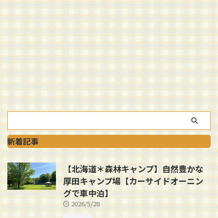
新着記事
【北海道＊森林キャンプ】自然豊かな
厚田キャンプ場【カーサイドオーニン
グで車中泊】
2026/5/28