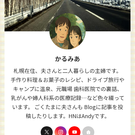
かるみあ
札幌在住、夫さんと二人暮らしの主婦です。
手作り料理＆お菓子のレシピ、ドライブ旅行や
キャンプに温泉、元職場 歯科医院での裏話、
乳がんや婦人科系の医療記録…など色々綴って
います。 ごくたまに夫さんも Blogに記事を投
稿したりします。HNはAndyです。