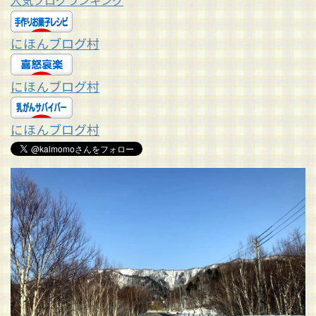
人気ブログランキング
にほんブログ村
にほんブログ村
にほんブログ村