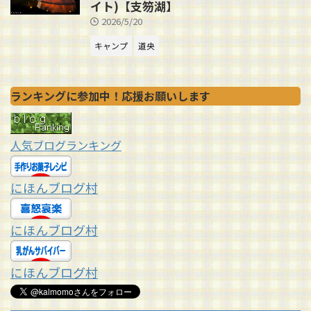
イト)【支笏湖】
2026/5/20
キャンプ
道央
ランキングに参加中！応援お願いします
人気ブログランキング
にほんブログ村
にほんブログ村
にほんブログ村