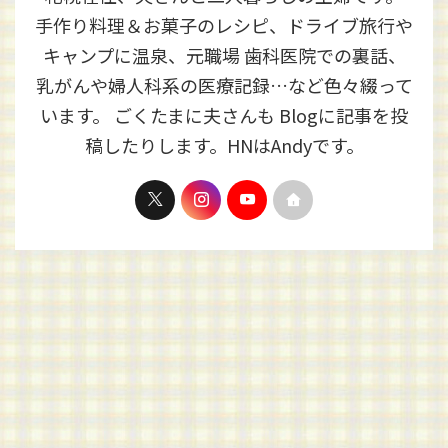
手作り料理＆お菓子のレシピ、ドライブ旅行や
キャンプに温泉、元職場 歯科医院での裏話、
乳がんや婦人科系の医療記録…など色々綴って
います。 ごくたまに夫さんも Blogに記事を投
稿したりします。HNはAndyです。