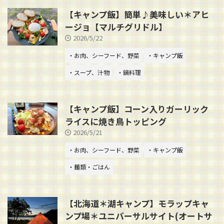
【キャンプ飯】簡単♪美味しい＊アヒ
ージョ【マルチグリドル】
2026/5/22
・お肉、シーフード、野菜
・キャンプ飯
・スープ、汁物
・鍋料理
【キャンプ飯】コーン入りガーリック
ライスに焼き鳥トッピング
2026/5/21
・お肉、シーフード、野菜
・キャンプ飯
・麺類・ごはん
【北海道＊湖キャンプ】モラップキャ
ンプ場＊ユニバーサルサイト(オートサ