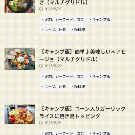
き【マルチグリドル】
2026/5/27
・お肉、シーフード、野菜
・キャンプ飯
・スープ、汁物
・鍋料理
【キャンプ飯】簡単♪美味しい＊アヒ
ージョ【マルチグリドル】
2026/5/22
・お肉、シーフード、野菜
・キャンプ飯
・スープ、汁物
・鍋料理
【キャンプ飯】コーン入りガーリック
ライスに焼き鳥トッピング
2026/5/21
・お肉、シーフード、野菜
・キャンプ飯