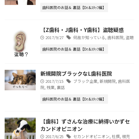
歯科医院のお話＆ 裏話【Dr.&ｽﾀｯﾌ編】
【Z歯科・J歯科・Y歯科】盗聴疑惑
2017/9/27
何故か知っている
,
歯科医院
,
盗聴
歯科医院のお話＆ 裏話【Dr.&ｽﾀｯﾌ編】
新規開院ブラックなL歯科医院
2017/7/15
ブラック企業
,
新規開院
,
歯科医
院
,
残業
,
裏話
歯科医院のお話＆ 裏話【Dr.&ｽﾀｯﾌ編】
【歯科】ずさんな治療に納得いかずセ
カンドオピニオン
2017/6/25
セカンドオピニオン
,
杜撰
,
根充