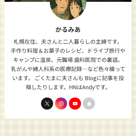
かるみあ
札幌在住、夫さんと二人暮らしの主婦です。
手作り料理＆お菓子のレシピ、ドライブ旅行や
キャンプに温泉、元職場 歯科医院での裏話、
乳がんや婦人科系の医療記録…など色々綴って
います。 ごくたまに夫さんも Blogに記事を投
稿したりします。HNはAndyです。