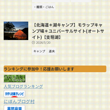
・麺類・ごはん
【北海道＊湖キャンプ】モラップキャ
ンプ場＊ユニバーサルサイト(オートサ
イト)【支笏湖】
2026/5/20
キャンプ
道央
ランキングに参加中！応援お願いします
人気ブログランキング
にほんブログ村