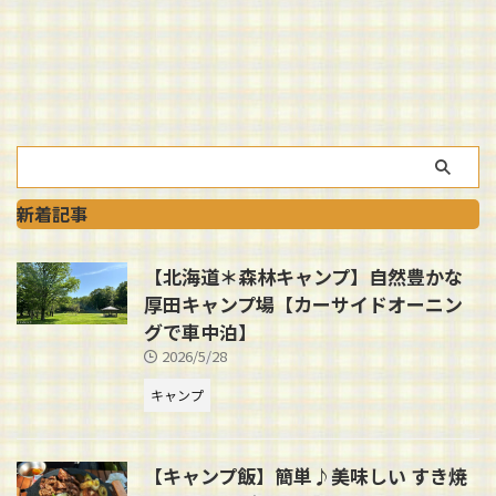
新着記事
【北海道＊森林キャンプ】自然豊かな
厚田キャンプ場【カーサイドオーニン
グで車中泊】
2026/5/28
キャンプ
【キャンプ飯】簡単♪美味しい すき焼