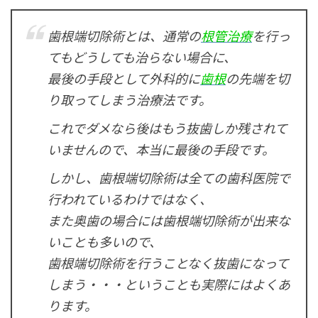
歯根端切除術とは、通常の
根管治療
を行っ
てもどうしても治らない場合に、
最後の手段として外科的に
歯根
の先端を切
り取ってしまう治療法です。
これでダメなら後はもう抜歯しか残されて
いませんので、本当に最後の手段です。
しかし、歯根端切除術は全ての歯科医院で
行われているわけではなく、
また奥歯の場合には歯根端切除術が出来な
いことも多いので、
歯根端切除術を行うことなく抜歯になって
しまう・・・ということも実際にはよくあ
ります。