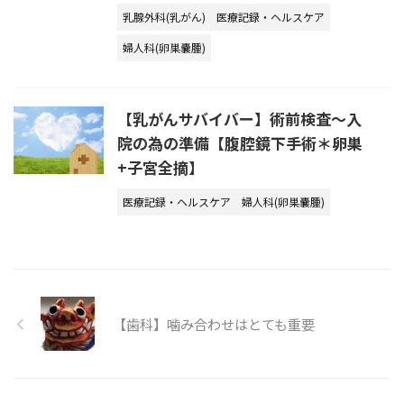
乳腺外科(乳がん)
医療記録・ヘルスケア
婦人科(卵巣嚢腫)
【乳がんサバイバー】術前検査～入
院の為の準備【腹腔鏡下手術＊卵巣
+子宮全摘】
医療記録・ヘルスケア
婦人科(卵巣嚢腫)
【歯科】噛み合わせはとても重要