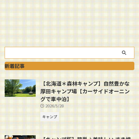
新着記事
【北海道＊森林キャンプ】自然豊かな
厚田キャンプ場【カーサイドオーニン
グで車中泊】
2026/5/28
キャンプ