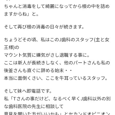
ちゃんと消毒をして綺麗になってから根の中を詰め
ますからね」と。
そして再び根の消毒の日々が続きます。
ちょうどその頃、私はこのJ歯科のスタッフ(主と女
王様)の
マウント気質に嫌気がさし退職する事に。
ここは新人が長続きしなく、他のパートさんも私の
後釜さんも直ぐに辞める始末・・
本当に面倒くさい、ここを牛耳っているスタッフ。
そして妹へ即電話です。
私「Tさんの事だけど、なるべく早くJ歯科以外の別
な歯科医院の先生に相談して
意見を聞いた方がいいかも」とセカンドオピニオン