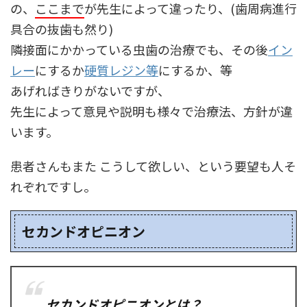
の、
ここまで
が先生によって違ったり、(歯周病進行
具合の抜歯も然り)
隣接面にかかっている虫歯の治療でも、その後
イン
レー
にするか
硬質レジン等
にするか、等
あげればきりがないですが、
先生によって意見や説明も様々で治療法、方針が違
います。
患者さんもまた こうして欲しい、という要望も人そ
れぞれですし。
セカンドオピニオン
セカンドオピニオンとは？