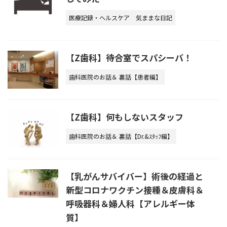
医療記録・ヘルスケア
気ままな日記
【Z歯科】待合室でスパシーバ！
歯科医院のお話＆ 裏話【患者編】
【Z歯科】何もしないスタッフ
歯科医院のお話＆ 裏話【Dr.&ｽﾀｯﾌ編】
【乳がんサバイバー】術後の経過と
新型コロナワクチン接種＆皮膚科＆
呼吸器科＆婦人科【アレルギー体
質】