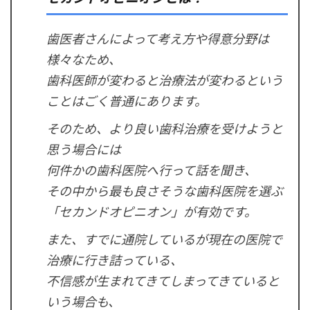
歯医者さんによって考え方や得意分野は
様々なため、
歯科医師が変わると治療法が変わるという
ことはごく普通にあります。
そのため、より良い歯科治療を受けようと
思う場合には
何件かの歯科医院へ行って話を聞き、
その中から最も良さそうな歯科医院を選ぶ
「セカンドオピニオン」が有効です。
また、すでに通院しているが現在の医院で
治療に行き詰っている、
不信感が生まれてきてしまってきていると
いう場合も、