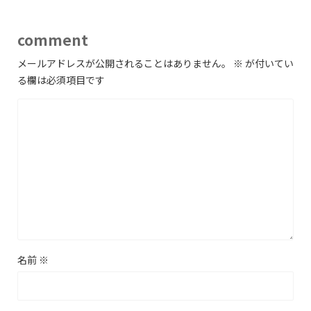
comment
メールアドレスが公開されることはありません。
※
が付いてい
る欄は必須項目です
名前
※