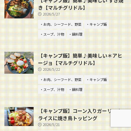
【キャンプ飯】簡単♪美味しい すき焼
き【マルチグリドル】
2026/5/27
・お肉、シーフード、野菜
・キャンプ飯
・スープ、汁物
・鍋料理
【キャンプ飯】簡単♪美味しい＊アヒ
ージョ【マルチグリドル】
2026/5/22
・お肉、シーフード、野菜
・キャンプ飯
・スープ、汁物
・鍋料理
【キャンプ飯】コーン入りガーリック
ライスに焼き鳥トッピング
2026/5/21