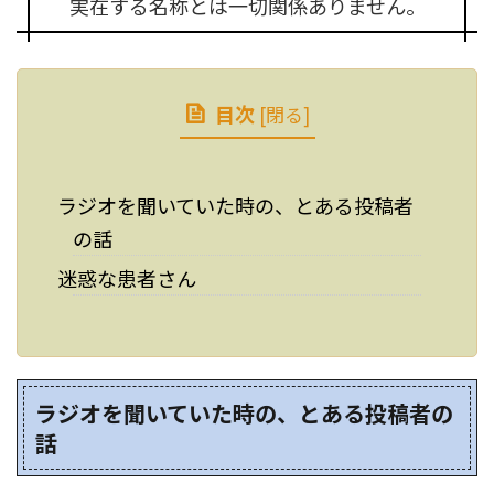
実在する名称とは一切関係ありません。
目次
[
閉る
]
ラジオを聞いていた時の、とある投稿者
の話
迷惑な患者さん
ラジオを聞いていた時の、とある投稿者の
話