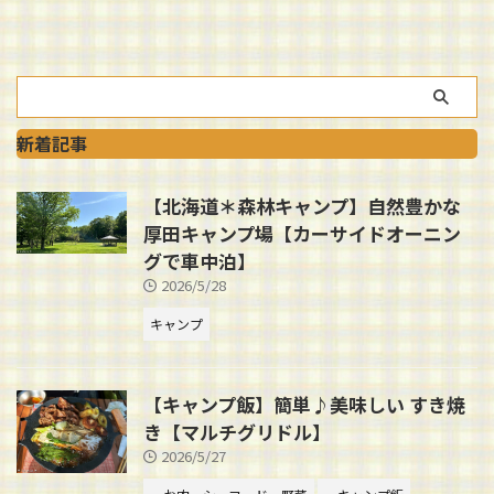
新着記事
【北海道＊森林キャンプ】自然豊かな
厚田キャンプ場【カーサイドオーニン
グで車中泊】
2026/5/28
キャンプ
【キャンプ飯】簡単♪美味しい すき焼
き【マルチグリドル】
2026/5/27