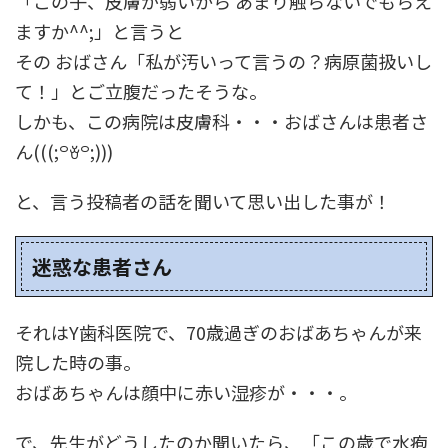
「この子、皮膚が弱いから あまり触らないでもらえ
ますか^^;」と言うと
その おばさん「私が汚いって言うの？病原菌扱いし
て！」とご立腹だったそうな。
しかも、この病院は皮膚科・・・おばさんは患者さ
ん(((;꒪ꈊ꒪;)))
と、言う投稿者の話を聞いて思い出した事が！
迷惑な患者さん
それはY歯科医院で、70歳過ぎのおばあちゃんが来
院した時の事。
おばあちゃんは顔中に赤い湿疹が・・・。
で、先生がどうしたのか聞いたら、「この歳で水疱