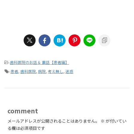
-
歯科医院のお話＆ 裏話【患者編】
-
患者
,
歯科医院
,
病院
,
考え無し
,
迷惑
comment
メールアドレスが公開されることはありません。
※
が付いてい
る欄は必須項目です