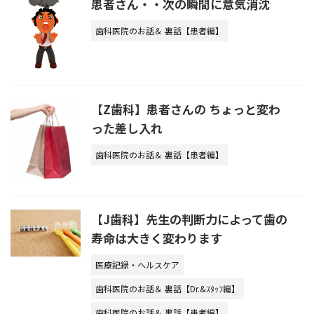
患者さん・・次の瞬間に意気消沈
歯科医院のお話＆ 裏話【患者編】
【Z歯科】患者さんの ちょっと変わ
った差し入れ
歯科医院のお話＆ 裏話【患者編】
【J歯科】先生の判断力によって歯の
寿命は大きく変わります
医療記録・ヘルスケア
歯科医院のお話＆ 裏話【Dr.&ｽﾀｯﾌ編】
歯科医院のお話＆ 裏話【患者編】