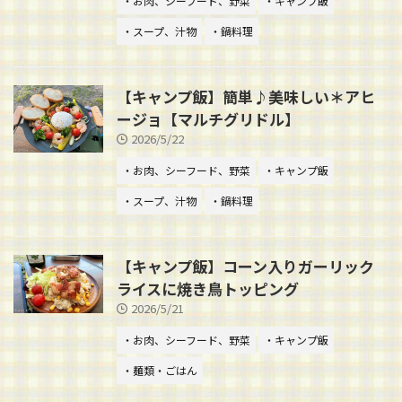
・お肉、シーフード、野菜
・キャンプ飯
・スープ、汁物
・鍋料理
【キャンプ飯】簡単♪美味しい＊アヒ
ージョ【マルチグリドル】
2026/5/22
・お肉、シーフード、野菜
・キャンプ飯
・スープ、汁物
・鍋料理
【キャンプ飯】コーン入りガーリック
ライスに焼き鳥トッピング
2026/5/21
・お肉、シーフード、野菜
・キャンプ飯
・麺類・ごはん