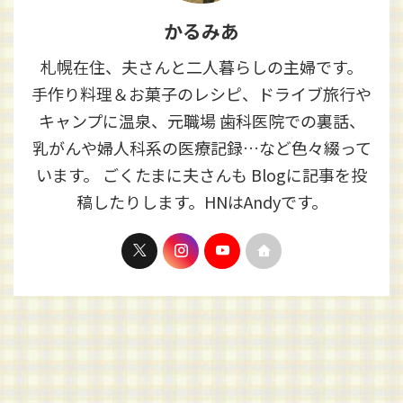
かるみあ
札幌在住、夫さんと二人暮らしの主婦です。
手作り料理＆お菓子のレシピ、ドライブ旅行や
キャンプに温泉、元職場 歯科医院での裏話、
乳がんや婦人科系の医療記録…など色々綴って
います。 ごくたまに夫さんも Blogに記事を投
稿したりします。HNはAndyです。