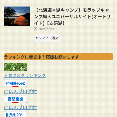
【北海道＊湖キャンプ】モラップキャ
ンプ場＊ユニバーサルサイト(オートサ
イト)【支笏湖】
2026/5/20
キャンプ
道央
ランキングに参加中！応援お願いします
人気ブログランキング
にほんブログ村
にほんブログ村