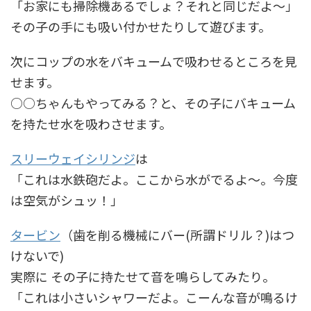
「お家にも掃除機あるでしょ？それと同じだよ～」
その子の手にも吸い付かせたりして遊びます。
次にコップの水をバキュームで吸わせるところを見
せます。
○○ちゃんもやってみる？と、その子にバキューム
を持たせ水を吸わさせます。
スリーウェイシリンジ
は
「これは水鉄砲だよ。ここから水がでるよ～。今度
は空気がシュッ！」
タービン
（歯を削る機械にバー(所謂ドリル？)はつ
けないで)
実際に その子に持たせて音を鳴らしてみたり。
「これは小さいシャワーだよ。こーんな音が鳴るけ