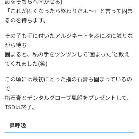
識をそちらへ向かせる)
「これが固くなったら終わりだよ～」と言って固ま
るのを待ちます。
その子も手に付いたアルジネートをぷにぷに触りな
がら待ち
固まると、私の手をツンツンして‘固まった’と教え
てくれました(笑)
この頃には最初にとった指の石膏も固まっているの
で
指石膏とデンタルグローブ風船をプレゼントして、
TSDは終了。
鼻呼吸