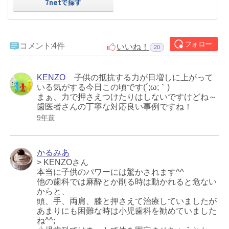
7netで探す