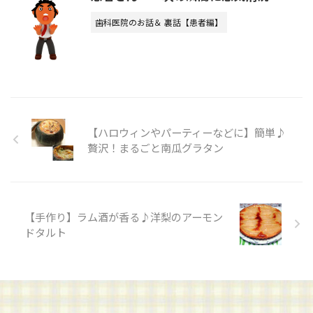
歯科医院のお話＆ 裏話【患者編】
【ハロウィンやパーティーなどに】簡単♪
贅沢！まるごと南瓜グラタン
【手作り】ラム酒が香る♪洋梨のアーモン
ドタルト