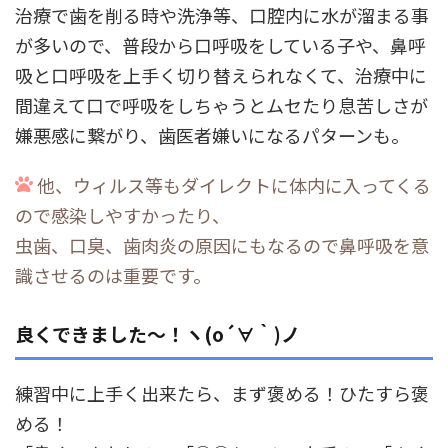
治療で歯を削る時や洗浄等、口腔内に水が溜まる事
が多いので、普段から口呼吸をしている子や、鼻呼
吸と口呼吸を上手く切り替えられなくて、治療中に
間違えて口で呼吸をしちゃうとムセたり息苦しさが
嫌悪感に繋がり、歯医者嫌いになるパターンも。
他、ウィルス等もダイレクトに体内に入ってくる
ので感染しやすかったり、
虫歯、口臭、歯肉炎の原因にもなるので鼻呼吸を意
識させるのは重要です。
良くできました～！ヽ(o´∀｀)ノ
練習中に上手く出来たら、まず褒める！ひたすら褒
める！