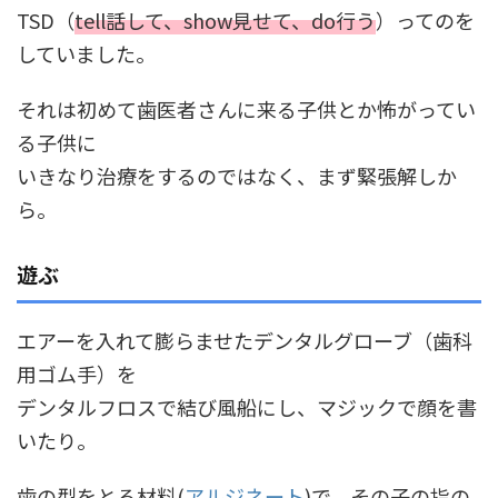
TSD（
tell話して、show見せて、do行う
）ってのを
していました。
それは初めて歯医者さんに来る子供とか怖がってい
る子供に
いきなり治療をするのではなく、まず緊張解しか
ら。
遊ぶ
エアーを入れて膨らませたデンタルグローブ（歯科
用ゴム手）を
デンタルフロスで結び風船にし、マジックで顔を書
いたり。
歯の型をとる材料(
アルジネート
)で、その子の指の