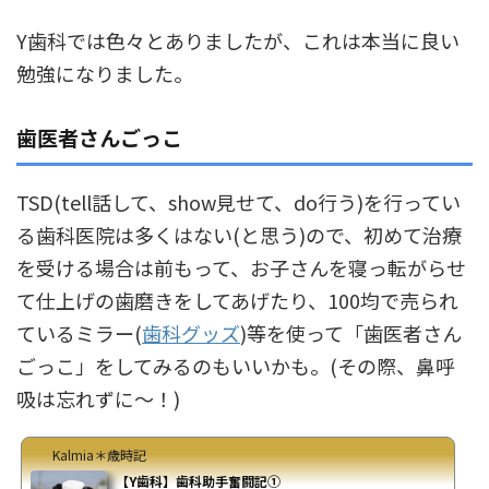
Y歯科では色々とありましたが、これは本当に良い
勉強になりました。
歯医者さんごっこ
TSD(tell話して、show見せて、do行う)を行ってい
る歯科医院は多くはない(と思う)ので、初めて治療
を受ける場合は前もって、お子さんを寝っ転がらせ
て仕上げの歯磨きをしてあげたり、100均で売られ
ているミラー(
歯科グッズ
)等を使って「歯医者さん
ごっこ」をしてみるのもいいかも。(その際、鼻呼
吸は忘れずに～！)
Kalmia＊歳時記
【Y歯科】歯科助手奮闘記①