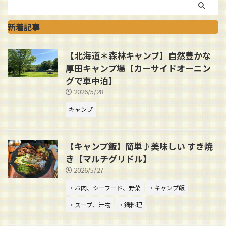
新着記事
【北海道＊森林キャンプ】自然豊かな
厚田キャンプ場【カーサイドオーニン
グで車中泊】
2026/5/28
キャンプ
【キャンプ飯】簡単♪美味しい すき焼
き【マルチグリドル】
2026/5/27
・お肉、シーフード、野菜
・キャンプ飯
・スープ、汁物
・鍋料理