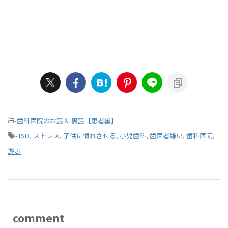
-
歯科医院のお話＆ 裏話【患者編】
-
TSD
,
ストレス
,
子供に慣れさせる
,
小児歯科
,
歯医者嫌い
,
歯科医院
,
遊ぶ
comment