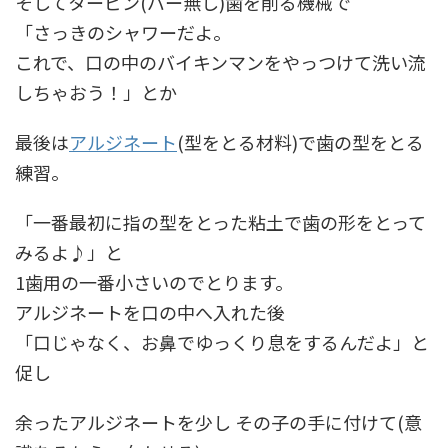
そしてタービン(バー無し)歯を削る機械で
「さっきのシャワーだよ。
これで、口の中のバイキンマンをやっつけて洗い流
しちゃおう！」とか
最後は
アルジネート
(型をとる材料)で歯の型をとる
練習。
「一番最初に指の型をとった粘土で歯の形をとって
みるよ♪」と
1歯用の一番小さいのでとります。
アルジネートを口の中へ入れた後
「口じゃなく、お鼻でゆっくり息をするんだよ」と
促し
余ったアルジネートを少し その子の手に付けて(意