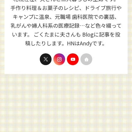
手作り料理＆お菓子のレシピ、ドライブ旅行や
キャンプに温泉、元職場 歯科医院での裏話、
乳がんや婦人科系の医療記録…など色々綴って
います。 ごくたまに夫さんも Blogに記事を投
稿したりします。HNはAndyです。