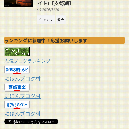
イト)【支笏湖】
2026/5/20
キャンプ
道央
ランキングに参加中！応援お願いします
人気ブログランキング
にほんブログ村
にほんブログ村
にほんブログ村