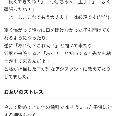
「良くできたね！」「○○ちゃん、上手！」「よく
頑張ったね！」
「よーし、これでもう大丈夫！」は必須です(*^^*)
凄く怖がって頑なに口を開けなかった子も開けてく
れるようになったり、
逆に「あれ何？これ何？」と聞いて来たり
何度か来院すると「あっ！これ知ってる！先から粘
土が出て来るんだよ！」
と私が担当した子が別なアシスタントに教えてたり
してました。
お互いのストレス
今まで勤めてきた他の歯科では そういった子供に対
する練習もなく