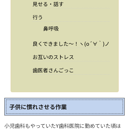
見せる・話す
行う
鼻呼吸
良くできました～！ヽ(o´∀｀)ノ
お互いのストレス
歯医者さんごっこ
子供に慣れさせる作業
小児歯科もやっていたY歯科医院に勤めていた頃は