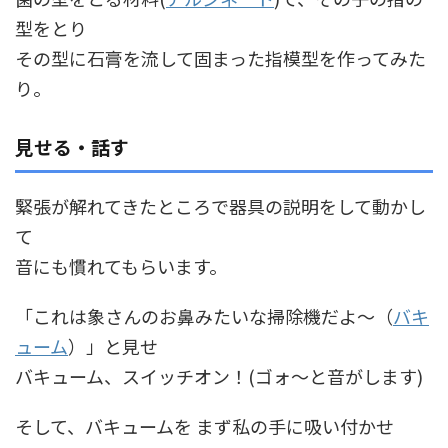
型をとり
その型に石膏を流して固まった指模型を作ってみた
り。
見せる・話す
緊張が解れてきたところで器具の説明をして動かし
て
音にも慣れてもらいます。
「これは象さんのお鼻みたいな掃除機だよ～（
バキ
ューム
）」と見せ
バキューム、スイッチオン！(ゴォ～と音がします)
そして、バキュームを まず私の手に吸い付かせ