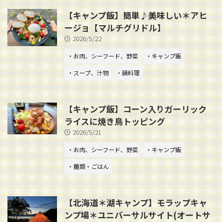
【キャンプ飯】簡単♪美味しい＊アヒ
ージョ【マルチグリドル】
2026/5/22
・お肉、シーフード、野菜
・キャンプ飯
・スープ、汁物
・鍋料理
【キャンプ飯】コーン入りガーリック
ライスに焼き鳥トッピング
2026/5/21
・お肉、シーフード、野菜
・キャンプ飯
・麺類・ごはん
【北海道＊湖キャンプ】モラップキャ
ンプ場＊ユニバーサルサイト(オートサ