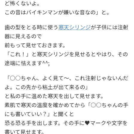
ど怖くないよ。
この音はバイキンマンが嫌いな音なの」と。
歯の型をとる時に使う
寒天シリンジ
が子供には注射
器に見えるので
前もって見せておきます。
「これ！」と寒天シリンジを見せるとやはり、その
途端に怯えます^^;
「○○ちゃん、よく見て～、これ注射じゃないんだ
よ。この先から粘土が出て来るの」
と私の手に温めた寒天を出して見せます。
素肌で寒天の温度を確かめてから「○○ちゃんの手
にも書いていい？」と聞くと
恐る恐る手を出します。その手に♥マークや文字を
書いて見せます。