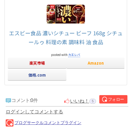
エスビー食品 濃いシチュー ビーフ 168g シチュ
ールゥ 料理の素 調味料 油 食品
posted with
カエレバ
楽天市場
Amazon
価格.com