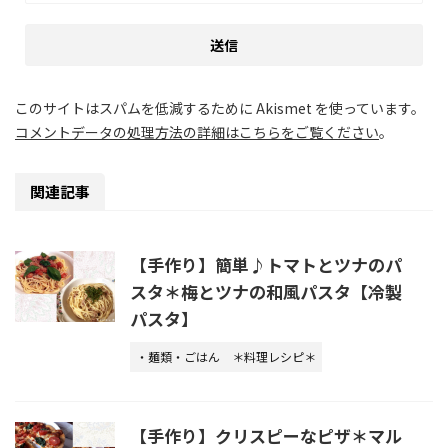
このサイトはスパムを低減するために Akismet を使っています。
コメントデータの処理方法の詳細はこちらをご覧ください
。
関連記事
【手作り】簡単♪トマトとツナのパ
スタ＊梅とツナの和風パスタ【冷製
パスタ】
・麺類・ごはん
＊料理レシピ＊
【手作り】クリスピーなピザ＊マル