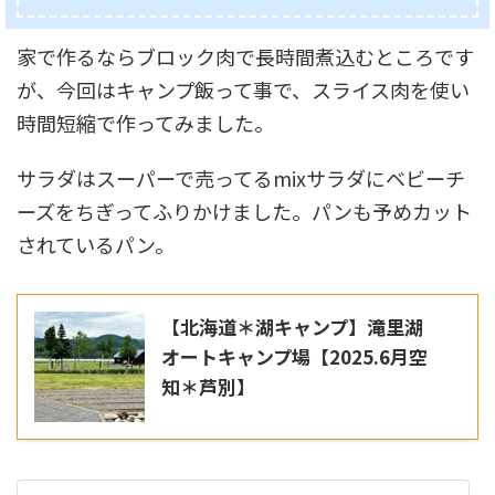
家で作るならブロック肉で長時間煮込むところです
が、今回はキャンプ飯って事で、スライス肉を使い
時間短縮で作ってみました。
サラダはスーパーで売ってるmixサラダにベビーチ
ーズをちぎってふりかけました。パンも予めカット
されているパン。
【北海道＊湖キャンプ】滝里湖
オートキャンプ場【2025.6月空
知＊芦別】