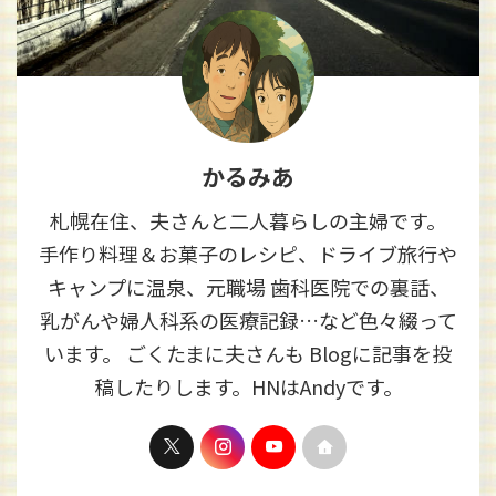
かるみあ
札幌在住、夫さんと二人暮らしの主婦です。
手作り料理＆お菓子のレシピ、ドライブ旅行や
キャンプに温泉、元職場 歯科医院での裏話、
乳がんや婦人科系の医療記録…など色々綴って
います。 ごくたまに夫さんも Blogに記事を投
稿したりします。HNはAndyです。