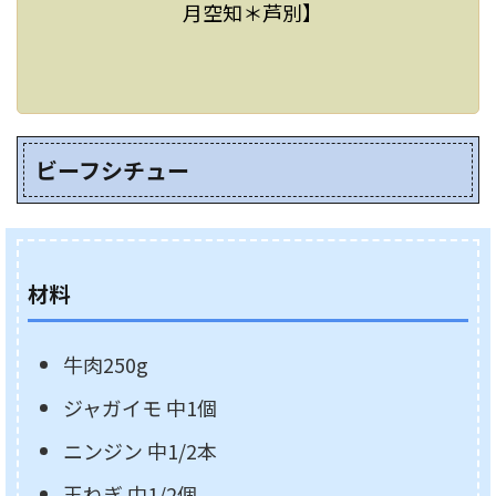
月空知＊芦別】
ビーフシチュー
材料
牛肉250g
ジャガイモ 中1個
ニンジン 中1/2本
玉ねぎ 中1/2個