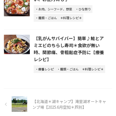
・お肉、シーフード、野菜
・ひな祭り
・麺類・ごはん
＊料理レシピ＊
【乳がんサバイバー】簡単♪鮭とア
ミエビのちらし寿司＊食欲が無い
時、関節痛、骨粗鬆症予防に【療養
レシピ】
・療養レシピ
・麺類・ごはん
＊料理レシピ＊
【北海道＊湖キャンプ】滝里湖オートキャ
ンプ場【2025.6月空知＊芦別】