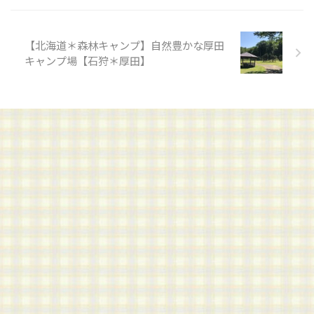
【北海道＊森林キャンプ】自然豊かな厚田
キャンプ場【石狩＊厚田】