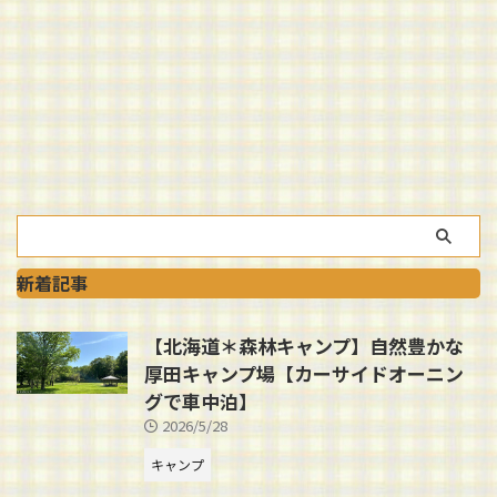
新着記事
【北海道＊森林キャンプ】自然豊かな
厚田キャンプ場【カーサイドオーニン
グで車中泊】
2026/5/28
キャンプ