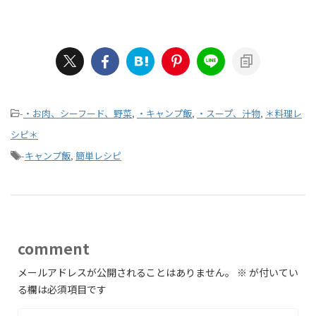
-
・お肉、シーフード、野菜
,
・キャンプ飯
,
・スープ、汁物
,
＊料理レ
シピ＊
-
キャンプ飯
,
簡単レシピ
comment
メールアドレスが公開されることはありません。
※
が付いてい
る欄は必須項目です