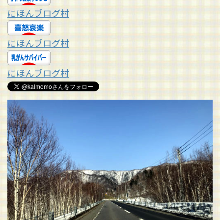
にほんブログ村
にほんブログ村
にほんブログ村