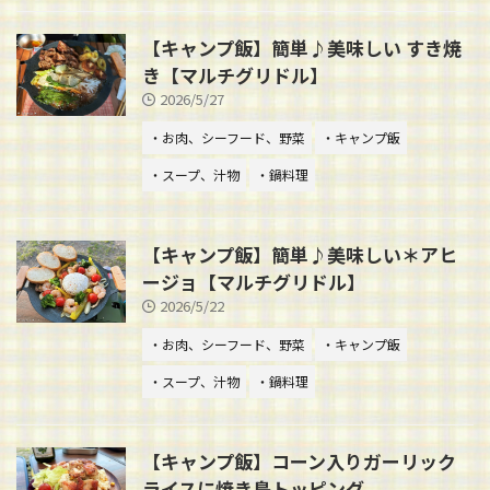
【キャンプ飯】簡単♪美味しい すき焼
き【マルチグリドル】
2026/5/27
・お肉、シーフード、野菜
・キャンプ飯
・スープ、汁物
・鍋料理
【キャンプ飯】簡単♪美味しい＊アヒ
ージョ【マルチグリドル】
2026/5/22
・お肉、シーフード、野菜
・キャンプ飯
・スープ、汁物
・鍋料理
【キャンプ飯】コーン入りガーリック
ライスに焼き鳥トッピング