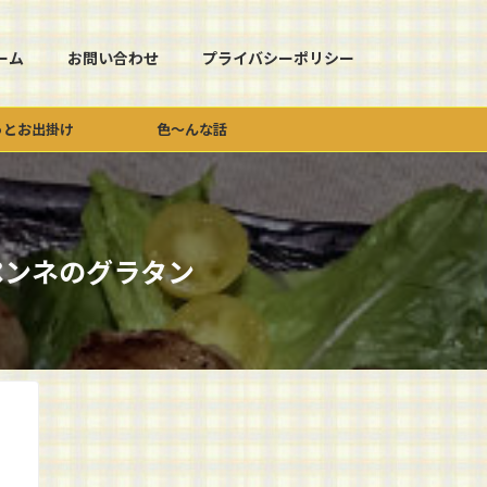
ーム
お問い合わせ
プライバシーポリシー
っとお出掛け
色～んな話
ペンネのグラタン