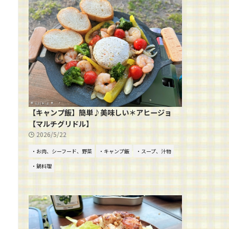
【キャンプ飯】簡単♪美味しい＊アヒージョ
【マルチグリドル】
2026/5/22
・お肉、シーフード、野菜
・キャンプ飯
・スープ、汁物
・鍋料理