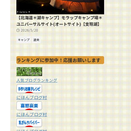
【北海道＊湖キャンプ】モラップキャンプ場＊
ユニバーサルサイト(オートサイト)【支笏湖】
2026/5/20
キャンプ
道央
ランキングに参加中！応援お願いします
人気ブログランキング
にほんブログ村
にほんブログ村