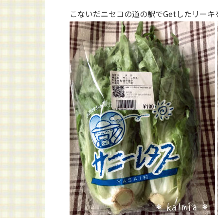
こないだニセコの道の駅でGetしたリーキ