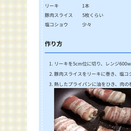
リーキ 1本
豚肉スライス 5枚くらい
塩コショウ 少々
作り方
リーキを5cm位に切り、レンジ600w
豚肉スライスをリーキに巻き、塩コ
熱したプライパンに油をひき、肉の