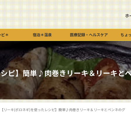
ホ
シピ＊
宿泊＊温泉
医療記録・ヘルスケア
ちょ
レシピ】簡単♪肉巻きリーキ＆リーキと
【リーキ(ポロネギ)を使ったレシピ】簡単♪肉巻きリーキ＆リーキとペンネのグ