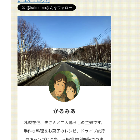
にほんブログ村
かるみあ
札幌在住、夫さんと二人暮らしの主婦です。
手作り料理＆お菓子のレシピ、ドライブ旅行
やキャンプに温泉、元職場 歯科医院での裏