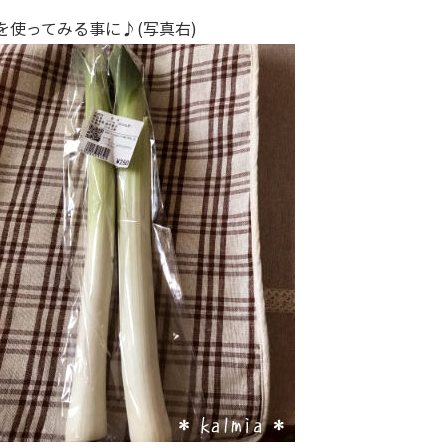
を使ってみる事に♪(写真右)