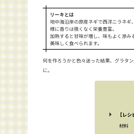
リーキとは
地中海沿岸の原産ネギで西洋ニラネギ
様に香りは強くなく栄養豊富。
加熱すると甘味が増し、味もよく滲み
美味しく食べられます。
何を作ろうかと色々迷った結果、グラタン
に。
【レシ
材料