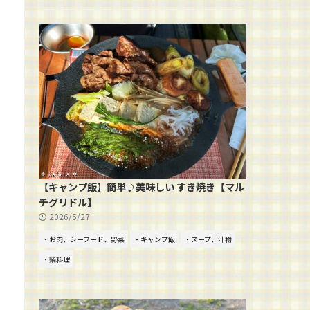
【キャンプ飯】簡単♪美味しい すき焼き【マル
チグリドル】
2026/5/27
・お肉、シーフード、野菜
・キャンプ飯
・スープ、汁物
・鍋料理