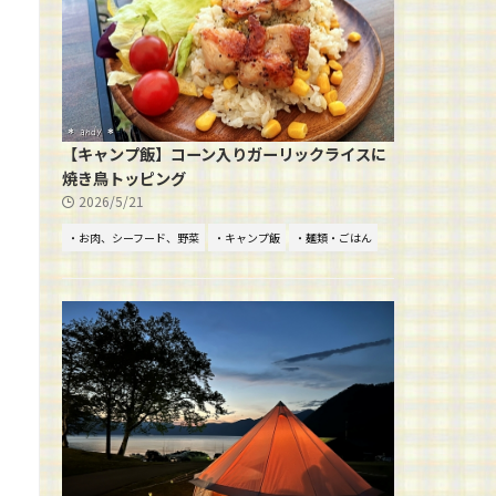
【キャンプ飯】コーン入りガーリックライスに
焼き鳥トッピング
2026/5/21
・お肉、シーフード、野菜
・キャンプ飯
・麺類・ごはん