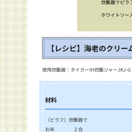
炊飯器でピラ
ホワイトソー
【レシピ】海老のクリーム
使用炊飯器：タイガーIH炊飯ジャーJKJ-G
材料
（ピラフ）炊飯器で
お米 ２合