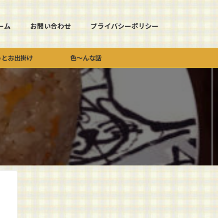
ーム
お問い合わせ
プライバシーポリシー
っとお出掛け
色～んな話