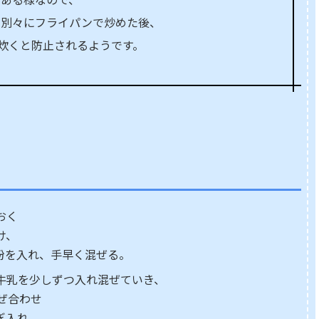
を別々にフライパンで炒めた後、
で炊くと防止されるようです。
おく
け、
粉を入れ、手早く混ぜる。
牛乳を少しずつ入れ混ぜていき、
ぜ合わせ
ぎ入れ