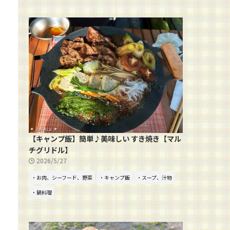
【キャンプ飯】簡単♪美味しい すき焼き【マル
チグリドル】
2026/5/27
・お肉、シーフード、野菜
・キャンプ飯
・スープ、汁物
・鍋料理