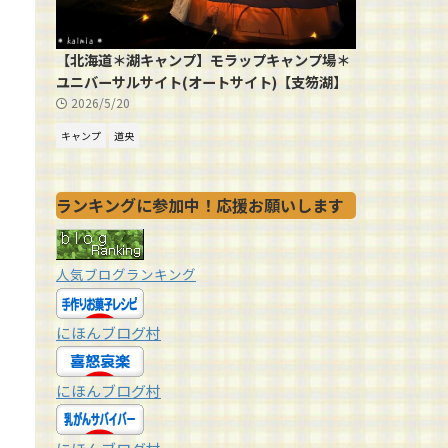
【北海道＊湖キャンプ】モラップキャンプ場＊
ユニバーサルサイト(オートサイト)【支笏湖】
2026/5/20
キャンプ
道央
ランキングに参加中！応援お願いします
人気ブログランキング
にほんブログ村
にほんブログ村