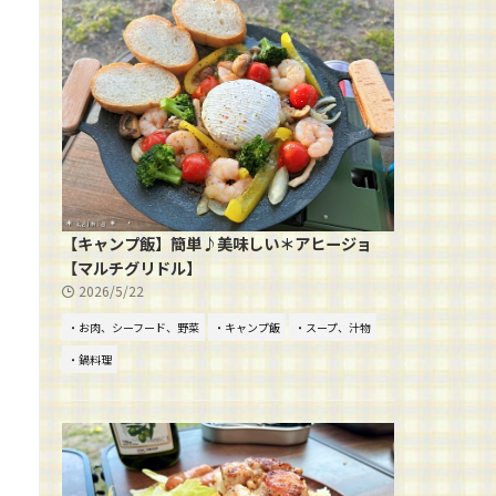
【キャンプ飯】簡単♪美味しい＊アヒージョ
【マルチグリドル】
2026/5/22
・お肉、シーフード、野菜
・キャンプ飯
・スープ、汁物
・鍋料理