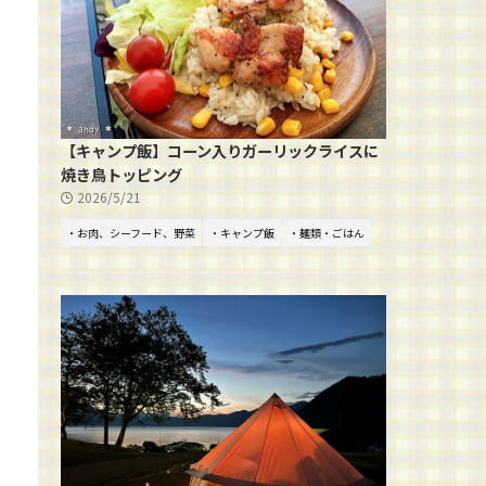
【キャンプ飯】コーン入りガーリックライスに
焼き鳥トッピング
2026/5/21
・お肉、シーフード、野菜
・キャンプ飯
・麺類・ごはん