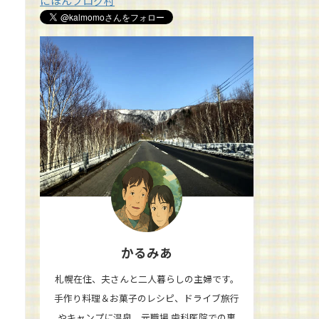
にほんブログ村
かるみあ
札幌在住、夫さんと二人暮らしの主婦です。
手作り料理＆お菓子のレシピ、ドライブ旅行
やキャンプに温泉、元職場 歯科医院での裏