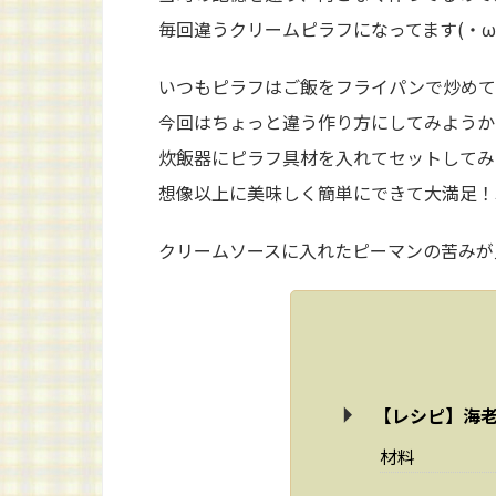
毎回違うクリームピラフになってます(・ω・
いつもピラフはご飯をフライパンで炒めて
今回はちょっと違う作り方にしてみようか
炊飯器にピラフ具材を入れてセットしてみ
想像以上に美味しく簡単にできて大満足！
クリームソースに入れたピーマンの苦みが
【レシピ】海老
材料