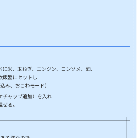
ベに米、玉ねぎ、ニンジン、コンソメ、酒、
炊飯器にセットし
き込み、おこわモード）
ケチャップ追加）を入れ
混ぜる。
がある様なので、