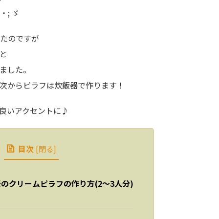
; ゞ
たのですが
と
ました。
次からピラフは炊飯器で作ります！
良いアクセントに♪
目次
[
閉る
]
のクリームピラフの作り方(2～3人分)