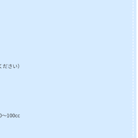
ください）
～100cc