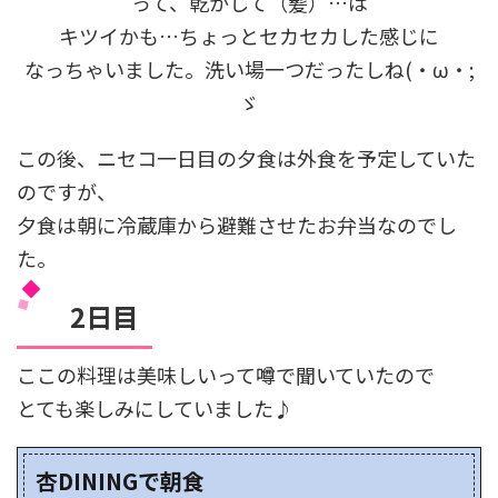
って、乾かして（髪）…は
キツイかも…ちょっとセカセカした感じに
なっちゃいました。洗い場一つだったしね(・ω・;
ゞ
この後、ニセコ一日目の夕食は外食を予定していた
のですが、
夕食は朝に冷蔵庫から避難させたお弁当なのでし
た。
2日目
ここの料理は美味しいって噂で聞いていたので
とても楽しみにしていました♪
杏DININGで朝食