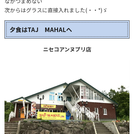
なかつまめない
次からはグラスに直接入れました(・・*)ゞ
夕食はTAJ MAHALへ
ニセコアンヌプリ店