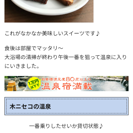
これがなかなか美味しいスイーツです♪
食後は部屋でマッタリ～
大浴場の清掃が終わり午後一番を狙って温泉に入り
にいきました。
木ニセコの温泉
一番乗りしたせいか貸切状態♪