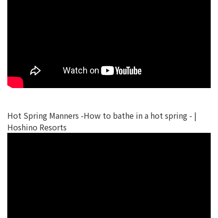
Hot Spring Manners -How to bathe in a hot spring - |
Hoshino Resorts