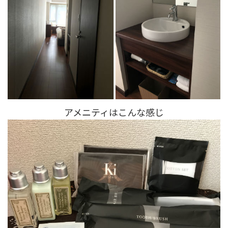
アメニティはこんな感じ