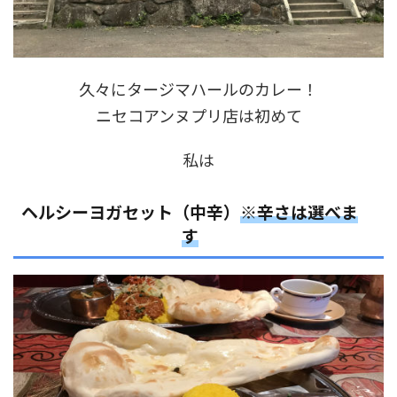
久々にタージマハールのカレー！
ニセコアンヌプリ店は初めて
私は
ヘルシーヨガセット（中辛）
※辛さは選べま
す