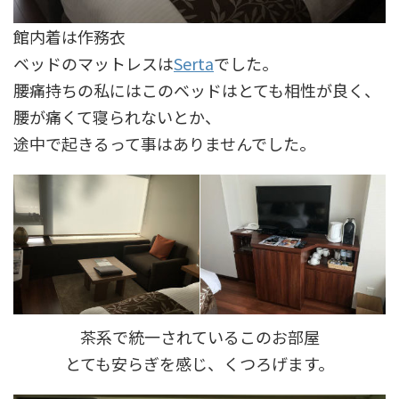
館内着は作務衣
ベッドのマットレスは
Serta
でした。
腰痛持ちの私にはこのベッドはとても相性が良く、
腰が痛くて寝られないとか、
途中で起きるって事はありませんでした。
茶系で統一されているこのお部屋
とても安らぎを感じ、くつろげます。