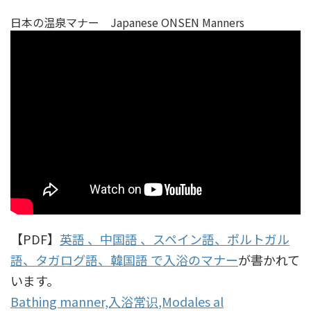
日本の温泉マナー Japanese ONSEN Manners
【PDF】
英語 、中国語 、スペイン語、ポルトガル
語、タガログ語、韓国語 で入浴のマナー
が書かれて
います。
Bathing manner,入浴常识,Modales al