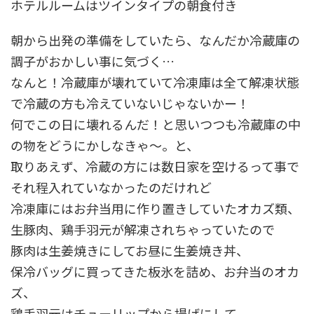
ホテルルームはツインタイプの朝食付き
朝から出発の準備をしていたら、なんだか冷蔵庫の
調子がおかしい事に気づく…
なんと！冷蔵庫が壊れていて冷凍庫は全て解凍状態
で冷蔵の方も冷えていないじゃないかー！
何でこの日に壊れるんだ！と思いつつも冷蔵庫の中
の物をどうにかしなきゃ～。と、
取りあえず、冷蔵の方には数日家を空けるって事で
それ程入れていなかったのだけれど
冷凍庫にはお弁当用に作り置きしていたオカズ類、
生豚肉、鶏手羽元が解凍されちゃっていたので
豚肉は生姜焼きにしてお昼に生姜焼き丼、
保冷バッグに買ってきた板氷を詰め、お弁当のオカ
ズ、
鶏手羽元はチューリップから揚げにして