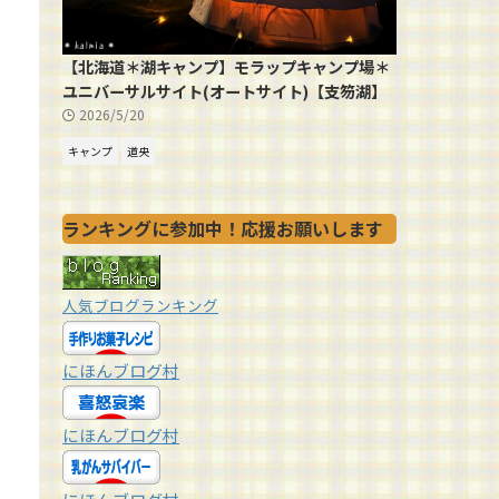
【北海道＊湖キャンプ】モラップキャンプ場＊
ユニバーサルサイト(オートサイト)【支笏湖】
2026/5/20
キャンプ
道央
ランキングに参加中！応援お願いします
人気ブログランキング
にほんブログ村
にほんブログ村