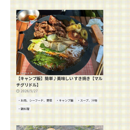
【キャンプ飯】簡単♪美味しい すき焼き【マル
チグリドル】
2026/5/27
・お肉、シーフード、野菜
・キャンプ飯
・スープ、汁物
・鍋料理