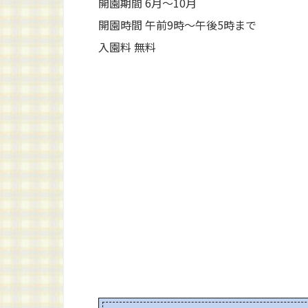
開園期間 6月～10月
開園時間 午前9時～午後5時まで
入園料 無料