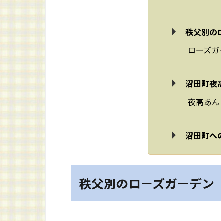
秩父別の
ローズガ
沼田町夜
夜高あん
沼田町へ
秩父別のローズガーデン