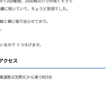
㎡で300種類、3000株のバラが咲くそうで
綺麗に咲いていて、ちょうど見頃でした。
縦と横に張り巡らせており、
。
いるので くつろげます。
アクセス
車道秩父別町ICから車で約5分