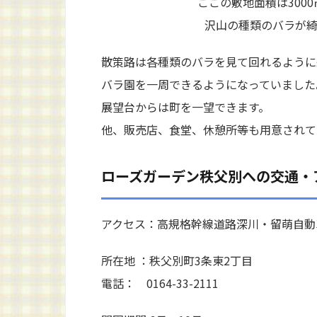
ここの敷地面積は3000
沢山の種類のバラが
散策路は各種類のバラを見て回れるように
バラ園を一周できるようになっていました
展望台からは町を一望できます。
他、販売店、食堂、休憩所等も用意されて
ローズガーデン秩父別への交通・
アクセス：高規格幹線道路深川・留萌自動
所在地 ：秩父別町3条東2丁目
電話： 0164-33-2111