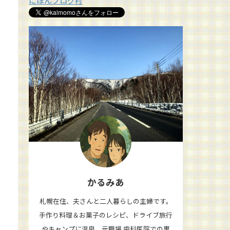
にほんブログ村
かるみあ
札幌在住、夫さんと二人暮らしの主婦です。
手作り料理＆お菓子のレシピ、ドライブ旅行
やキャンプに温泉、元職場 歯科医院での裏