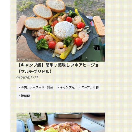
【キャンプ飯】簡単♪美味しい＊アヒージョ
【マルチグリドル】
2026/5/22
・お肉、シーフード、野菜
・キャンプ飯
・スープ、汁物
・鍋料理