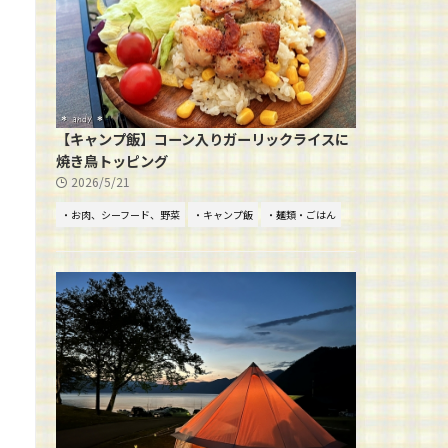
【キャンプ飯】コーン入りガーリックライスに
焼き鳥トッピング
2026/5/21
・お肉、シーフード、野菜
・キャンプ飯
・麺類・ごはん