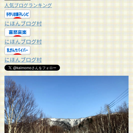
人気ブログランキング
にほんブログ村
にほんブログ村
にほんブログ村