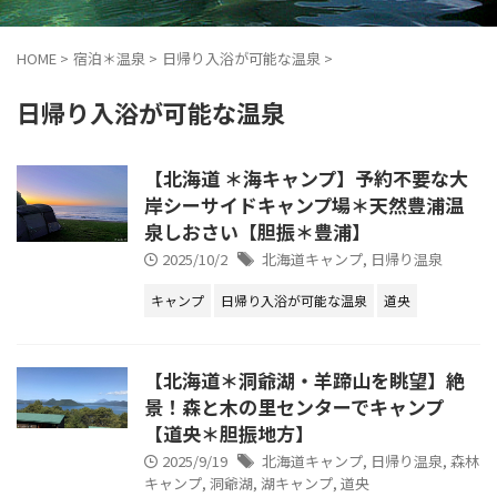
HOME
>
宿泊＊温泉
>
日帰り入浴が可能な温泉
>
日帰り入浴が可能な温泉
【北海道 ＊海キャンプ】予約不要な大
岸シーサイドキャンプ場＊天然豊浦温
泉しおさい【胆振＊豊浦】
2025/10/2
北海道キャンプ
,
日帰り温泉
キャンプ
日帰り入浴が可能な温泉
道央
【北海道＊洞爺湖・羊蹄山を眺望】絶
景！森と木の里センターでキャンプ
【道央＊胆振地方】
2025/9/19
北海道キャンプ
,
日帰り温泉
,
森林
キャンプ
,
洞爺湖
,
湖キャンプ
,
道央