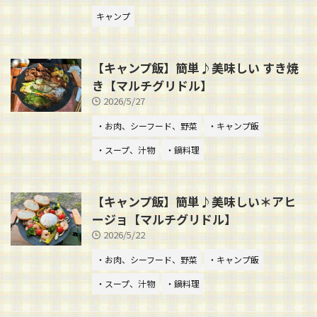
キャンプ
【キャンプ飯】簡単♪美味しい すき焼
き【マルチグリドル】
2026/5/27
・お肉、シーフード、野菜
・キャンプ飯
・スープ、汁物
・鍋料理
【キャンプ飯】簡単♪美味しい＊アヒ
ージョ【マルチグリドル】
2026/5/22
・お肉、シーフード、野菜
・キャンプ飯
・スープ、汁物
・鍋料理