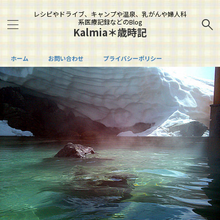
レシピやドライブ、キャンプや温泉、乳がんや婦人科
系医療記録などのBlog
Kalmia＊歳時記
ホーム
お問い合わせ
プライバシーポリシー