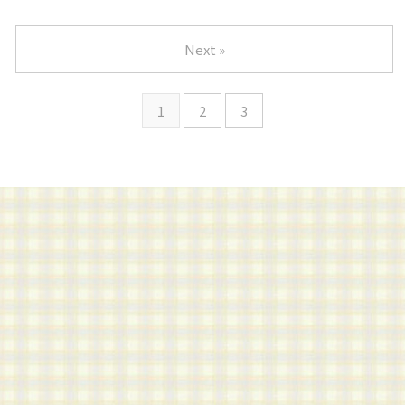
Next »
1
2
3