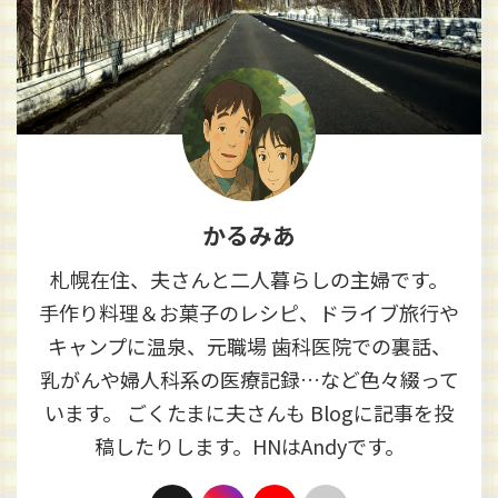
かるみあ
札幌在住、夫さんと二人暮らしの主婦です。
手作り料理＆お菓子のレシピ、ドライブ旅行や
キャンプに温泉、元職場 歯科医院での裏話、
乳がんや婦人科系の医療記録…など色々綴って
います。 ごくたまに夫さんも Blogに記事を投
稿したりします。HNはAndyです。