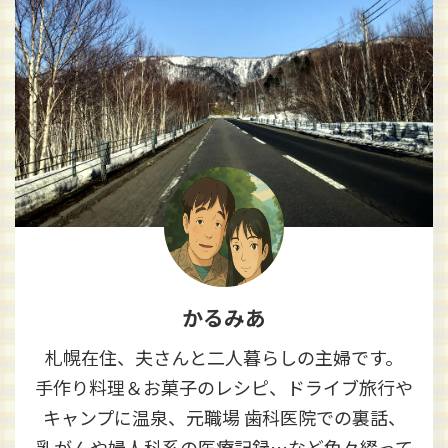
かるみあ
札幌在住、夫さんと二人暮らしの主婦です。
手作り料理＆お菓子のレシピ、ドライブ旅行や
キャンプに温泉、元職場 歯科医院での裏話、
乳がんや婦人科系の医療記録…など色々綴って