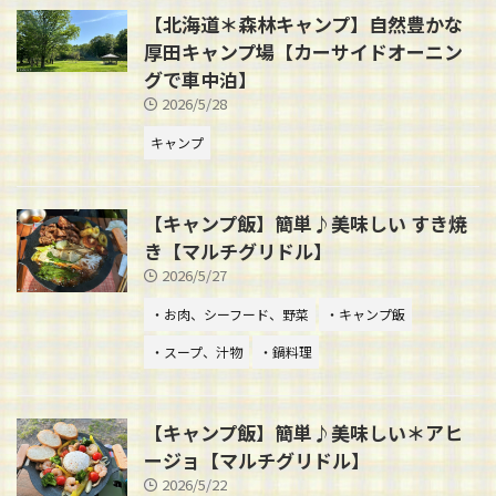
【北海道＊森林キャンプ】自然豊かな
厚田キャンプ場【カーサイドオーニン
グで車中泊】
2026/5/28
キャンプ
【キャンプ飯】簡単♪美味しい すき焼
き【マルチグリドル】
2026/5/27
・お肉、シーフード、野菜
・キャンプ飯
・スープ、汁物
・鍋料理
【キャンプ飯】簡単♪美味しい＊アヒ
ージョ【マルチグリドル】
2026/5/22