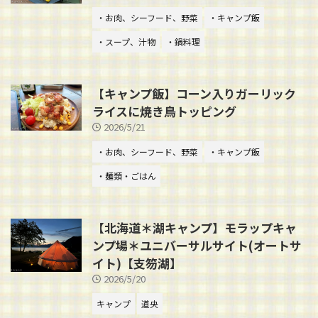
・お肉、シーフード、野菜
・キャンプ飯
・スープ、汁物
・鍋料理
【キャンプ飯】コーン入りガーリック
ライスに焼き鳥トッピング
2026/5/21
・お肉、シーフード、野菜
・キャンプ飯
・麺類・ごはん
【北海道＊湖キャンプ】モラップキャ
ンプ場＊ユニバーサルサイト(オートサ
イト)【支笏湖】
2026/5/20
キャンプ
道央