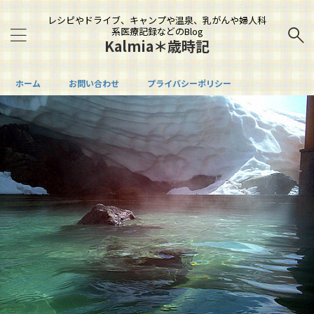
レシピやドライブ、キャンプや温泉、乳がんや婦人科
系医療記録などのBlog
Kalmia＊歳時記
ホーム
お問い合わせ
プライバシーポリシー