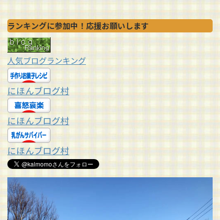
ランキングに参加中！応援お願いします
人気ブログランキング
にほんブログ村
にほんブログ村
にほんブログ村