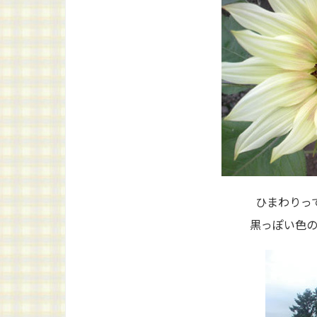
ひまわりっ
黒っぽい色