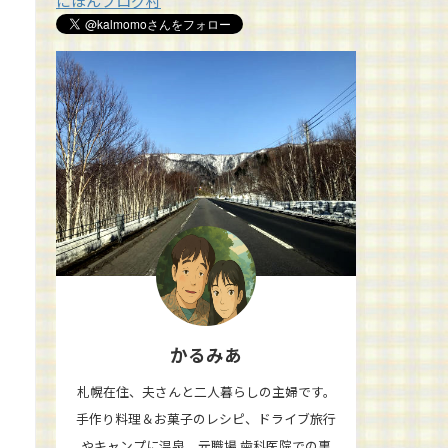
にほんブログ村
かるみあ
札幌在住、夫さんと二人暮らしの主婦です。
手作り料理＆お菓子のレシピ、ドライブ旅行
やキャンプに温泉、元職場 歯科医院での裏