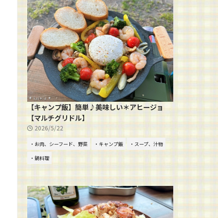
【キャンプ飯】簡単♪美味しい＊アヒージョ
【マルチグリドル】
2026/5/22
・お肉、シーフード、野菜
・キャンプ飯
・スープ、汁物
・鍋料理