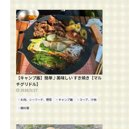
【キャンプ飯】簡単♪美味しい すき焼き【マル
チグリドル】
2026/5/27
・お肉、シーフード、野菜
・キャンプ飯
・スープ、汁物
・鍋料理