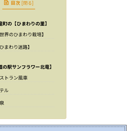
目次
[
閉る
]
竜町の【ひまわりの里】
世界のひまわり栽培】
ひまわり迷路】
道の駅サンフラワー北竜】
ストラン風車
テル
泉