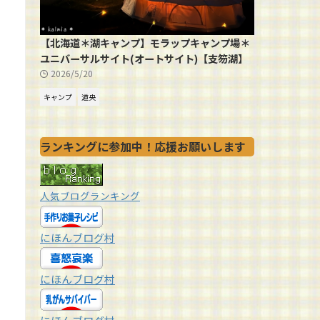
【北海道＊湖キャンプ】モラップキャンプ場＊
ユニバーサルサイト(オートサイト)【支笏湖】
2026/5/20
キャンプ
道央
ランキングに参加中！応援お願いします
人気ブログランキング
にほんブログ村
にほんブログ村