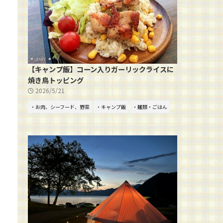
【キャンプ飯】コーン入りガーリックライスに
焼き鳥トッピング
2026/5/21
・お肉、シーフード、野菜
・キャンプ飯
・麺類・ごはん