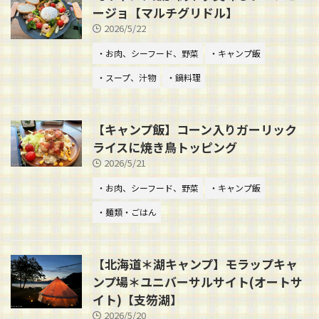
ージョ【マルチグリドル】
2026/5/22
・お肉、シーフード、野菜
・キャンプ飯
・スープ、汁物
・鍋料理
【キャンプ飯】コーン入りガーリック
ライスに焼き鳥トッピング
2026/5/21
・お肉、シーフード、野菜
・キャンプ飯
・麺類・ごはん
【北海道＊湖キャンプ】モラップキャ
ンプ場＊ユニバーサルサイト(オートサ
イト)【支笏湖】
2026/5/20