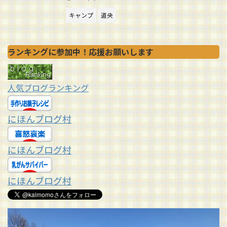
キャンプ
道央
ランキングに参加中！応援お願いします
人気ブログランキング
にほんブログ村
にほんブログ村
にほんブログ村