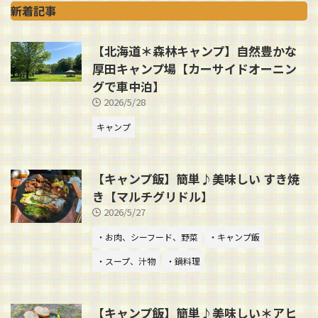
新着記事
【北海道＊森林キャンプ】自然豊かな
厚田キャンプ場【カーサイドオーニン
グで車中泊】
2026/5/28
キャンプ
【キャンプ飯】簡単♪美味しい すき焼
き【マルチグリドル】
2026/5/27
・お肉、シーフード、野菜
・キャンプ飯
・スープ、汁物
・鍋料理
【キャンプ飯】簡単♪美味しい＊アヒ