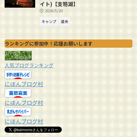
イト)【支笏湖】
2026/5/20
キャンプ
道央
ランキングに参加中！応援お願いします
人気ブログランキング
にほんブログ村
にほんブログ村
にほんブログ村