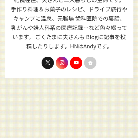
手作り料理＆お菓子のレシピ、ドライブ旅行や
キャンプに温泉、元職場 歯科医院での裏話、
乳がんや婦人科系の医療記録…など色々綴って
います。 ごくたまに夫さんも Blogに記事を投
稿したりします。HNはAndyです。