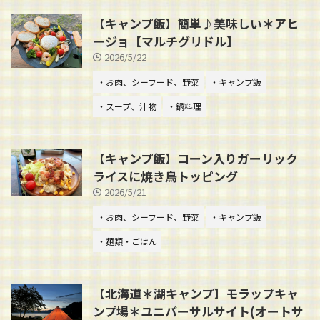
【キャンプ飯】簡単♪美味しい＊アヒ
ージョ【マルチグリドル】
2026/5/22
・お肉、シーフード、野菜
・キャンプ飯
・スープ、汁物
・鍋料理
【キャンプ飯】コーン入りガーリック
ライスに焼き鳥トッピング
2026/5/21
・お肉、シーフード、野菜
・キャンプ飯
・麺類・ごはん
【北海道＊湖キャンプ】モラップキャ
ンプ場＊ユニバーサルサイト(オートサ