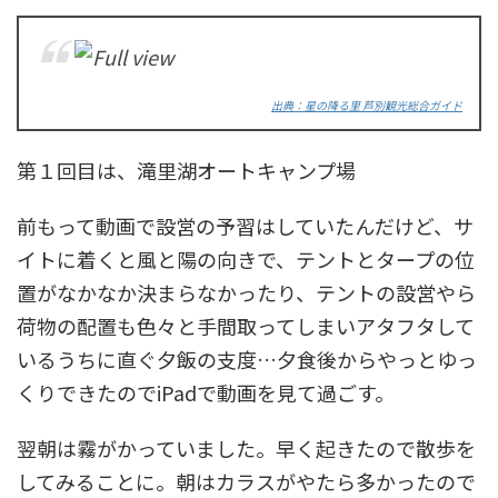
出典：星の降る里 芦別観光総合ガイド
第１回目は、滝里湖オートキャンプ場
前もって動画で設営の予習はしていたんだけど、サ
イトに着くと風と陽の向きで、テントとタープの位
置がなかなか決まらなかったり、テントの設営やら
荷物の配置も色々と手間取ってしまいアタフタして
いるうちに直ぐ夕飯の支度…夕食後からやっとゆっ
くりできたのでiPadで動画を見て過ごす。
翌朝は霧がかっていました。早く起きたので散歩を
してみることに。朝はカラスがやたら多かったので