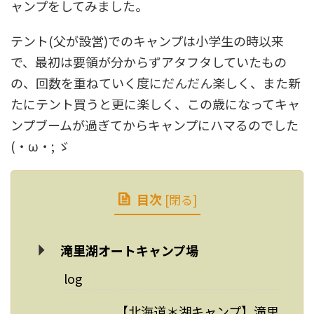
ャンプをしてみました。
テント(父が設営)でのキャンプは小学生の時以来
で、最初は要領が分からずアタフタしていたもの
の、回数を重ねていく度にだんだん楽しく、また新
たにテント買うと更に楽しく、この歳になってキャ
ンプブームが過ぎてからキャンプにハマるのでした
(・ω・; ゞ
目次
[
閉る
]
滝里湖オートキャンプ場
log
【北海道＊湖キャンプ】滝里