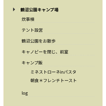
鶴沼公園キャンプ場
炊事棟
テント設営
鶴沼公園をお散歩
キャノピーを閉じ、前室
キャンプ飯
ミネストローネinパスタ
朝食＊フレンチトースト
log