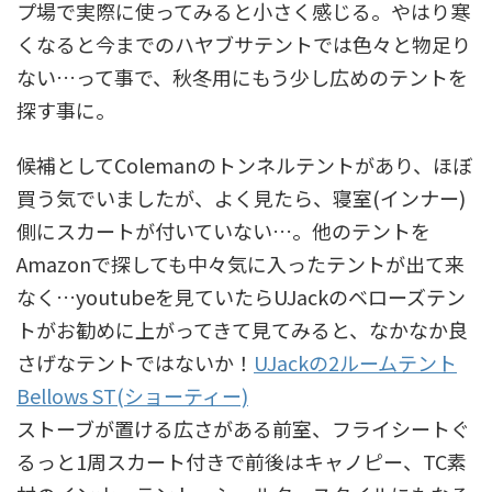
プ場で実際に使ってみると小さく感じる。やはり寒
くなると今までのハヤブサテントでは色々と物足り
ない…って事で、秋冬用にもう少し広めのテントを
探す事に。
候補としてColemanのトンネルテントがあり、ほぼ
買う気でいましたが、よく見たら、寝室(インナー)
側にスカートが付いていない…。他のテントを
Amazonで探しても中々気に入ったテントが出て来
なく…youtubeを見ていたらUJackのベローズテン
トがお勧めに上がってきて見てみると、なかなか良
さげなテントではないか！
UJackの2ルームテント
Bellows ST(ショーティー)
ストーブが置ける広さがある前室、フライシートぐ
るっと1周スカート付きで前後はキャノピー、TC素