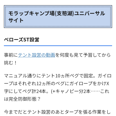
モラップキャンプ場(支笏湖)ユニバーサル
サイト
ベローズST設営
事前に
テント設営の動画
を何度も見て予習してから
挑む！
マニュアル通りにテント10ヵ所ペグで固定。ガイロ
ープはそれぞれ12ヵ所のペグにガイロープをかけX
字にしてペグ計24本。(+キャノピー分2本……これ
は完全防御形態？
今までだとテント設営のあとタープを張る作業をし