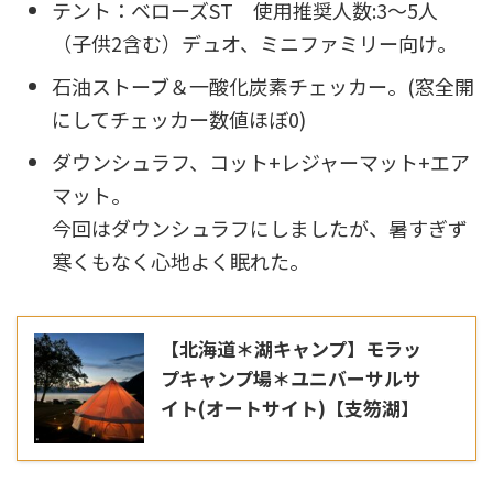
テント：ベローズST 使用推奨人数:3～5人
（子供2含む）デュオ、ミニファミリー向け。
石油ストーブ＆一酸化炭素チェッカー。(窓全開
にしてチェッカー数値ほぼ0)
ダウンシュラフ、コット+レジャーマット+エア
マット。
今回はダウンシュラフにしましたが、暑すぎず
寒くもなく心地よく眠れた。
【北海道＊湖キャンプ】モラッ
プキャンプ場＊ユニバーサルサ
イト(オートサイト)【支笏湖】