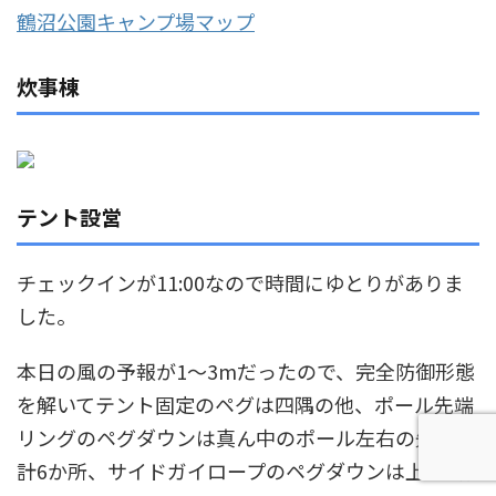
鶴沼公園キャンプ場マップ
炊事棟
テント設営
チェックインが11:00なので時間にゆとりがありま
した。
本日の風の予報が1～3mだったので、完全防御形態
を解いてテント固定のペグは四隅の他、ポール先端
リングのペグダウンは真ん中のポール左右の先端で
計6か所、サイドガイロープのペグダウンは上下1ヵ