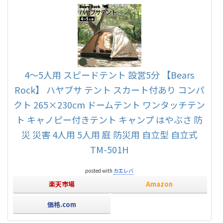
4～5人用 スピードテント 設営5分 【Bears
Rock】 ハヤブサ テント スカート付あり コンパ
クト 265×230cm ドームテント ワンタッチテン
ト キャノピー付きテント キャンプ はやぶさ 防
災 災害 4人用 5人用 庭 防災用 自立型 自立式
TM-501H
posted with
カエレバ
楽天市場
Amazon
価格.com