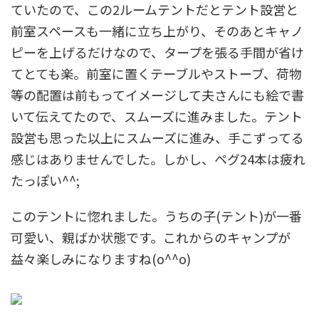
ていたので、この2ルームテントだとテント設営と
前室スペースも一緒に立ち上がり、そのあとキャノ
ピーを上げるだけなので、タープを張る手間が省け
てとても楽。前室に置くテーブルやストーブ、荷物
等の配置は前もってイメージして夫さんにも絵で書
いて伝えてたので、スムーズに進みました。テント
設営も思った以上にスムーズに進み、手こずってる
感じはありませんでした。しかし、ペグ24本は疲れ
たっぽい^^;
このテントに惚れました。うちの子(テント)が一番
可愛い、親ばか状態です。これからのキャンプが
益々楽しみになりますね(o^^o)