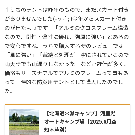
↑うちのテントは昨年のもので、まだスカート付き
がありませんでした(-∀-`; )今年からスカート付き
のが出たようです。「アルミのクロスフレーム構造
なので、剛性・弾性に優れ、強風に強い」とあるの
で安心ですね。うちで購入する時のレビューでは
「風に強い」「裁縫と処理が丁寧にされているので
雨天時でも雨漏りしなかった」など高評価が多く、
価格もリーズナブルでアルミのフレームって事もあ
って一時的な防災用テントとして購入したのでし
た。
【北海道＊湖キャンプ】滝里湖
オートキャンプ場【2025.6月空
知＊芦別】