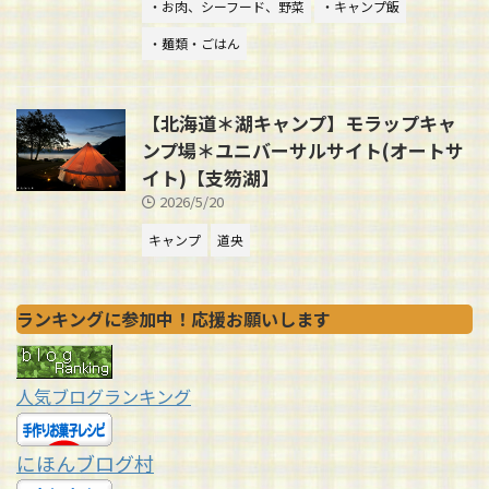
・お肉、シーフード、野菜
・キャンプ飯
・麺類・ごはん
【北海道＊湖キャンプ】モラップキャ
ンプ場＊ユニバーサルサイト(オートサ
イト)【支笏湖】
2026/5/20
キャンプ
道央
ランキングに参加中！応援お願いします
人気ブログランキング
にほんブログ村