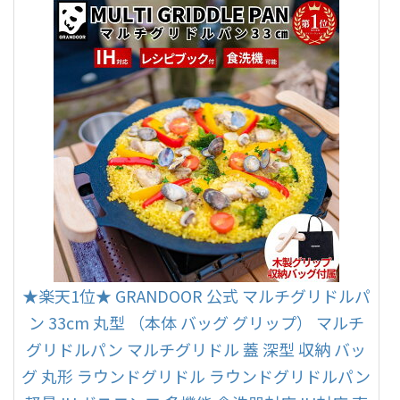
★楽天1位★ GRANDOOR 公式 マルチグリドルパ
ン 33cm 丸型 （本体 バッグ グリップ） マルチ
グリドルパン マルチグリドル 蓋 深型 収納 バッ
グ 丸形 ラウンドグリドル ラウンドグリドルパン