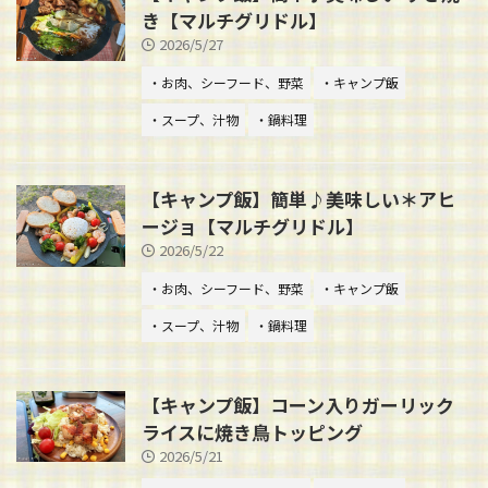
き【マルチグリドル】
2026/5/27
・お肉、シーフード、野菜
・キャンプ飯
・スープ、汁物
・鍋料理
【キャンプ飯】簡単♪美味しい＊アヒ
ージョ【マルチグリドル】
2026/5/22
・お肉、シーフード、野菜
・キャンプ飯
・スープ、汁物
・鍋料理
【キャンプ飯】コーン入りガーリック
ライスに焼き鳥トッピング
2026/5/21