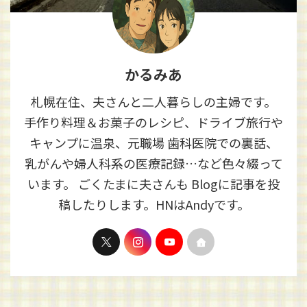
かるみあ
札幌在住、夫さんと二人暮らしの主婦です。
手作り料理＆お菓子のレシピ、ドライブ旅行や
キャンプに温泉、元職場 歯科医院での裏話、
乳がんや婦人科系の医療記録…など色々綴って
います。 ごくたまに夫さんも Blogに記事を投
稿したりします。HNはAndyです。