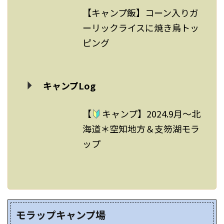
【キャンプ飯】コーン入りガ
ーリックライスに焼き鳥トッ
ピング
キャンプLog
【
キャンプ】2024.9月～北
海道＊空知地方＆支笏湖モラ
ップ
モラップキャンプ場