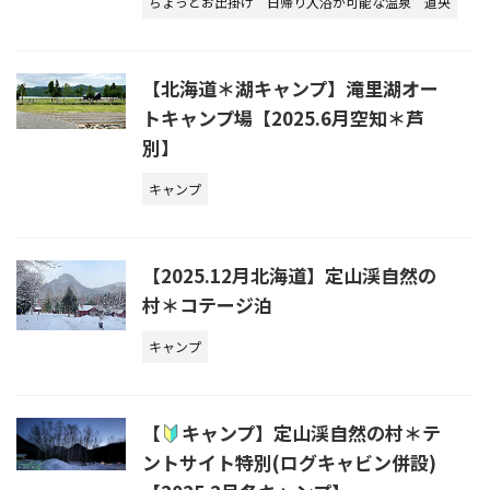
ちょっとお出掛け
日帰り入浴が可能な温泉
道央
【北海道＊湖キャンプ】滝里湖オー
トキャンプ場【2025.6月空知＊芦
別】
キャンプ
【2025.12月北海道】定山渓自然の
村＊コテージ泊
キャンプ
【
キャンプ】定山渓自然の村＊テ
ントサイト特別(ログキャビン併設)