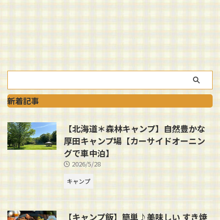
新着記事
【北海道＊森林キャンプ】自然豊かな
厚田キャンプ場【カーサイドオーニン
グで車中泊】
2026/5/28
キャンプ
【キャンプ飯】簡単♪美味しい すき焼