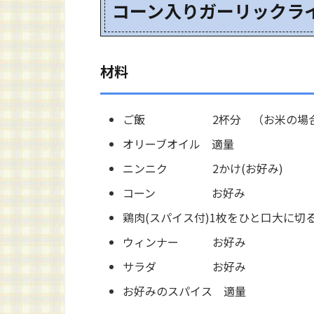
コーン入りガーリックラ
材料
ご飯 2杯分 （お米の場合は
オリーブオイル 適量
ニンニク 2かけ(お好み)
コーン お好み
鶏肉(スパイス付)1枚をひと口大に切
ウィンナー お好み
サラダ お好み
お好みのスパイス 適量