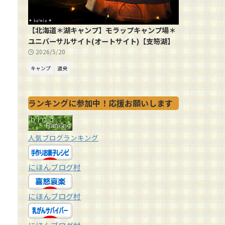
【北海道＊湖キャンプ】モラップキャンプ場＊
ユニバーサルサイト(オートサイト)【支笏湖】
2026/5/20
キャンプ
道央
ランキングに参加中！応援お願いします
人気ブログランキング
にほんブログ村
にほんブログ村