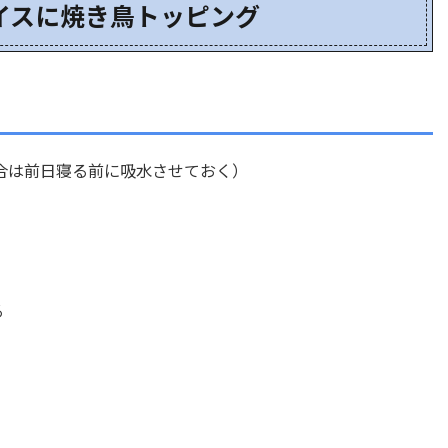
イスに焼き鳥トッピング
前日寝る前に吸水させておく）
る