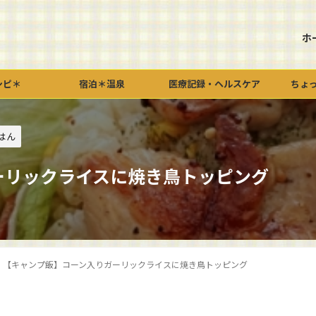
ホ
シピ＊
宿泊＊温泉
医療記録・ヘルスケア
ちょ
はん
ーリックライスに焼き鳥トッピング
【キャンプ飯】コーン入りガーリックライスに焼き鳥トッピング