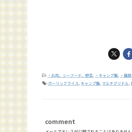
-
・お肉、シーフード、野菜
,
・キャンプ飯
,
・麺類
-
ガーリックライス
,
キャンプ飯
,
マルチグリドル
,
comment
メールアドレスが公開されることはありません