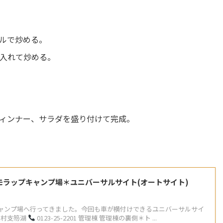
ルで炒める。
入れて炒める。
ィンナー、サラダを盛り付けて完成。
モラップキャンプ場＊ユニバーサルサイト(オートサイト)
ャンプ場へ行ってきました。今回も車が横付けできるユニバーサルサイ
暇村支笏湖
0123-25-2201 管理棟 管理棟の裏側＊ト ...