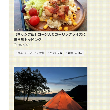
【キャンプ飯】コーン入りガーリックライスに
焼き鳥トッピング
2026/5/21
・お肉、シーフード、野菜
・キャンプ飯
・麺類・ごはん