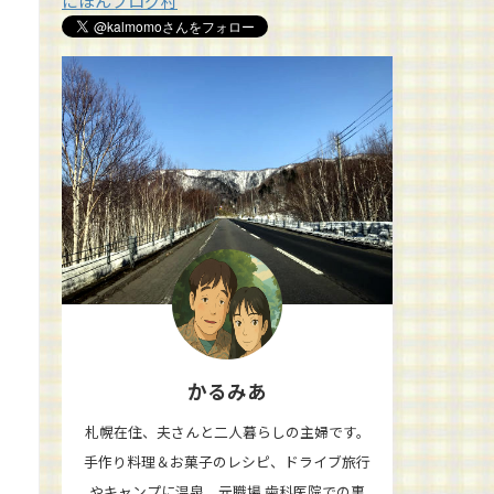
にほんブログ村
かるみあ
札幌在住、夫さんと二人暮らしの主婦です。
手作り料理＆お菓子のレシピ、ドライブ旅行
やキャンプに温泉、元職場 歯科医院での裏