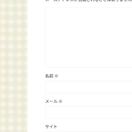
名前
※
メール
※
サイト