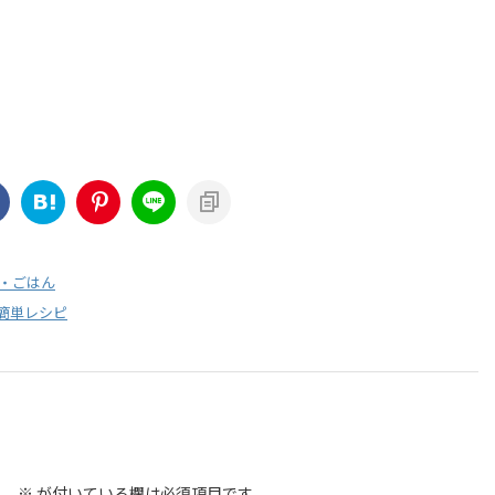
・ごはん
簡単レシピ
。
※
が付いている欄は必須項目です