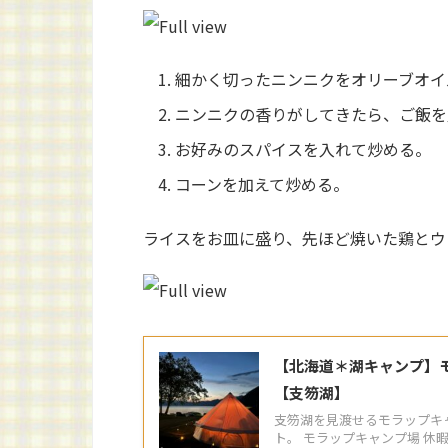
細かく切ったニンニクをオリーブオイ
ニンニクの香りがしてきたら、ご飯を
お好みのスパイスを入れて炒める。
コーンを加えて炒める。
ライスをお皿に盛り、先ほど焼いた鶏とウ
【北海道＊湖キャンプ】
【支笏湖】
支笏湖を見渡せるモラップキ
ト。 モラップキャンプ場 休