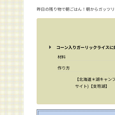
昨日の残り物で朝ごはん！朝からガッツリ(
コーン入りガーリックライスに
材料
作り方
【北海道＊湖キャン
サイト)【支笏湖】