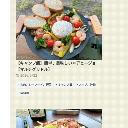
【キャンプ飯】簡単♪美味しい＊アヒージョ
【マルチグリドル】
2026/5/22
・お肉、シーフード、野菜
・キャンプ飯
・スープ、汁物
・鍋料理