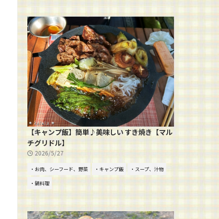
【キャンプ飯】簡単♪美味しい すき焼き【マル
チグリドル】
2026/5/27
・お肉、シーフード、野菜
・キャンプ飯
・スープ、汁物
・鍋料理