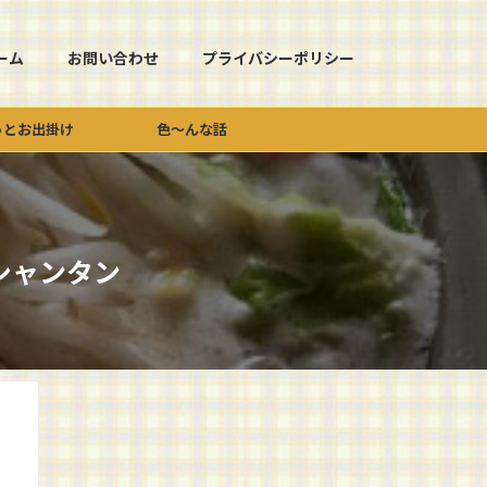
ーム
お問い合わせ
プライバシーポリシー
っとお出掛け
色～んな話
シャンタン