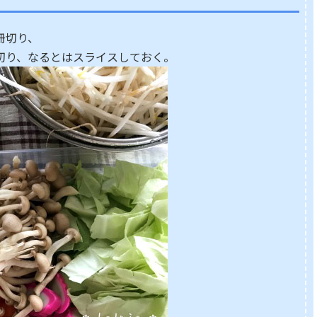
冊切り、
切り、なるとはスライスしておく。