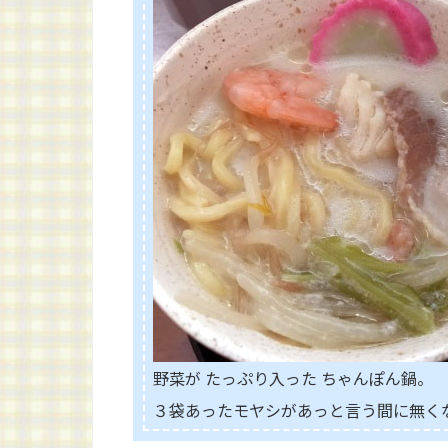
野菜が たっぷり入った ちゃんぽん鍋。
３袋あったモヤシがあっと言う間に無くな