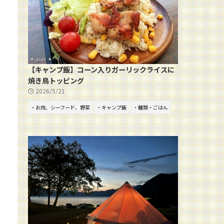
【キャンプ飯】コーン入りガーリックライスに
焼き鳥トッピング
2026/5/21
・お肉、シーフード、野菜
・キャンプ飯
・麺類・ごはん