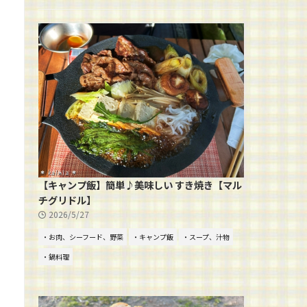
【キャンプ飯】簡単♪美味しい すき焼き【マル
チグリドル】
2026/5/27
・お肉、シーフード、野菜
・キャンプ飯
・スープ、汁物
・鍋料理