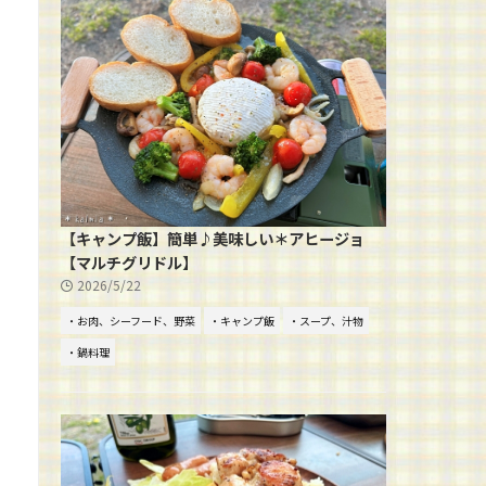
【キャンプ飯】簡単♪美味しい＊アヒージョ
【マルチグリドル】
2026/5/22
・お肉、シーフード、野菜
・キャンプ飯
・スープ、汁物
・鍋料理