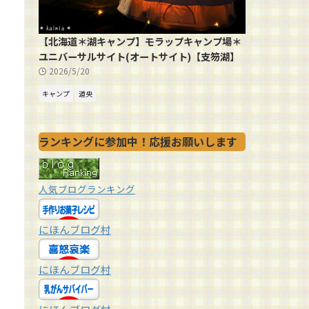
【北海道＊湖キャンプ】モラップキャンプ場＊
ユニバーサルサイト(オートサイト)【支笏湖】
2026/5/20
キャンプ
道央
ランキングに参加中！応援お願いします
人気ブログランキング
にほんブログ村
にほんブログ村