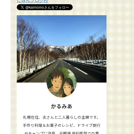
にほんブログ村
かるみあ
札幌在住、夫さんと二人暮らしの主婦です。
手作り料理＆お菓子のレシピ、ドライブ旅行
やキャンプに温泉、元職場 歯科医院での裏