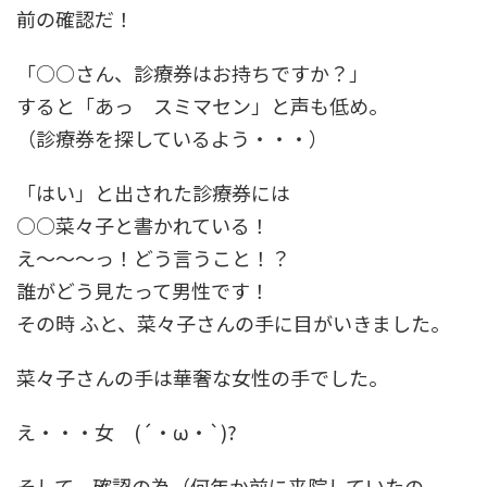
前の確認だ！
「○○さん、診療券はお持ちですか？」
すると「あっ スミマセン」と声も低め。
（診療券を探しているよう・・・）
「はい」と出された診療券には
○○菜々子と書かれている！
え〜〜〜っ！どう言うこと！？
誰がどう見たって男性です！
その時 ふと、菜々子さんの手に目がいきました。
菜々子さんの手は華奢な女性の手でした。
え・・・女 (´・ω・`)?
そして、確認の為（何年か前に来院していたの