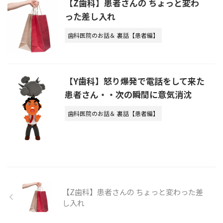
【Z歯科】患者さんの ちょっと変わ
った差し入れ
歯科医院のお話＆ 裏話【患者編】
【Y歯科】怒り爆発で電話をして来た
患者さん・・次の瞬間に意気消沈
歯科医院のお話＆ 裏話【患者編】
【Z歯科】患者さんの ちょっと変わった差
し入れ