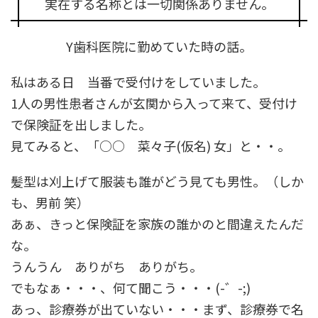
実在する名称とは一切関係ありません。
Y歯科医院に勤めていた時の話。
私はある日 当番で受付けをしていました。
1人の男性患者さんが玄関から入って来て、受付け
で保険証を出しました。
見てみると、「○○ 菜々子(仮名) 女」と・・。
髪型は刈上げて服装も誰がどう見ても男性。（しか
も、男前 笑）
あぁ、きっと保険証を家族の誰かのと間違えたんだ
な。
うんうん ありがち ありがち。
でもなぁ・・・、何て聞こう・・・(-゛-;)
あっ、診療券が出ていない・・・まず、診療券で名