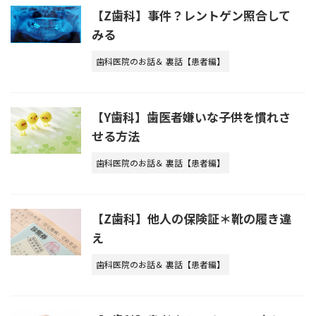
【Z歯科】事件？レントゲン照合して
みる
歯科医院のお話＆ 裏話【患者編】
【Y歯科】歯医者嫌いな子供を慣れさ
せる方法
歯科医院のお話＆ 裏話【患者編】
【Z歯科】他人の保険証＊靴の履き違
え
歯科医院のお話＆ 裏話【患者編】