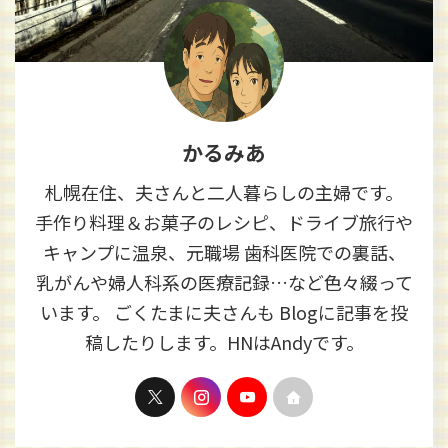
かるみあ
札幌在住、夫さんと二人暮らしの主婦です。
手作り料理＆お菓子のレシピ、ドライブ旅行や
キャンプに温泉、元職場 歯科医院での裏話、
乳がんや婦人科系の医療記録…など色々綴って
います。 ごくたまに夫さんも Blogに記事を投
稿したりします。HNはAndyです。