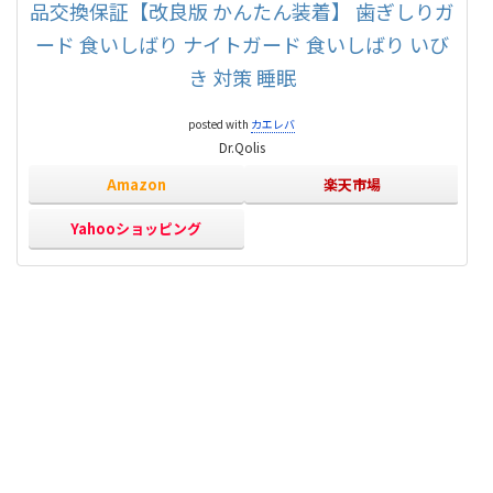
品交換保証【改良版 かんたん装着】 歯ぎしりガ
ード 食いしばり ナイトガード 食いしばり いび
き 対策 睡眠
posted with
カエレバ
Dr.Qolis
Amazon
楽天市場
Yahooショッピング