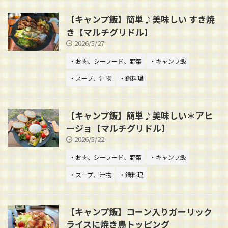
【キャンプ飯】簡単♪美味しい すき焼
き【マルチグリドル】
2026/5/27
・お肉、シーフード、野菜
・キャンプ飯
・スープ、汁物
・鍋料理
【キャンプ飯】簡単♪美味しい＊アヒ
ージョ【マルチグリドル】
2026/5/22
・お肉、シーフード、野菜
・キャンプ飯
・スープ、汁物
・鍋料理
【キャンプ飯】コーン入りガーリック
ライスに焼き鳥トッピング