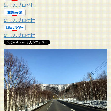
にほんブログ村
にほんブログ村
にほんブログ村