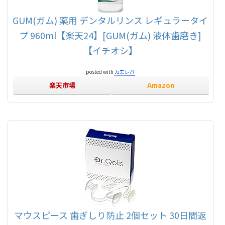
GUM(ガム) 薬用 デンタルリンス レギュラータイ
プ 960ml【楽天24】[GUM(ガム) 液体歯磨き]
【イチオシ】
posted with
カエレバ
楽天市場
Amazon
マウスピース 歯ぎしり防止 2個セット 30日間返