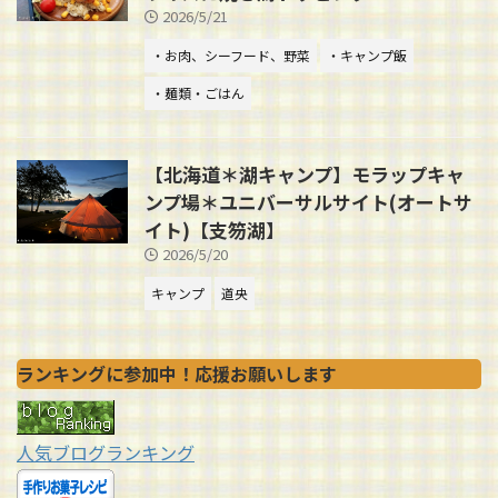
2026/5/21
・お肉、シーフード、野菜
・キャンプ飯
・麺類・ごはん
【北海道＊湖キャンプ】モラップキャ
ンプ場＊ユニバーサルサイト(オートサ
イト)【支笏湖】
2026/5/20
キャンプ
道央
ランキングに参加中！応援お願いします
人気ブログランキング