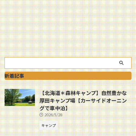
新着記事
【北海道＊森林キャンプ】自然豊かな
厚田キャンプ場【カーサイドオーニン
グで車中泊】
2026/5/28
キャンプ