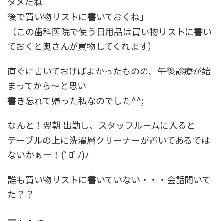
ダメだね
後で買い物リストに書いておくね」
（この歯科医院で使う日用品は買い物リストに書い
ておくと奥さんが買物してくれます）
直ぐに書いておけばよかったものの、午後診療が始
まってから～と思い
書き忘れて帰った私なのでした^^;
なんと！翌朝 出勤し、スタッフルームに入ると
テーブルの上に洗濯層クリーナーが置いてあるでは
ないかぁー！(ﾟﾛﾟﾉ)ﾉ
誰も買い物リストに書いていない・・・会話聞いて
た？？