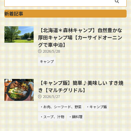
新着記事
【北海道＊森林キャンプ】自然豊かな
厚田キャンプ場【カーサイドオーニン
グで車中泊】
2026/5/28
キャンプ
【キャンプ飯】簡単♪美味しい すき焼
き【マルチグリドル】
2026/5/27
・お肉、シーフード、野菜
・キャンプ飯
・スープ、汁物
・鍋料理