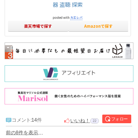
器 盗聴 探索
posted with
カエレバ
楽天市場で探す
Amazonで探す