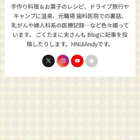
手作り料理＆お菓子のレシピ、ドライブ旅行や
キャンプに温泉、元職場 歯科医院での裏話、
乳がんや婦人科系の医療記録…など色々綴って
います。 ごくたまに夫さんも Blogに記事を投
稿したりします。HNはAndyです。