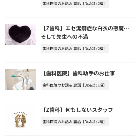
歯科医院のお話＆ 裏話【Dr.&ｽﾀｯﾌ編】
【Z歯科】エセ潔癖症な白衣の悪魔…
そして先生への不満
歯科医院のお話＆ 裏話【Dr.&ｽﾀｯﾌ編】
【歯科医院】歯科助手のお仕事
歯科医院のお話＆ 裏話【Dr.&ｽﾀｯﾌ編】
【Z歯科】何もしないスタッフ
歯科医院のお話＆ 裏話【Dr.&ｽﾀｯﾌ編】