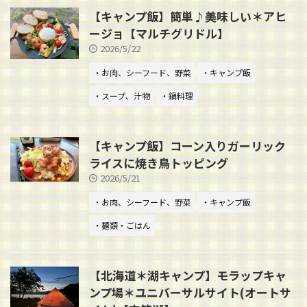
【キャンプ飯】簡単♪美味しい＊アヒ
ージョ【マルチグリドル】
2026/5/22
・お肉、シーフード、野菜
・キャンプ飯
・スープ、汁物
・鍋料理
【キャンプ飯】コーン入りガーリック
ライスに焼き鳥トッピング
2026/5/21
・お肉、シーフード、野菜
・キャンプ飯
・麺類・ごはん
【北海道＊湖キャンプ】モラップキャ
ンプ場＊ユニバーサルサイト(オートサ