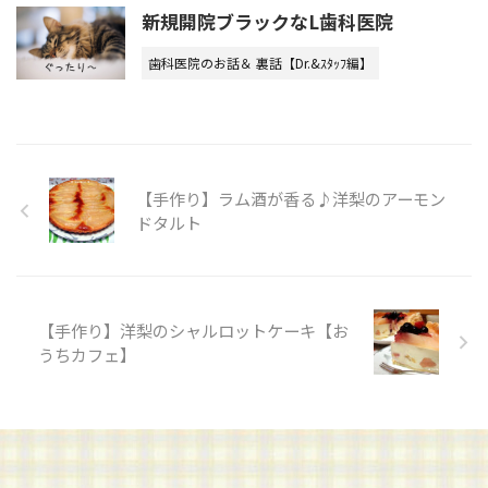
新規開院ブラックなL歯科医院
歯科医院のお話＆ 裏話【Dr.&ｽﾀｯﾌ編】
【手作り】ラム酒が香る♪洋梨のアーモン
ドタルト
【手作り】洋梨のシャルロットケーキ【お
うちカフェ】