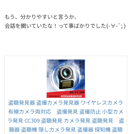
もう、分かりやすいと言うか、
会話を聞いていたな！って事ばかりでした(-∀-`; )
盗聴発見器 盗撮カメラ発見器 ワイヤレスカメラ
有線カメラ両対応 盗撮発見 盗撮防止 小型カメ
ラ発見 CC309 盗聴発見 カメラ発見 盗聴発見 盗
聴器 盗聴機 隠しカメラ発見 盗撮器 探知機 盗聴