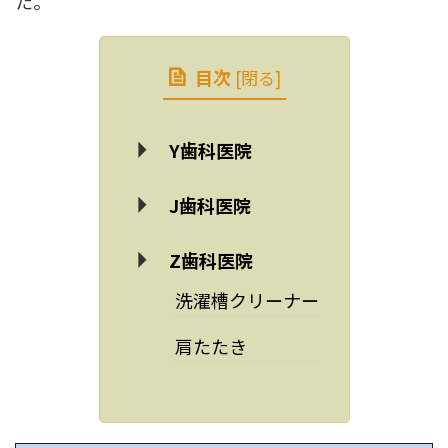
た。
目次
[
閉る
]
Y歯科医院
J歯科医院
Z歯科医院
洗濯槽クリーナー
肩たたき