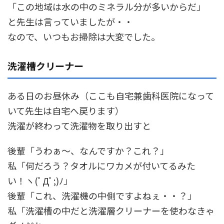
「この地域は水の中のミネラル分が多いからだ」
と先生は言っていましたが・・
なので、いつもお掃除は大変でした。
洗濯槽クリーナー
ある日のお昼休み（ここも自宅兼歯科医院になって
いて先生は自宅へ戻ります）
洗濯が終わって洗濯物を取り出すと
後輩「うわぁ～、なんですか？これ？」
私「何だろう？タオルにワカメが付いてるみた
い！ヽ(ﾟДﾟ;)ﾉ」
後輩「これ、洗濯機の中側ですよねぇ・・？」
私「洗濯槽の中だと洗濯層クリーナーを使わなきゃ