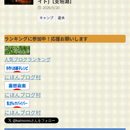
イト)【支笏湖】
2026/5/20
キャンプ
道央
ランキングに参加中！応援お願いします
人気ブログランキング
にほんブログ村
にほんブログ村
にほんブログ村