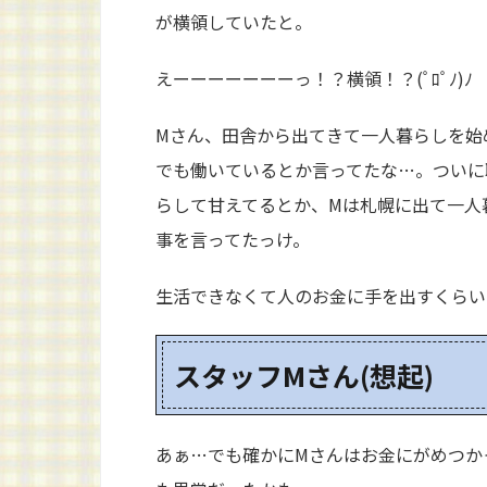
が横領していたと。
えーーーーーーーっ！？横領！？(ﾟﾛﾟﾉ)ﾉ
Mさん、田舎から出てきて一人暮らしを始
でも働いているとか言ってたな…。ついに
らして甘えてるとか、Mは札幌に出て一人
事を言ってたっけ。
生活できなくて人のお金に手を出すくらい
スタッフMさん(想起)
あぁ…でも確かにMさんはお金にがめつか