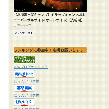
【北海道＊湖キャンプ】モラップキャンプ場＊
ユニバーサルサイト(オートサイト)【支笏湖】
2026/5/20
キャンプ
道央
ランキングに参加中！応援お願いします
人気ブログランキング
にほんブログ村
にほんブログ村