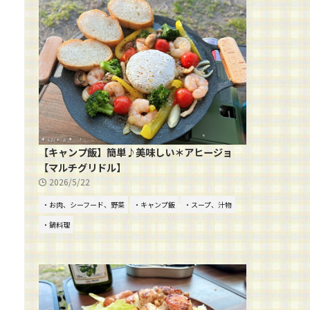
【キャンプ飯】簡単♪美味しい＊アヒージョ
【マルチグリドル】
2026/5/22
・お肉、シーフード、野菜
・キャンプ飯
・スープ、汁物
・鍋料理