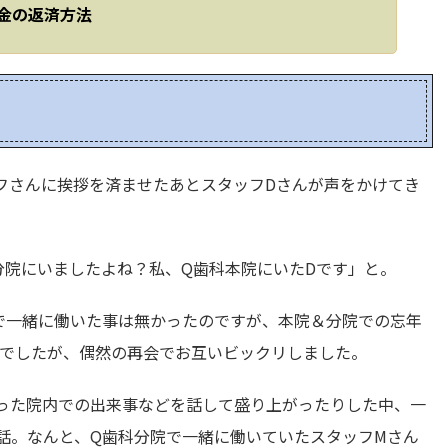
金の返済方法
フさんに挨拶を済ませたあとスタッフDさんが声をかけてき
分院にいましたよね？私、Q歯科本院にいたDです」と。
で一緒に働いた事は無かったのですが、本院＆分院での忘年
でしたが、偶然の再会でお互いビックリしました。
った院内での出来事などを話して盛り上がったりした中、一
話。なんと、Q歯科分院で一緒に働いていたスタッフMさん