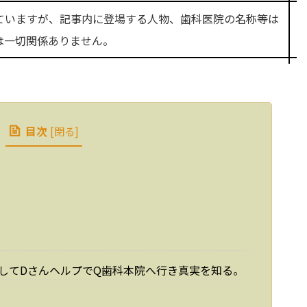
ていますが、記事内に登場する人物、歯科医院の名称等は
は一切関係ありません。
目次
[
閉る
]
してDさんヘルプでQ歯科本院へ行き真実を知る。