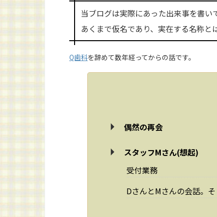
当ブログは実際にあった出来事を書い
あくまで仮名であり、実在する名称と
Q歯科
を辞めて数年経ってからの話です。
偶然の再会
スタッフMさん(想起)
受付業務
DさんとMさんの会話。そ