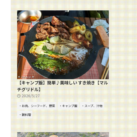
【キャンプ飯】簡単♪美味しい すき焼き【マル
チグリドル】
2026/5/27
・お肉、シーフード、野菜
・キャンプ飯
・スープ、汁物
・鍋料理