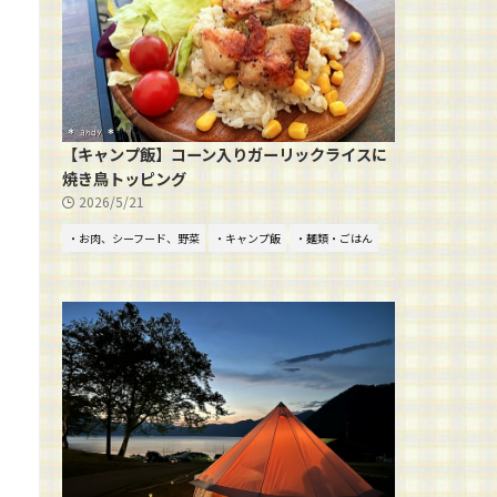
【キャンプ飯】コーン入りガーリックライスに
焼き鳥トッピング
2026/5/21
・お肉、シーフード、野菜
・キャンプ飯
・麺類・ごはん