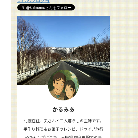
にほんブログ村
かるみあ
札幌在住、夫さんと二人暮らしの主婦です。
手作り料理＆お菓子のレシピ、ドライブ旅行
やキャンプに温泉、元職場 歯科医院での裏