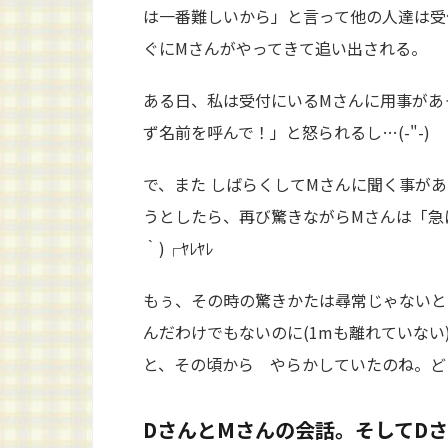
は一番難しいから」と言って他の人達は受
ぐにMさんがやってきて追い出される。
ある日、私は受付にいるMさんに用事があ
ず名前を呼んで！」と怒られるし…(-"-)
で、また しばらくしてMさんに聞く事が
うとしたら、再び驚きながらMさんは「急に
｀)┌ﾔﾚﾔﾚ
もぅ、その時の驚きかたは尋常じゃないと
んだわけでもないのに(1mも離れていな
と、その頃から やらかしていたのね。ど
DさんとMさんの会話。そしてD