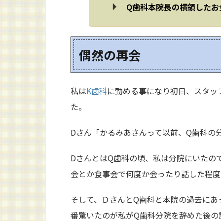
Q歯科本院長の横領したお
偶然の再会
私は
K歯科
に勤める事になり初日、スタッ
た。
Dさん「かるみあさんって以前、Q歯科の
DさんとはQ歯科の頃、私は分院にいたの
会とか食事会で何度か会ったり話した程度
そして、ＤさんとQ歯科と本院の過去にあ
番驚いたのが私がQ歯科分院を辞めた後の