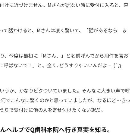
付けに近づけません。Mさんが居ない時に受付に入ると、直
って話かけると、Mさんは凄く驚いて、「話があるなら ま
あり、今度は最初に「Mさん、」と名前呼んでから用件を言お
呼ばないで！」と。全く､どうすりゃいいんだよ ┐(´д
いうか、かなりビクついていました。そんなに大きい声で呼
い)何でこんなに驚くのかと思っていましたが、なるほど…きっ
うりで受付けに他の人を寄せ付けたくない訳だ。
さんヘルプでQ歯科本院へ行き真実を知る。