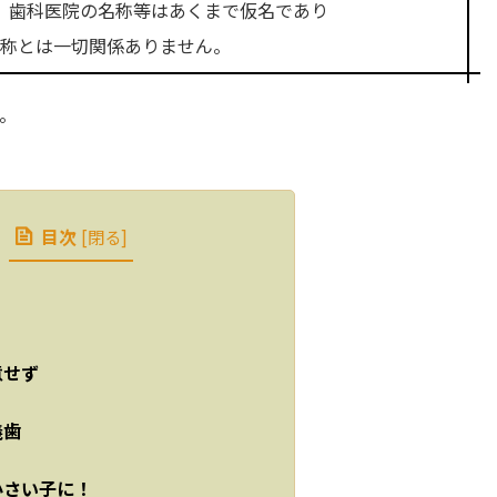
、歯科医院の名称等はあくまで仮名であり
称とは一切関係ありません。
。
目次
[
閉る
]
意せず
義歯
小さい子に！