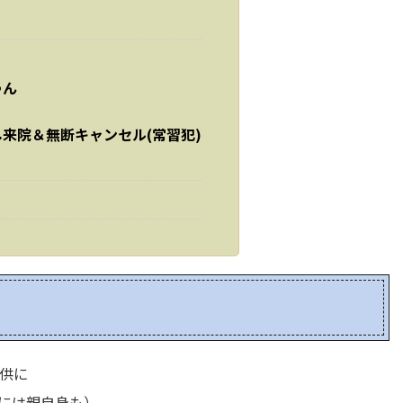
ゃん
来院＆無断キャンセル(常習犯)
供に
には親自身も）