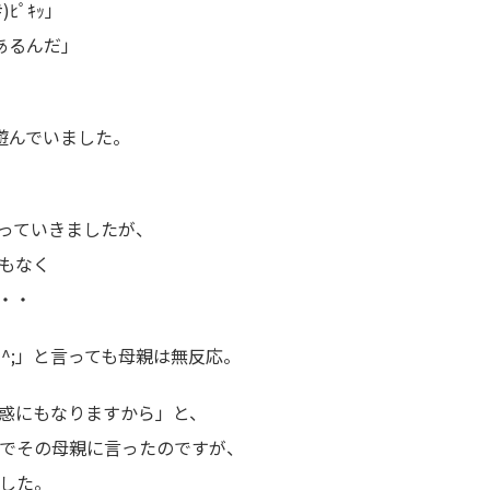
ﾋﾟｷｯ」
あるんだ」
遊んでいました。
っていきましたが、
もなく
ぇ・・
^;」と言っても母親は無反応。
惑にもなりますから」と、
でその母親に言ったのですが、
した。