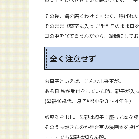
その後、歯を磨くわけでもなく、呼ばれた
そのまま診察室に入って行き そのまま口
口の中を診て貰うんだから、綺麗にしておく
全く注意せず
お菓子といえば、こんな出来事が。
ある日 私が受付をしていた時、親子が入
(母親40歳代、息子A君小学３～４年生）
診察券を出し、母親は椅子に座って本を読
そのうち飽きたのか待合室の漫画本を投げ
・・・でも母親は知らん顔。