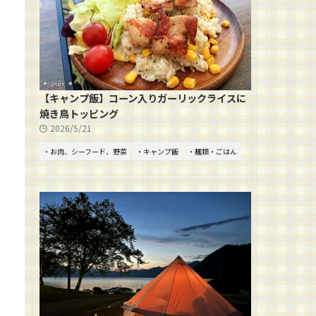
【キャンプ飯】コーン入りガーリックライスに
焼き鳥トッピング
2026/5/21
・お肉、シーフード、野菜
・キャンプ飯
・麺類・ごはん