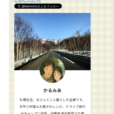
にほんブログ村
かるみあ
札幌在住、夫さんと二人暮らしの主婦です。
手作り料理＆お菓子のレシピ、ドライブ旅行
やキャンプに温泉、元職場 歯科医院での裏