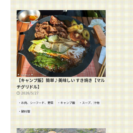
【キャンプ飯】簡単♪美味しい すき焼き【マル
チグリドル】
2026/5/27
・お肉、シーフード、野菜
・キャンプ飯
・スープ、汁物
・鍋料理