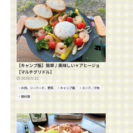
【キャンプ飯】簡単♪美味しい＊アヒージョ
【マルチグリドル】
2026/5/22
・お肉、シーフード、野菜
・キャンプ飯
・スープ、汁物
・鍋料理