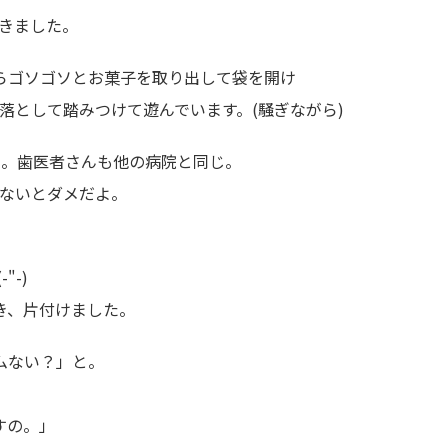
きました。
らゴソゴソとお菓子を取り出して袋を開け
落として踏みつけて遊んでいます。(騒ぎながら)
よ。歯医者さんも他の病院と同じ。
ないとダメだよ。
"-)
き、片付けました。
ムない？」と。
すの。」