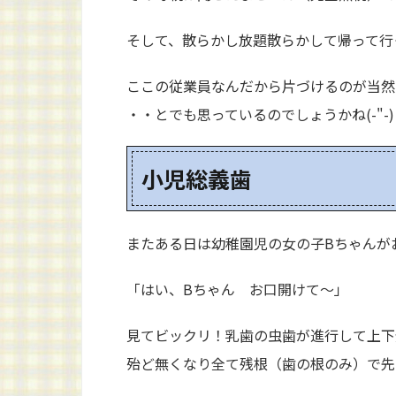
そして、散らかし放題散らかして帰って行
ここの従業員なんだから片づけるのが当然
・・とでも思っているのでしょうかね(-"-)
小児総義歯
またある日は幼稚園児の女の子Bちゃんが
「はい、Bちゃん お口開けて～」
見てビックリ！乳歯の虫歯が進行して上下
殆ど無くなり全て残根（歯の根のみ）で先