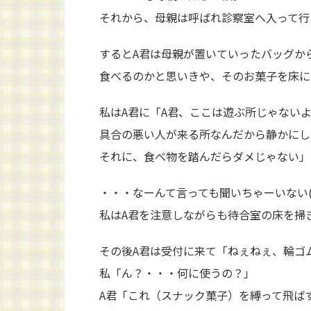
それから、母親は呼ばれ診察室へ入って行
するとA君は母親が置いていったバッグか
食べるのかと思いきや、そのお菓子を床に
私はA君に「A君、ここは遊ぶ所じゃない
具合の悪い人が来る所なんだから静かにし
それに、食べ物を踏んだらダメじゃない」
・・・なーんて言っても聞いちゃーいない(-
私はA君を注意しながらも待合室の床を掃
その後A君は受付に来て「ねぇねぇ、輪ゴ
私「ん？・・・何に使うの？」
A君「これ（スナック菓子）を縛って飛ば