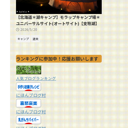
【北海道＊湖キャンプ】モラップキャンプ場＊
ユニバーサルサイト(オートサイト)【支笏湖】
2026/5/20
キャンプ
道央
ランキングに参加中！応援お願いします
人気ブログランキング
にほんブログ村
にほんブログ村