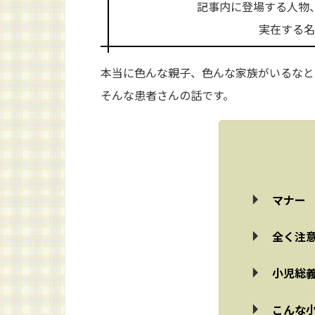
記事内に登場する人物
実在する名
本当に色んな親子、色んな家族がいるなと
そんな患者さんの話です。
マナー
全く注
小児総
こんな