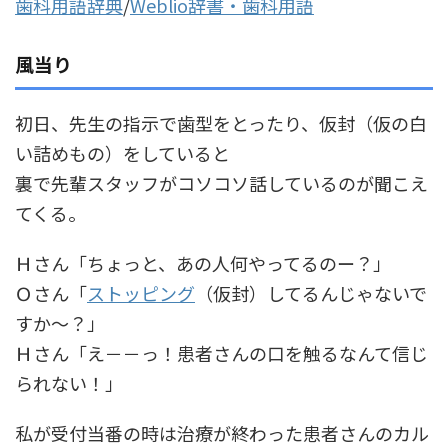
歯科用語辞典
/
Weblio辞書・歯科用語
風当り
初日、先生の指示で歯型をとったり、仮封（仮の白
い詰めもの）をしていると
裏で先輩スタッフがコソコソ話しているのが聞こえ
てくる。
Ｈさん「ちょっと、あの人何やってるのー？」
Ｏさん「
ストッピング
（仮封）してるんじゃないで
すか～？」
Ｈさん「え－－っ！患者さんの口を触るなんて信じ
られない！」
私が受付当番の時は治療が終わった患者さんのカル