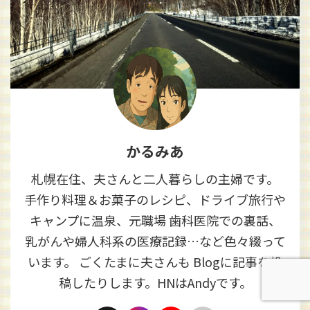
かるみあ
札幌在住、夫さんと二人暮らしの主婦です。
手作り料理＆お菓子のレシピ、ドライブ旅行や
キャンプに温泉、元職場 歯科医院での裏話、
乳がんや婦人科系の医療記録…など色々綴って
います。 ごくたまに夫さんも Blogに記事を投
稿したりします。HNはAndyです。