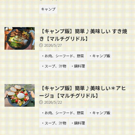
キャンプ
【キャンプ飯】簡単♪美味しい すき焼
き【マルチグリドル】
2026/5/27
・お肉、シーフード、野菜
・キャンプ飯
・スープ、汁物
・鍋料理
【キャンプ飯】簡単♪美味しい＊アヒ
ージョ【マルチグリドル】
2026/5/22
・お肉、シーフード、野菜
・キャンプ飯
・スープ、汁物
・鍋料理