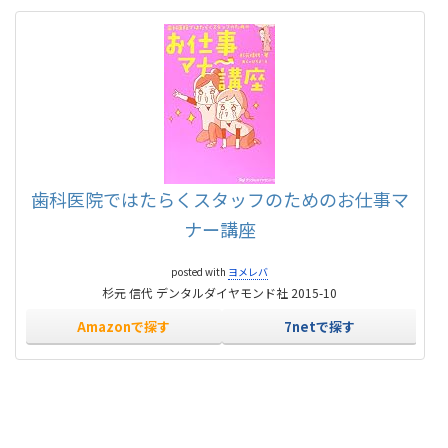
歯科医院ではたらくスタッフのためのお仕事マ
ナー講座
posted with
ヨメレバ
杉元 信代 デンタルダイヤモンド社 2015-10
Amazonで探す
7netで探す