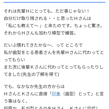
それは先輩Ｈにとっても、ただ事じゃない！
自分だけ取り残される・・と思ったＨさんは
「私にも教えて～ 」と来たのです。ちょっと驚き。
それからＨさんも加わり模型で練習。
だいぶ慣れてきたかな～、って ところで
私が歯型をとる患者さんを先輩Ｈさんに代わってと
ってもらい
また次に後輩Ｋさんに代わってとってもらったりし
てました(先生の了解を得て)
でも、なかなか先生の方からは
ＨさんとＫさんに直接「
印象
（歯型）とって」と言
う事はなく、
何度か、私が型とるのをＨさん、Ｋさんに交代し