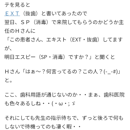
テを見ると
ＥＸＴ
（抜歯）と書いてあったので
翌日、ＳＰ（消毒）で来院してもらうのかどうか主
任のＨさんに
「この患者さん、エキスト（EXT・抜歯）してます
が、
明日エスピー（SP・消毒）ですか？」と聞くと
Ｈさん「はぁ～？何言ってるの？この人？(-_-#)」
と。
ここ、歯科用語が通じないのか・・まぁ、歯科医院
も色々あるしね・・(・ω・; ゞ
それにしても先生の指示待ちで、ずっと後ろで何も
しないで待機ってのも凄く暇・・