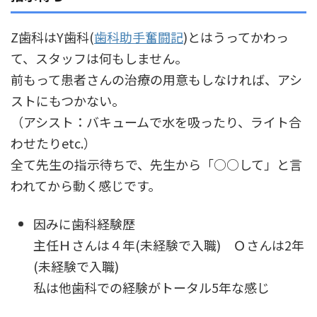
Z歯科はY歯科(
歯科助手奮闘記
)とはうってかわっ
て、スタッフは何もしません。
前もって患者さんの治療の用意もしなければ、アシ
ストにもつかない。
（アシスト：バキュームで水を吸ったり、ライト合
わせたりetc.）
全て先生の指示待ちで、先生から「○○して」と言
われてから動く感じです。
因みに歯科経験歴
主任Ｈさんは４年(未経験で入職) Ｏさんは2年
(未経験で入職)
私は他歯科での経験がトータル5年な感じ