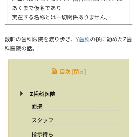
あくまで仮名であり
実在する名称とは一切関係ありません。
数軒の歯科医院を渡り歩き、
Y歯科
の後に勤めたZ歯
科医院の話。
目次
[
閉る
]
Z歯科医院
面接
スタッフ
指示待ち