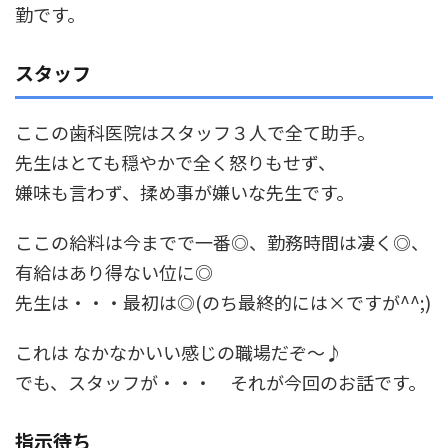
勤です。
スタッフ
ここの歯科医院はスタッフ３人で全て助手。
先生はとても穏やかで全く怒りもせず、
嫌味も言わず、揉め事が嫌いな先生です。
ここの給料は今までで一番◎、勤務時間は凄く◎、
有給はあり得ない位に◎
先生は・・・最初は◎(のち最終的には×ですが^^;)
これは なかなかいい感じの職場だぞ～♪
でも、スタッフが・・・ それが今回のお話です。
指示待ち