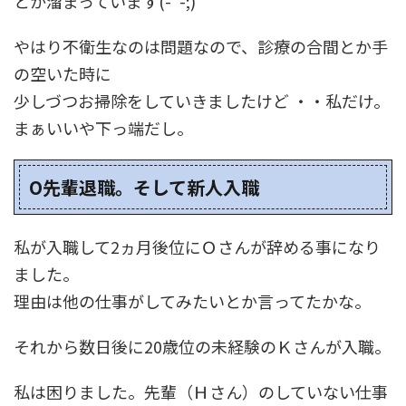
とか溜まっています(-"-;)
やはり不衛生なのは問題なので、診療の合間とか手
の空いた時に
少しづつお掃除をしていきましたけど ・・私だけ。
まぁいいや下っ端だし。
O先輩退職。そして新人入職
私が入職して2ヵ月後位にＯさんが辞める事になり
ました。
理由は他の仕事がしてみたいとか言ってたかな。
それから数日後に20歳位の未経験のＫさんが入職。
私は困りました。先輩（Ｈさん）のしていない仕事