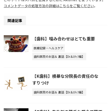
コメントデータの処理方法の詳細はこちらをご覧ください
。
関連記事
【歯科】噛み合わせはとても重要
医療記録・ヘルスケア
歯科医院のお話＆ 裏話【Dr.&ｽﾀｯﾌ編】
【K歯科】横暴な分院長の責任のな
すりつけ
歯科医院のお話＆ 裏話【Dr.&ｽﾀｯﾌ編】