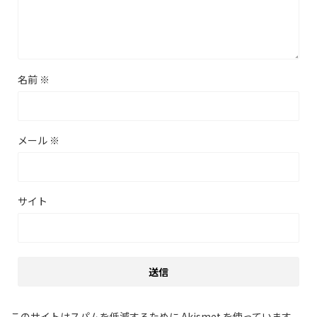
名前
※
メール
※
サイト
このサイトはスパムを低減するために Akismet を使っています。