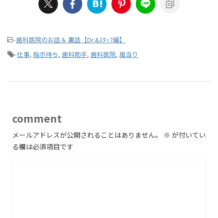
-
歯科医院のお話＆ 裏話【Dr.&ｽﾀｯﾌ編】
-
仕事
,
指示待ち
,
歯科助手
,
歯科医院
,
風当り
comment
メールアドレスが公開されることはありません。
※
が付いてい
る欄は必須項目です