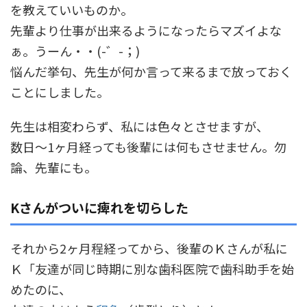
を教えていいものか。
先輩より仕事が出来るようになったらマズイよな
ぁ。うーん・・(-゛-；)
悩んだ挙句、先生が何か言って来るまで放っておく
ことにしました。
先生は相変わらず、私には色々とさせますが、
数日～1ヶ月経っても後輩には何もさせません。勿
論、先輩にも。
Kさんがついに痺れを切らした
それから2ヶ月程経ってから、後輩のＫさんが私に
Ｋ「友達が同じ時期に別な歯科医院で歯科助手を始
めたのに、