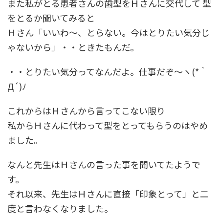
また私がとる患者さんの歯型をＨさんに交代して 型
をとるか聞いてみると
Ｈさん「いいわ～、とらない。今はとりたい気分じ
ゃないから」・・ときたもんだ。
・・とりたい気分ってなんだよ。仕事だぞ～ヽ(*｀
Д´)ﾉ
これからはＨさんから言ってこない限り
私からＨさんに代わって型をとってもらうのはやめ
ました。
なんと先生はＨさんの言った事を聞いてたようで
す。
それ以来、先生はＨさんに直接「印象とって」と二
度と言わなくなりました。