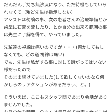
だんだん手持ち無沙汰になり、ただ待機もしていら
れなくて（殆ど先生は指示しない）
アシストは勿論の事、次の患者さんの治療準備とか
歯型に石膏を流したり、とか自分の出来る範囲の事
は先生に了解を得て、やっていました。
先輩達の視線は痛いのですが・・・(何かしてもし
なくても、どの道 視線は痛い)
でも、先生は私がする事に対して嫌がってはいない
様だったので
そのまま続けていました(して欲しくないのなら何
かしらのリアクションがあるだろう、と。)
そういえば、ここもスタッフ間であまり会話があり
ませんでした。
お昼の休み時間、Ｏさんは毎日必ず自宅へ食べに帰