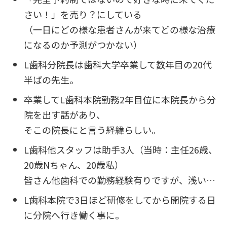
さい！」を売り？にしている
（一日にどの様な患者さんが来てどの様な治療
になるのか予測がつかない）
L歯科分院長は歯科大学卒業して数年目の20代
半ばの先生。
卒業してL歯科本院勤務2年目位に本院長から分
院を出す話があり、
そこの院長にと言う経緯らしい。
L歯科他スタッフは助手3人（当時：主任26歳、
20歳Nちゃん、20歳私）
皆さん他歯科での勤務経験有りですが、浅い…
L歯科本院で3日ほど研修をしてから開院する日
に分院へ行き働く事に。