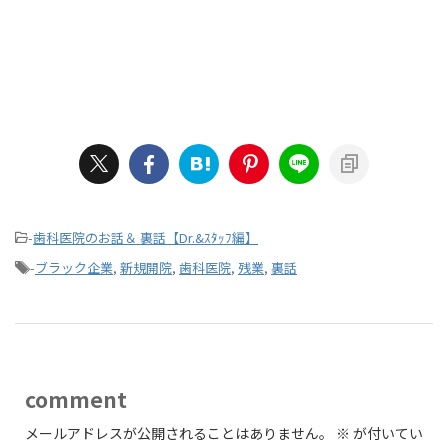
-
歯科医院のお話＆ 裏話【Dr.&ｽﾀｯﾌ編】
-
ブラック企業
,
新規開院
,
歯科医院
,
残業
,
裏話
comment
メールアドレスが公開されることはありません。
※
が付いてい