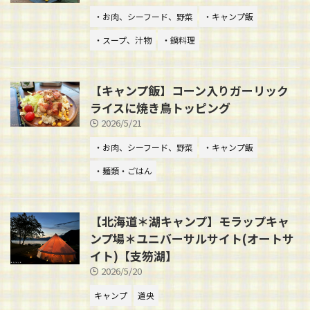
・お肉、シーフード、野菜
・キャンプ飯
・スープ、汁物
・鍋料理
【キャンプ飯】コーン入りガーリック
ライスに焼き鳥トッピング
2026/5/21
・お肉、シーフード、野菜
・キャンプ飯
・麺類・ごはん
【北海道＊湖キャンプ】モラップキャ
ンプ場＊ユニバーサルサイト(オートサ
イト)【支笏湖】
2026/5/20
キャンプ
道央