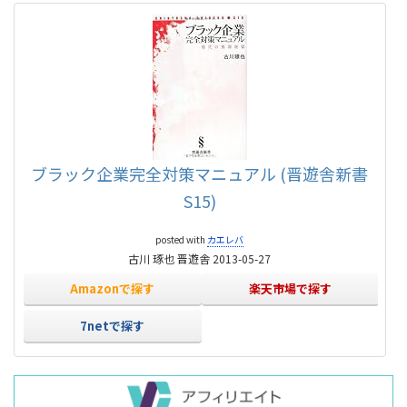
ブラック企業完全対策マニュアル (晋遊舎新書
S15)
posted with
カエレバ
古川 琢也 晋遊舎 2013-05-27
Amazonで探す
楽天市場で探す
7netで探す