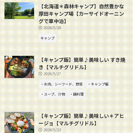
【北海道＊森林キャンプ】自然豊かな
厚田キャンプ場【カーサイドオーニン
グで車中泊】
2026/5/28
キャンプ
【キャンプ飯】簡単♪美味しい すき焼
き【マルチグリドル】
2026/5/27
・お肉、シーフード、野菜
・キャンプ飯
・スープ、汁物
・鍋料理
【キャンプ飯】簡単♪美味しい＊アヒ
ージョ【マルチグリドル】
2026/5/22