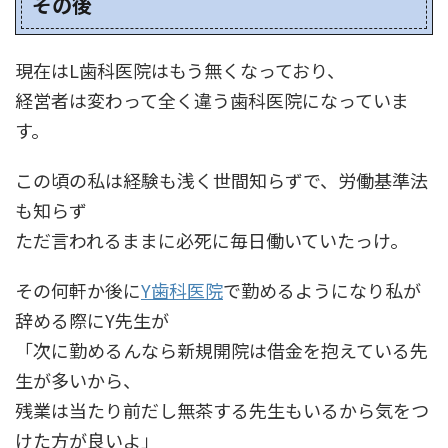
その後
現在はL歯科医院はもう無くなっており、
経営者は変わって全く違う歯科医院になっていま
す。
この頃の私は経験も浅く世間知らずで、労働基準法
も知らず
ただ言われるままに必死に毎日働いていたっけ。
その何軒か後に
Y歯科医院
で勤めるようになり私が
辞める際にY先生が
「次に勤めるんなら新規開院は借金を抱えている先
生が多いから、
残業は当たり前だし無茶する先生もいるから気をつ
けた方が良いよ」