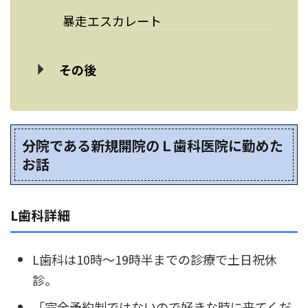
暴走エスカレート
その後
分院である新規開院のＬ歯科医院に勤めた
お話
L歯科詳細
L歯科は10時～19時半までの診療で土日祝休
診。
「完全予約制ではないので好きな時に来てくだ