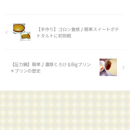
【手作り】ゴロン食感♪簡単スイートポテ
トタルトに初挑戦
【圧力鍋】簡単♪濃厚とろけるBigプリン
＊プリンの歴史