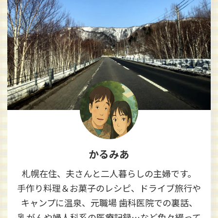
かるみあ
札幌在住、夫さんと二人暮らしの主婦です。
手作り料理＆お菓子のレシピ、ドライブ旅行や
キャンプに温泉、元職場 歯科医院での裏話、
乳がんや婦人科系の医療記録…など色々綴って