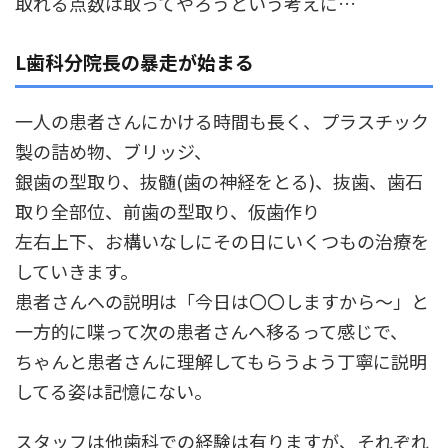
取れる点数は取ってやろうという考えに…
L歯科分院長の暴走が始まる
一人の患者さんにかける時間も長く、プラスチック
製の詰め物、ブリッジ、
銀歯の型取り、抜髄(歯の神経をとる)、抜歯、歯石
取り全部位、前歯の型取り、仮歯作り
左右上下、お構いなしにその日にいくつもの治療を
していきます。
患者さんへの説明は「今日は〇〇しますから～」と
一方的に喋って次の患者さんへ移るって感じで、
ちゃんと患者さんに理解してもらうよう丁寧に説明
してる姿は記憶にない。
スタッフは他歯科での経験は有りますが、それぞれ