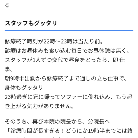
る
スタッフもグッタリ
診療終了時刻が22時～23時は当たり前。
診療はお昼休みも食い込む毎日でお昼休憩は無く、
スタッフが1人ずつ交代で昼食をとったら、即 仕
事。
朝9時半出勤から診療終了まで通しの立ち仕事で、
身体もグッタリ
23時過ぎに家に帰ってソファーに倒れ込み、もう起
き上がる気力がありません。
そのうち、再び本院の院長から、分院長へ
「診療時間が長すぎる！どうにか19時半までには終