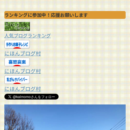
ランキングに参加中！応援お願いします
人気ブログランキング
にほんブログ村
にほんブログ村
にほんブログ村