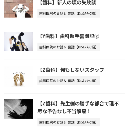
【歯科】新人の頃の失敗談
歯科医院のお話＆ 裏話【Dr.&ｽﾀｯﾌ編】
【Y歯科】歯科助手奮闘記②
歯科医院のお話＆ 裏話【Dr.&ｽﾀｯﾌ編】
【Z歯科】何もしないスタッフ
歯科医院のお話＆ 裏話【Dr.&ｽﾀｯﾌ編】
【Z歯科】先生側の勝手な都合で理不
尽な予告なし不当解雇！
歯科医院のお話＆ 裏話【Dr.&ｽﾀｯﾌ編】