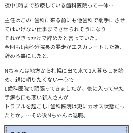
夜中1時まで診療している歯科医院って一体…
主任はこのL歯科に来る前にも他歯科で助手にさせ
てはいけない仕事までさせられそうになり
それがきっかけで辞めたと言っていた。
今回もL歯科分院長の暴走がエスカレートした為、
辞める事にしたと。
Nちゃんは地方から札幌に出て来て1人暮らしを始
め、親に頼りたくない一心で
L歯科医院で頑張ってきましたが、後に入って来た
手癖も口も悪い新人さんが
トラブルを起こしL歯科医院は更にカオス状態だっ
たとか。…その後Nちゃんは退職。