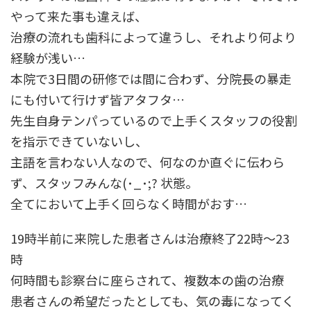
やって来た事も違えば、
治療の流れも歯科によって違うし、それより何より
経験が浅い…
本院で3日間の研修では間に合わず、分院長の暴走
にも付いて行けず皆アタフタ…
先生自身テンパっているので上手くスタッフの役割
を指示できていないし、
主語を言わない人なので、何なのか直ぐに伝わら
ず、スタッフみんな(･_･;? 状態。
全てにおいて上手く回らなく時間がおす…
19時半前に来院した患者さんは治療終了22時～23
時
何時間も診察台に座らされて、複数本の歯の治療
患者さんの希望だったとしても、気の毒になってく