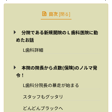
目次
[
閉る
]
分院である新規開院のＬ歯科医院に勤
めたお話
L歯科詳細
本院の院長から点数(保険)のノルマ発
令！
L歯科分院長の暴走が始まる
スタッフもグッタリ
どんどんブラックへ