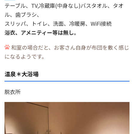
テーブル、TV,冷蔵庫(中身なし)バスタオル、タオ
ル、歯ブラシ、
スリッパ、トイレ、洗面、冷暖房、WiFi接続
浴衣、アメニティー等は無し。
和室の場合だと、お客さん自身が布団を敷く感じ
になるようです。
温泉＊大浴場
脱衣所