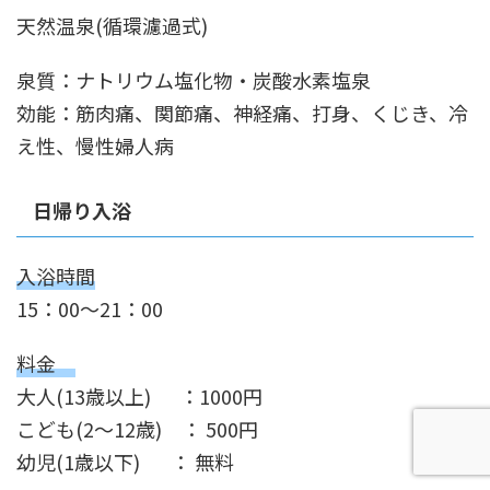
天然温泉(循環濾過式)
泉質：ナトリウム塩化物・炭酸水素塩泉
効能：筋肉痛、関節痛、神経痛、打身、くじき、冷
え性、慢性婦人病
日帰り入浴
入浴時間
15：00～21：00
料金
大人(13歳以上) ：1000円
こども(2～12歳) ： 500円
幼児(1歳以下) ： 無料