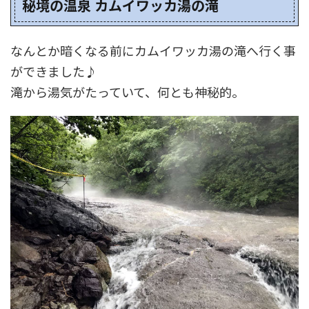
秘境の温泉 カムイワッカ湯の滝
なんとか暗くなる前にカムイワッカ湯の滝へ行く事
ができました♪
滝から湯気がたっていて、何とも神秘的。