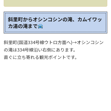
斜里町からオシンコシンの滝、カムイワッ
カ湯の滝まで
斜里町(国道334号線ウトロ方面へ)→オシンコシン
の滝は334号線沿い右側にあります。
直ぐに立ち寄れる観光ポイントです。