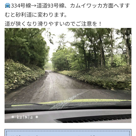
334号線→道道93号線、カムイワッカ方面へすす
むと砂利道に変わります。
道が狭くなり滑りやすいのでご注意を！