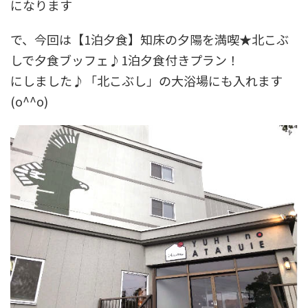
になります
で、今回は【1泊夕食】知床の夕陽を満喫★北こぶ
しで夕食ブッフェ♪1泊夕食付きプラン！
にしました♪「北こぶし」の大浴場にも入れます
(o^^o)