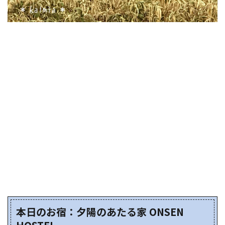
本日のお宿：夕陽のあたる家 ONSEN