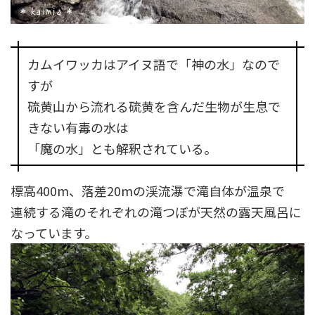
カムイワッカはアイヌ語で「神の水」なので
すが
硫黄山から流れる硫黄を含んだ生物が生息で
きない有毒の水は
「魔の水」とも解釈されている。
標高400m、落差20mの渓流瀑で滝自体が温泉で
連続する滝のそれぞれの滝つぼが天然の露天風呂に
なっています。