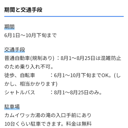
期間と交通手段
期間
6月1日～10月下旬まで
交通手段
普通自動車(規制あり) ：8月1～8月25日は混雑防止
のため乗り入れ不可。
徒歩、自転車 ：6月1～10月下旬までOK。(し
かし、相当かかります)
シャトルバス ：8月1～8月25日のみ。
駐車場
カムイワッカ湯の滝の入口手前にあり
10台くらい駐車できます。料金は無料