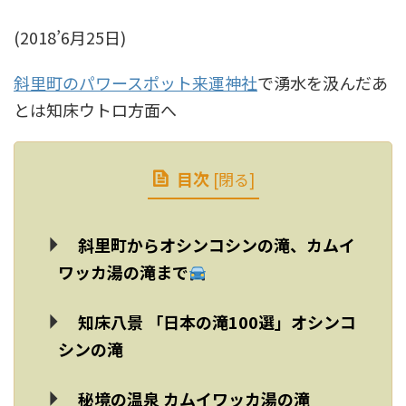
(2018’6月25日)
斜里町のパワースポット来運神社
で湧水を汲んだあ
とは知床ウトロ方面へ
目次
[
閉る
]
斜里町からオシンコシンの滝、カムイ
ワッカ湯の滝まで
知床八景 「日本の滝100選」オシンコ
シンの滝
秘境の温泉 カムイワッカ湯の滝