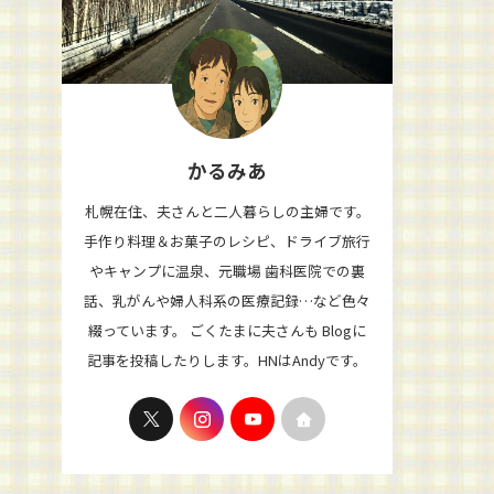
かるみあ
札幌在住、夫さんと二人暮らしの主婦です。
手作り料理＆お菓子のレシピ、ドライブ旅行
やキャンプに温泉、元職場 歯科医院での裏
話、乳がんや婦人科系の医療記録…など色々
綴っています。 ごくたまに夫さんも Blogに
記事を投稿したりします。HNはAndyです。