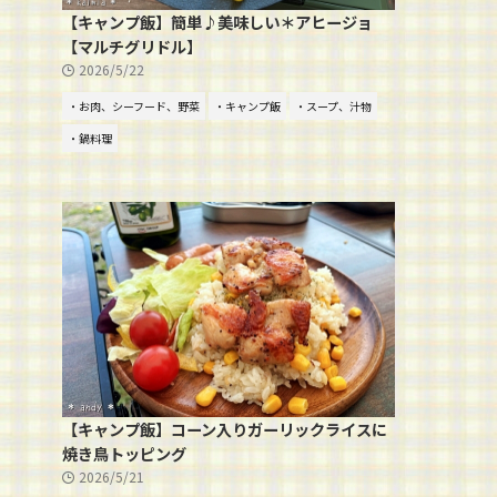
【キャンプ飯】簡単♪美味しい＊アヒージョ
【マルチグリドル】
2026/5/22
・お肉、シーフード、野菜
・キャンプ飯
・スープ、汁物
・鍋料理
【キャンプ飯】コーン入りガーリックライスに
焼き鳥トッピング
2026/5/21