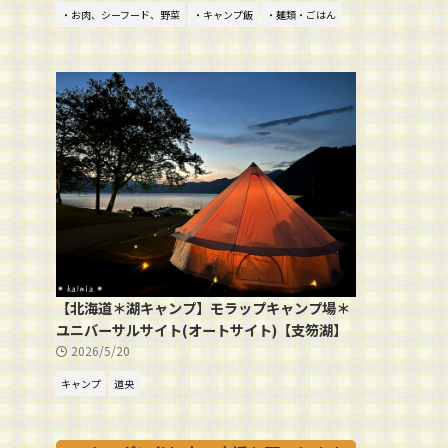
・お肉、シーフード、野菜
・キャンプ飯
・麺類・ごはん
【北海道＊湖キャンプ】モラップキャンプ場＊
ユニバーサルサイト(オートサイト)【支笏湖】
2026/5/20
キャンプ
道央