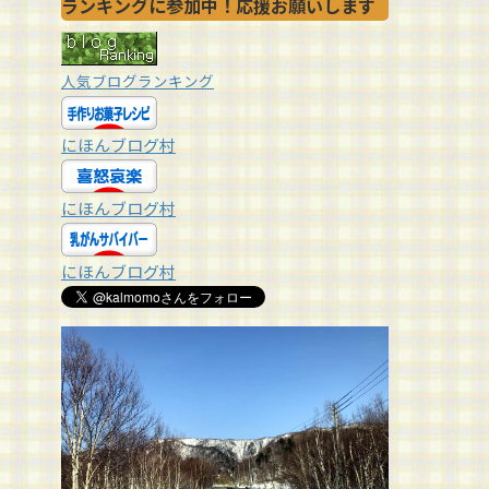
ランキングに参加中！応援お願いします
人気ブログランキング
にほんブログ村
にほんブログ村
にほんブログ村