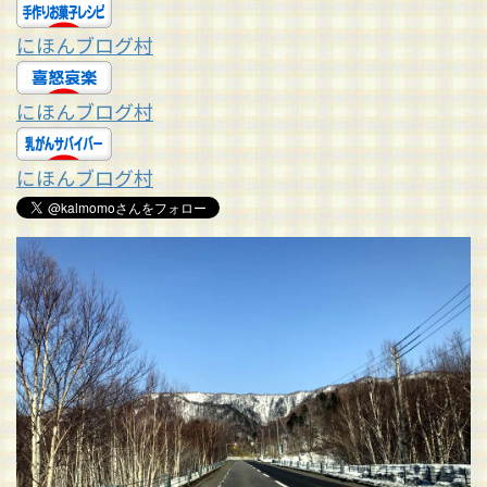
にほんブログ村
にほんブログ村
にほんブログ村