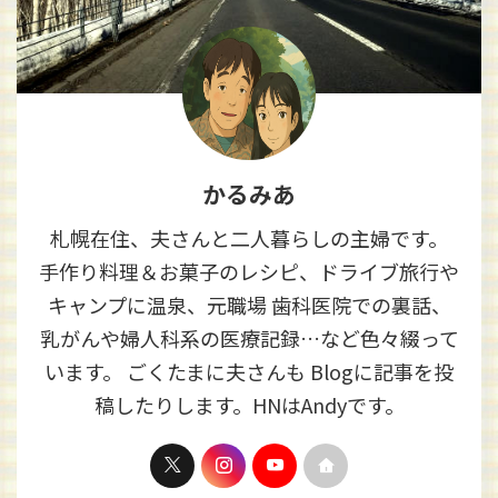
かるみあ
札幌在住、夫さんと二人暮らしの主婦です。
手作り料理＆お菓子のレシピ、ドライブ旅行や
キャンプに温泉、元職場 歯科医院での裏話、
乳がんや婦人科系の医療記録…など色々綴って
います。 ごくたまに夫さんも Blogに記事を投
稿したりします。HNはAndyです。