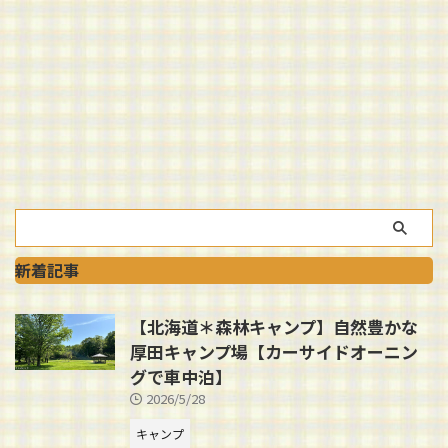
新着記事
【北海道＊森林キャンプ】自然豊かな
厚田キャンプ場【カーサイドオーニン
グで車中泊】
2026/5/28
キャンプ