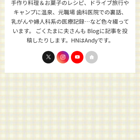
手作り料理＆お菓子のレシピ、ドライブ旅行や
キャンプに温泉、元職場 歯科医院での裏話、
乳がんや婦人科系の医療記録…など色々綴って
います。 ごくたまに夫さんも Blogに記事を投
稿したりします。HNはAndyです。