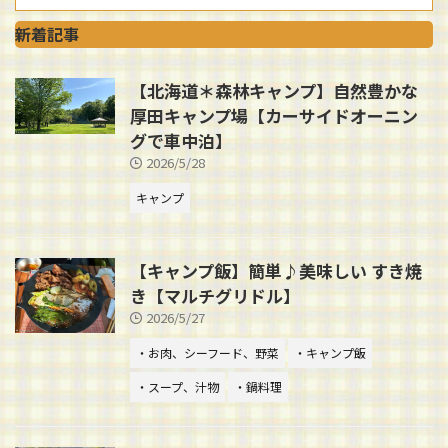
新着記事
【北海道＊森林キャンプ】自然豊かな
厚田キャンプ場【カーサイドオーニン
グで車中泊】
2026/5/28
キャンプ
【キャンプ飯】簡単♪美味しい すき焼
き【マルチグリドル】
2026/5/27
・お肉、シーフード、野菜
・キャンプ飯
・スープ、汁物
・鍋料理