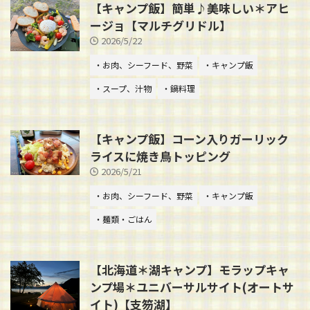
【キャンプ飯】簡単♪美味しい＊アヒ
ージョ【マルチグリドル】
2026/5/22
・お肉、シーフード、野菜
・キャンプ飯
・スープ、汁物
・鍋料理
【キャンプ飯】コーン入りガーリック
ライスに焼き鳥トッピング
2026/5/21
・お肉、シーフード、野菜
・キャンプ飯
・麺類・ごはん
【北海道＊湖キャンプ】モラップキャ
ンプ場＊ユニバーサルサイト(オートサ
イト)【支笏湖】