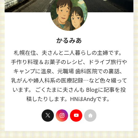
かるみあ
札幌在住、夫さんと二人暮らしの主婦です。
手作り料理＆お菓子のレシピ、ドライブ旅行や
キャンプに温泉、元職場 歯科医院での裏話、
乳がんや婦人科系の医療記録…など色々綴って
います。 ごくたまに夫さんも Blogに記事を投
稿したりします。HNはAndyです。