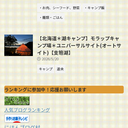
・お肉、シーフード、野菜
・キャンプ飯
・麺類・ごはん
【北海道＊湖キャンプ】モラップキャ
ンプ場＊ユニバーサルサイト(オートサ
イト)【支笏湖】
2026/5/20
キャンプ
道央
ランキングに参加中！応援お願いします
人気ブログランキング
にほんブログ村