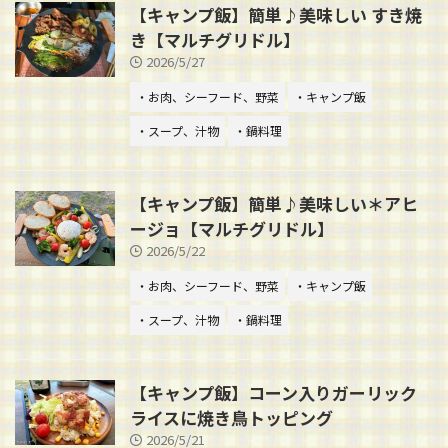
【キャンプ飯】簡単♪美味しい すき焼
き【マルチグリドル】
2026/5/27
・お肉、シーフード、野菜
・キャンプ飯
・スープ、汁物
・鍋料理
【キャンプ飯】簡単♪美味しい＊アヒ
ージョ【マルチグリドル】
2026/5/22
・お肉、シーフード、野菜
・キャンプ飯
・スープ、汁物
・鍋料理
【キャンプ飯】コーン入りガーリック
ライスに焼き鳥トッピング
2026/5/21