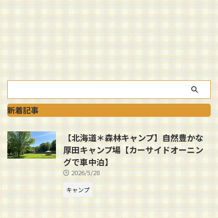
新着記事
【北海道＊森林キャンプ】自然豊かな
厚田キャンプ場【カーサイドオーニン
グで車中泊】
2026/5/28
キャンプ