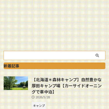
新着記事
【北海道＊森林キャンプ】自然豊かな
厚田キャンプ場【カーサイドオーニン
グで車中泊】
2026/5/28
キャンプ