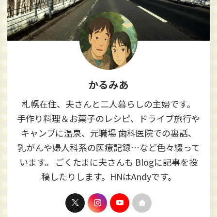
かるみあ
札幌在住、夫さんと二人暮らしの主婦です。
手作り料理＆お菓子のレシピ、ドライブ旅行や
キャンプに温泉、元職場 歯科医院での裏話、
乳がんや婦人科系の医療記録…など色々綴って
います。 ごくたまに夫さんも Blogに記事を投
稿したりします。HNはAndyです。