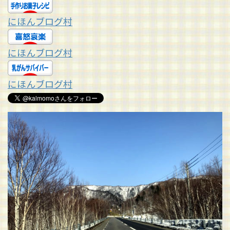
にほんブログ村
にほんブログ村
にほんブログ村