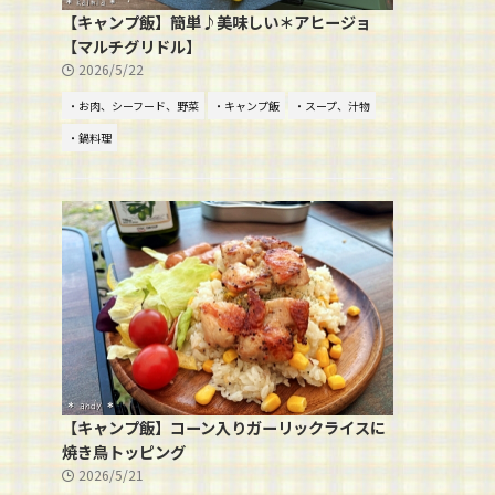
【キャンプ飯】簡単♪美味しい＊アヒージョ
【マルチグリドル】
2026/5/22
・お肉、シーフード、野菜
・キャンプ飯
・スープ、汁物
・鍋料理
【キャンプ飯】コーン入りガーリックライスに
焼き鳥トッピング
2026/5/21