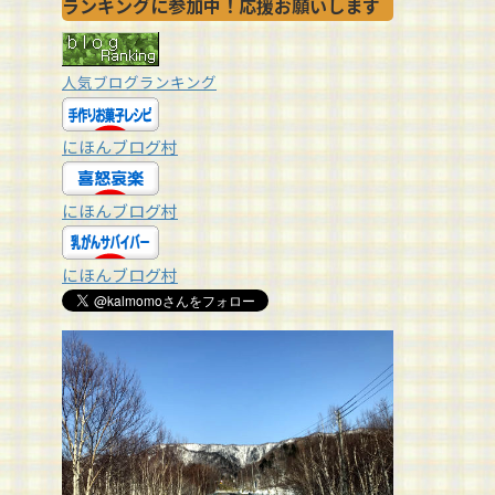
ランキングに参加中！応援お願いします
人気ブログランキング
にほんブログ村
にほんブログ村
にほんブログ村