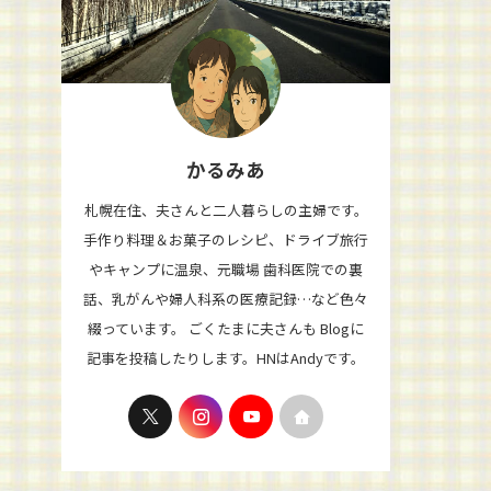
かるみあ
札幌在住、夫さんと二人暮らしの主婦です。
手作り料理＆お菓子のレシピ、ドライブ旅行
やキャンプに温泉、元職場 歯科医院での裏
話、乳がんや婦人科系の医療記録…など色々
綴っています。 ごくたまに夫さんも Blogに
記事を投稿したりします。HNはAndyです。