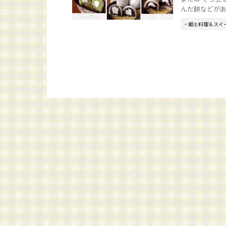
んだ餅などがあり
・郷土料理＆スイ