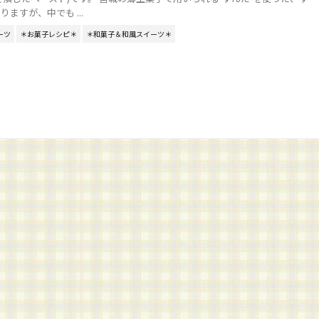
ますが、中でも ...
ーツ
＊お菓子レシピ＊
＊和菓子＆和風スイーツ＊