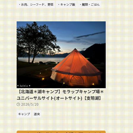
・お肉、シーフード、野菜
・キャンプ飯
・麺類・ごはん
【北海道＊湖キャンプ】モラップキャンプ場＊
ユニバーサルサイト(オートサイト)【支笏湖】
2026/5/20
キャンプ
道央