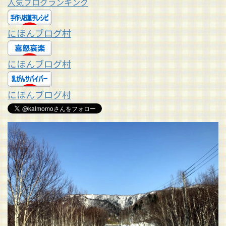
人気ブログランキング
にほんブログ村
にほんブログ村
にほんブログ村