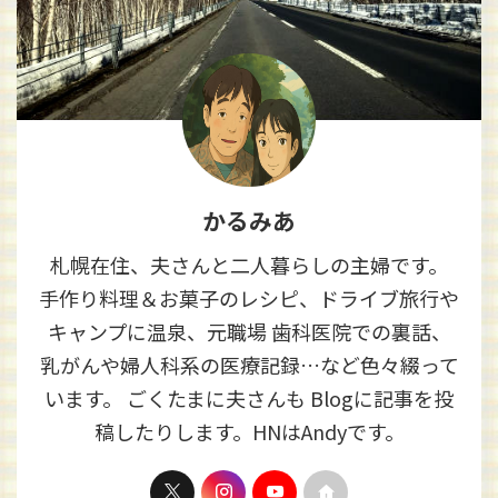
かるみあ
札幌在住、夫さんと二人暮らしの主婦です。
手作り料理＆お菓子のレシピ、ドライブ旅行や
キャンプに温泉、元職場 歯科医院での裏話、
乳がんや婦人科系の医療記録…など色々綴って
います。 ごくたまに夫さんも Blogに記事を投
稿したりします。HNはAndyです。