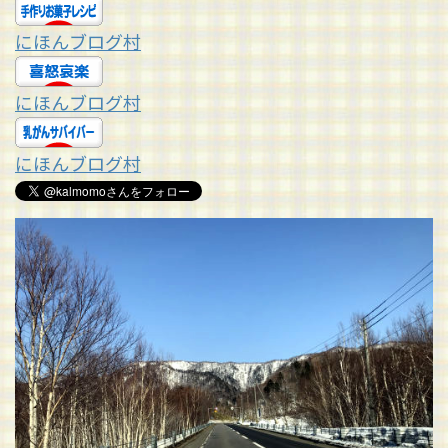
にほんブログ村
にほんブログ村
にほんブログ村