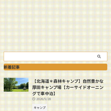
新着記事
【北海道＊森林キャンプ】自然豊かな
厚田キャンプ場【カーサイドオーニン
グで車中泊】
2026/5/28
キャンプ