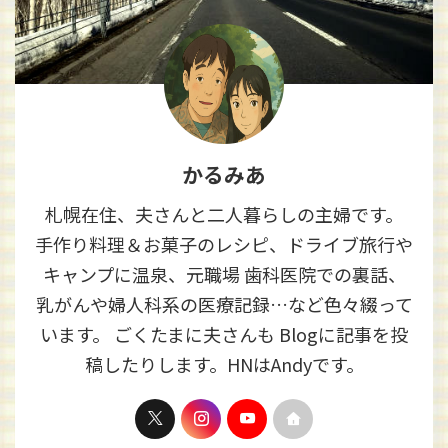
かるみあ
札幌在住、夫さんと二人暮らしの主婦です。
手作り料理＆お菓子のレシピ、ドライブ旅行や
キャンプに温泉、元職場 歯科医院での裏話、
乳がんや婦人科系の医療記録…など色々綴って
います。 ごくたまに夫さんも Blogに記事を投
稿したりします。HNはAndyです。