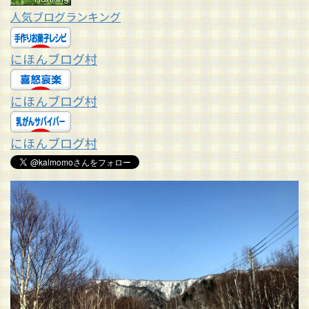
人気ブログランキング
にほんブログ村
にほんブログ村
にほんブログ村