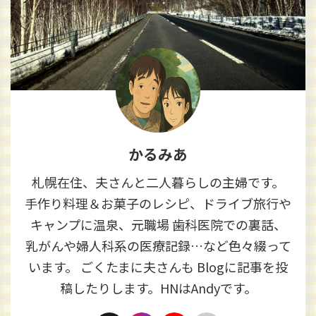
かるみあ
札幌在住、夫さんと二人暮らしの主婦です。
手作り料理＆お菓子のレシピ、ドライブ旅行や
キャンプに温泉、元職場 歯科医院での裏話、
乳がんや婦人科系の医療記録…など色々綴って
います。 ごくたまに夫さんも Blogに記事を投
稿したりします。HNはAndyです。