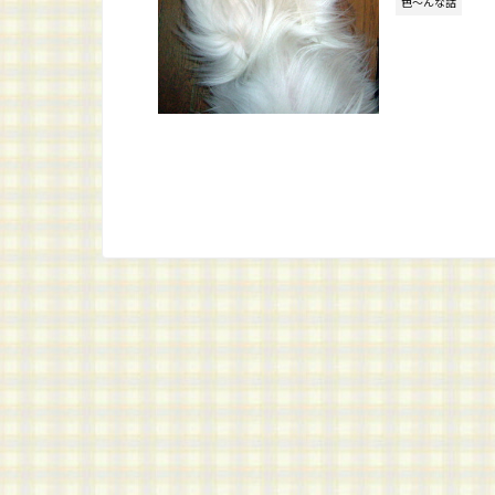
色～んな話