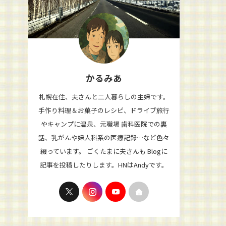
かるみあ
札幌在住、夫さんと二人暮らしの主婦です。
手作り料理＆お菓子のレシピ、ドライブ旅行
やキャンプに温泉、元職場 歯科医院での裏
話、乳がんや婦人科系の医療記録…など色々
綴っています。 ごくたまに夫さんも Blogに
記事を投稿したりします。HNはAndyです。