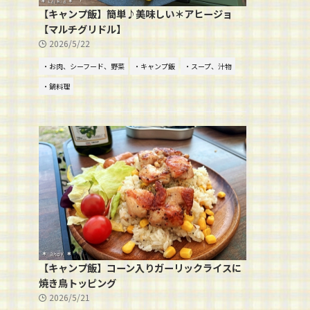
【キャンプ飯】簡単♪美味しい＊アヒージョ
【マルチグリドル】
2026/5/22
・お肉、シーフード、野菜
・キャンプ飯
・スープ、汁物
・鍋料理
【キャンプ飯】コーン入りガーリックライスに
焼き鳥トッピング
2026/5/21