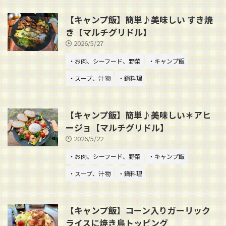
【キャンプ飯】簡単♪美味しい すき焼
き【マルチグリドル】
2026/5/27
・お肉、シーフード、野菜
・キャンプ飯
・スープ、汁物
・鍋料理
【キャンプ飯】簡単♪美味しい＊アヒ
ージョ【マルチグリドル】
2026/5/22
・お肉、シーフード、野菜
・キャンプ飯
・スープ、汁物
・鍋料理
【キャンプ飯】コーン入りガーリック
ライスに焼き鳥トッピング