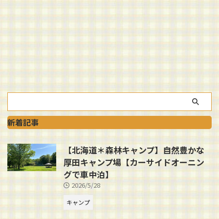
新着記事
【北海道＊森林キャンプ】自然豊かな
厚田キャンプ場【カーサイドオーニン
グで車中泊】
2026/5/28
キャンプ