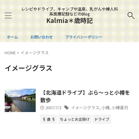
レシピやドライブ、キャンプや温泉、乳がんや婦人科
系医療記録などのBlog
Kalmia＊歳時記
ホーム
お問い合わせ
プライバシーポリシー
HOME
>
イメージグラス
イメージグラス
【北海道ドライブ】ぶら～っと小樽を
散歩
2007/7/3
イメージグラス
,
小樽
,
小樽運河
§ 食 §
ちょっとお出掛け
ドライブ