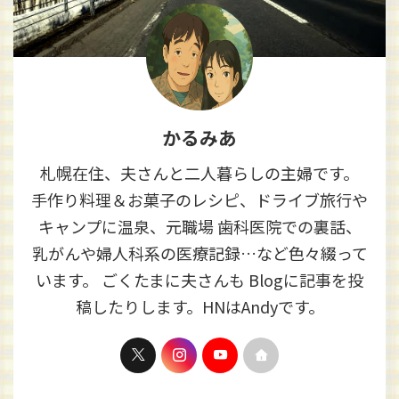
かるみあ
札幌在住、夫さんと二人暮らしの主婦です。
手作り料理＆お菓子のレシピ、ドライブ旅行や
キャンプに温泉、元職場 歯科医院での裏話、
乳がんや婦人科系の医療記録…など色々綴って
います。 ごくたまに夫さんも Blogに記事を投
稿したりします。HNはAndyです。