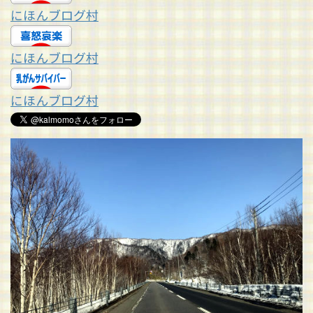
にほんブログ村
にほんブログ村
にほんブログ村