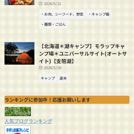
2026/5/21
・お肉、シーフード、野菜
・キャンプ飯
・麺類・ごはん
【北海道＊湖キャンプ】モラップキャ
ンプ場＊ユニバーサルサイト(オートサ
イト)【支笏湖】
2026/5/20
キャンプ
道央
ランキングに参加中！応援お願いします
人気ブログランキング