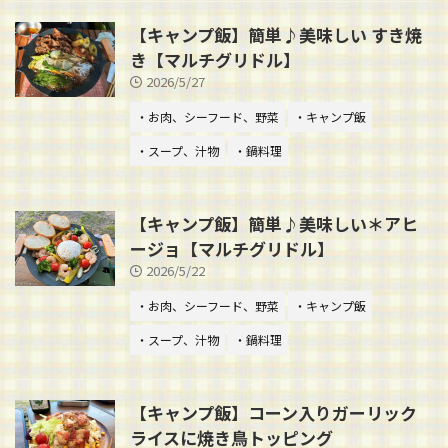
【キャンプ飯】簡単♪美味しい すき焼
き【マルチグリドル】
2026/5/27
・お肉、シーフード、野菜
・キャンプ飯
・スープ、汁物
・鍋料理
【キャンプ飯】簡単♪美味しい＊アヒ
ージョ【マルチグリドル】
2026/5/22
・お肉、シーフード、野菜
・キャンプ飯
・スープ、汁物
・鍋料理
【キャンプ飯】コーン入りガーリック
ライスに焼き鳥トッピング