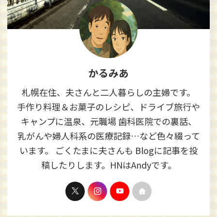
かるみあ
札幌在住、夫さんと二人暮らしの主婦です。
手作り料理＆お菓子のレシピ、ドライブ旅行や
キャンプに温泉、元職場 歯科医院での裏話、
乳がんや婦人科系の医療記録…など色々綴って
います。 ごくたまに夫さんも Blogに記事を投
稿したりします。HNはAndyです。