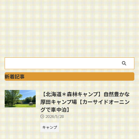
新着記事
【北海道＊森林キャンプ】自然豊かな
厚田キャンプ場【カーサイドオーニン
グで車中泊】
2026/5/28
キャンプ