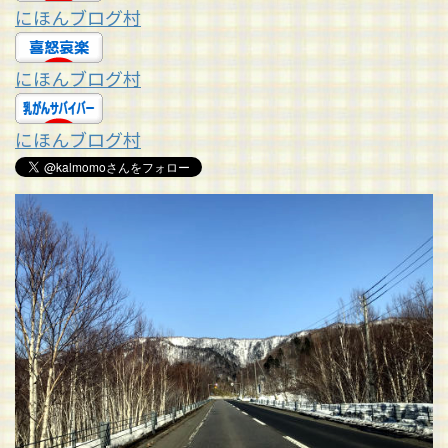
にほんブログ村
にほんブログ村
にほんブログ村