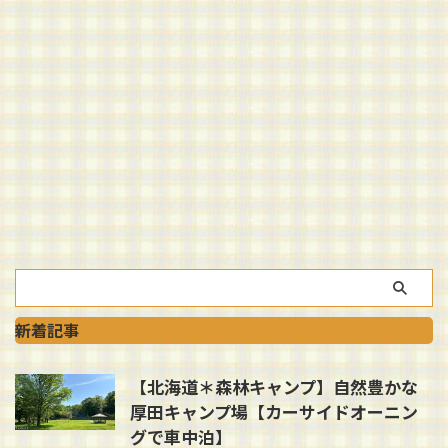
新着記事
【北海道＊森林キャンプ】自然豊かな
厚田キャンプ場【カーサイドオーニン
グで車中泊】