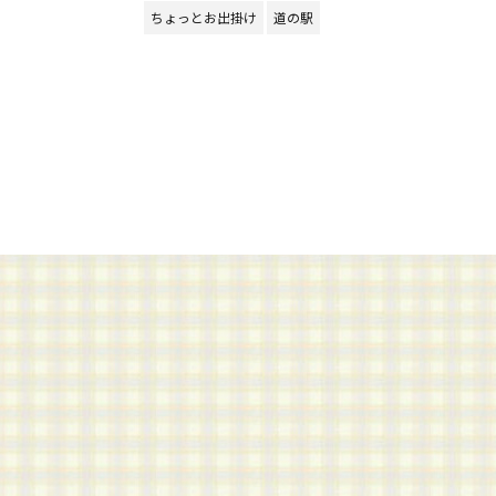
ちょっとお出掛け
道の駅