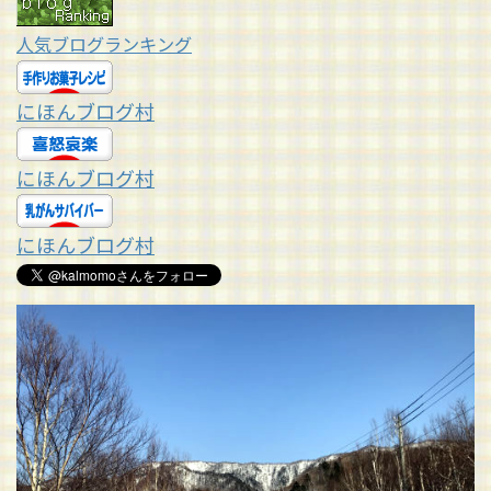
人気ブログランキング
にほんブログ村
にほんブログ村
にほんブログ村