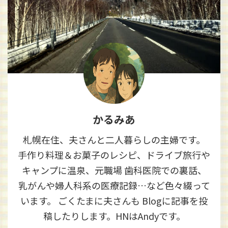
かるみあ
札幌在住、夫さんと二人暮らしの主婦です。
手作り料理＆お菓子のレシピ、ドライブ旅行や
キャンプに温泉、元職場 歯科医院での裏話、
乳がんや婦人科系の医療記録…など色々綴って
います。 ごくたまに夫さんも Blogに記事を投
稿したりします。HNはAndyです。