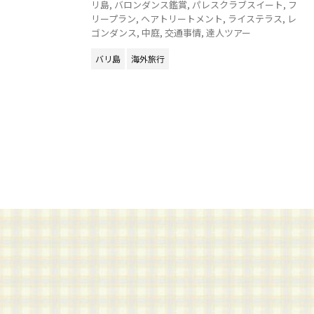
リ島
,
バロンダンス鑑賞
,
パレスクラブスイート
,
フ
リープラン
,
ヘアトリートメント
,
ライステラス
,
レ
ゴンダンス
,
中庭
,
交通事情
,
達人ツアー
バリ島
海外旅行