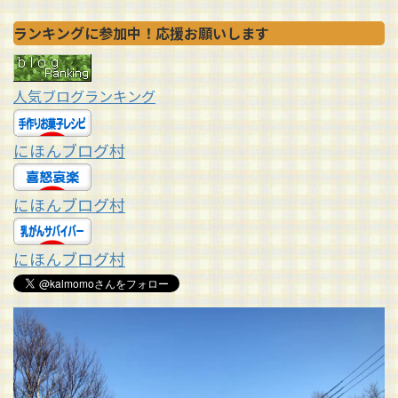
ランキングに参加中！応援お願いします
人気ブログランキング
にほんブログ村
にほんブログ村
にほんブログ村