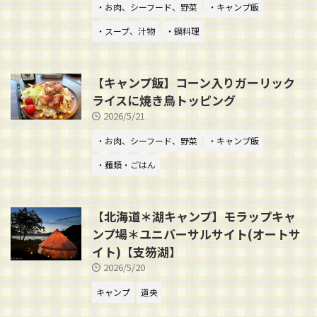
・お肉、シーフード、野菜
・キャンプ飯
・スープ、汁物
・鍋料理
【キャンプ飯】コーン入りガーリック
ライスに焼き鳥トッピング
2026/5/21
・お肉、シーフード、野菜
・キャンプ飯
・麺類・ごはん
【北海道＊湖キャンプ】モラップキャ
ンプ場＊ユニバーサルサイト(オートサ
イト)【支笏湖】
2026/5/20
キャンプ
道央