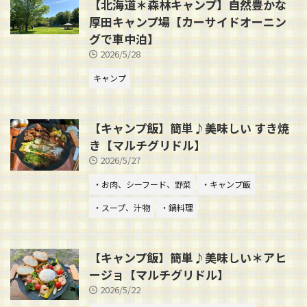
【北海道＊森林キャンプ】自然豊かな
厚田キャンプ場【カーサイドオーニン
グで車中泊】
2026/5/28
キャンプ
【キャンプ飯】簡単♪美味しい すき焼
き【マルチグリドル】
2026/5/27
・お肉、シーフード、野菜
・キャンプ飯
・スープ、汁物
・鍋料理
【キャンプ飯】簡単♪美味しい＊アヒ
ージョ【マルチグリドル】
2026/5/22