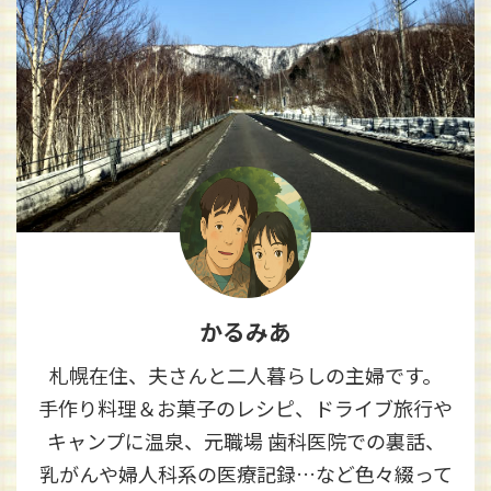
かるみあ
札幌在住、夫さんと二人暮らしの主婦です。
手作り料理＆お菓子のレシピ、ドライブ旅行や
キャンプに温泉、元職場 歯科医院での裏話、
乳がんや婦人科系の医療記録…など色々綴って