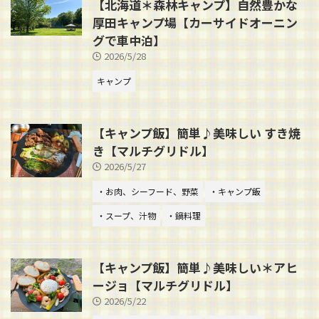
【北海道＊森林キャンプ】自然豊かな
厚田キャンプ場【カーサイドオーニン
グで車中泊】
2026/5/28
キャンプ
【キャンプ飯】簡単♪美味しい すき焼
き【マルチグリドル】
2026/5/27
・お肉、シーフード、野菜
・キャンプ飯
・スープ、汁物
・鍋料理
【キャンプ飯】簡単♪美味しい＊アヒ
ージョ【マルチグリドル】
2026/5/22