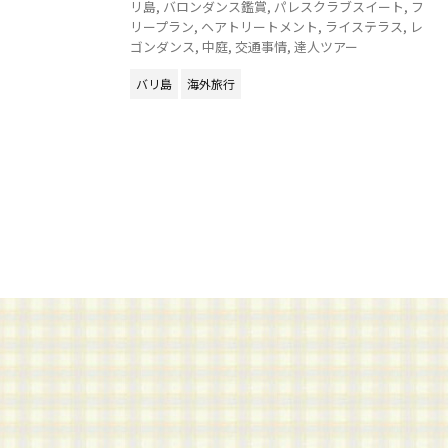
リ島
,
バロンダンス鑑賞
,
パレスクラブスイート
,
フ
リープラン
,
ヘアトリートメント
,
ライステラス
,
レ
ゴンダンス
,
中庭
,
交通事情
,
達人ツアー
バリ島
海外旅行