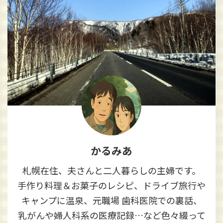
かるみあ
札幌在住、夫さんと二人暮らしの主婦です。
手作り料理＆お菓子のレシピ、ドライブ旅行や
キャンプに温泉、元職場 歯科医院での裏話、
乳がんや婦人科系の医療記録…など色々綴って