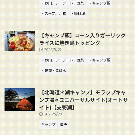
・お肉、シーフード、野菜
・キャンプ飯
・スープ、汁物
・鍋料理
【キャンプ飯】コーン入りガーリック
ライスに焼き鳥トッピング
2026/5/21
・お肉、シーフード、野菜
・キャンプ飯
・麺類・ごはん
【北海道＊湖キャンプ】モラップキャ
ンプ場＊ユニバーサルサイト(オートサ
イト)【支笏湖】
2026/5/20
キャンプ
道央