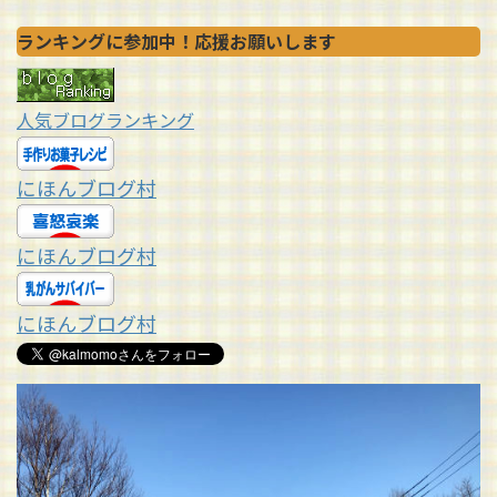
ランキングに参加中！応援お願いします
人気ブログランキング
にほんブログ村
にほんブログ村
にほんブログ村