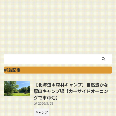
新着記事
【北海道＊森林キャンプ】自然豊かな
厚田キャンプ場【カーサイドオーニン
グで車中泊】
2026/5/28
キャンプ