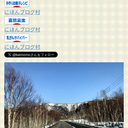
にほんブログ村
にほんブログ村
にほんブログ村