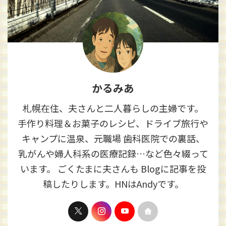
かるみあ
札幌在住、夫さんと二人暮らしの主婦です。
手作り料理＆お菓子のレシピ、ドライブ旅行や
キャンプに温泉、元職場 歯科医院での裏話、
乳がんや婦人科系の医療記録…など色々綴って
います。 ごくたまに夫さんも Blogに記事を投
稿したりします。HNはAndyです。