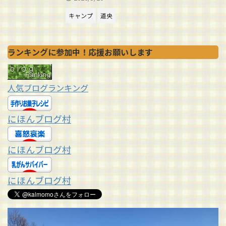
キャンプ
道央
ランキングに参加中！応援お願いします
人気ブログランキング
にほんブログ村
にほんブログ村
にほんブログ村