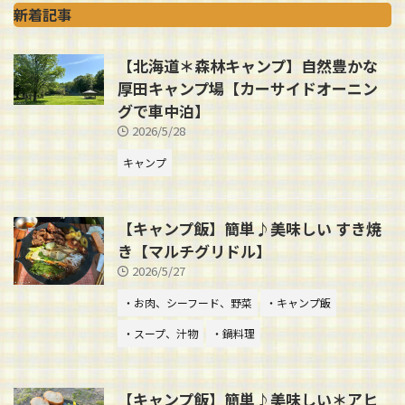
新着記事
【北海道＊森林キャンプ】自然豊かな
厚田キャンプ場【カーサイドオーニン
グで車中泊】
2026/5/28
キャンプ
【キャンプ飯】簡単♪美味しい すき焼
き【マルチグリドル】
2026/5/27
・お肉、シーフード、野菜
・キャンプ飯
・スープ、汁物
・鍋料理
【キャンプ飯】簡単♪美味しい＊アヒ