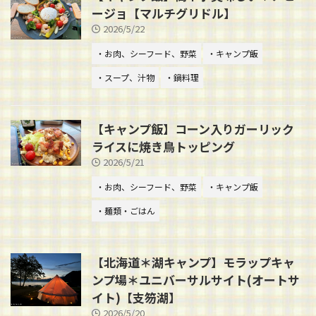
ージョ【マルチグリドル】
2026/5/22
・お肉、シーフード、野菜
・キャンプ飯
・スープ、汁物
・鍋料理
【キャンプ飯】コーン入りガーリック
ライスに焼き鳥トッピング
2026/5/21
・お肉、シーフード、野菜
・キャンプ飯
・麺類・ごはん
【北海道＊湖キャンプ】モラップキャ
ンプ場＊ユニバーサルサイト(オートサ
イト)【支笏湖】
2026/5/20