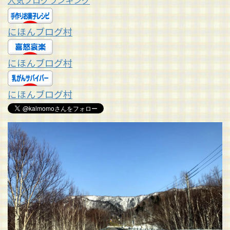
人気ブログランキング
にほんブログ村
にほんブログ村
にほんブログ村