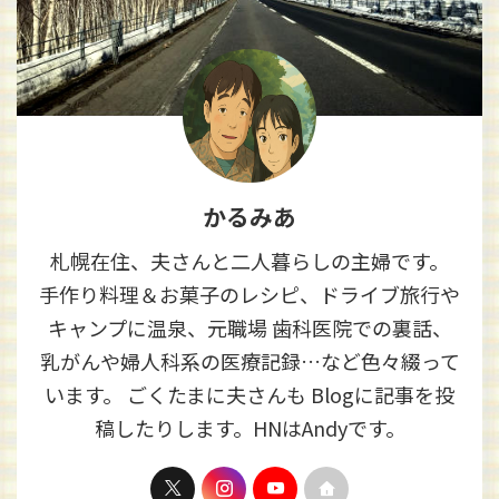
かるみあ
札幌在住、夫さんと二人暮らしの主婦です。
手作り料理＆お菓子のレシピ、ドライブ旅行や
キャンプに温泉、元職場 歯科医院での裏話、
乳がんや婦人科系の医療記録…など色々綴って
います。 ごくたまに夫さんも Blogに記事を投
稿したりします。HNはAndyです。