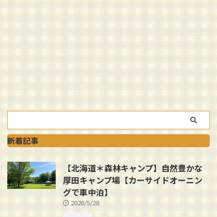
新着記事
【北海道＊森林キャンプ】自然豊かな
厚田キャンプ場【カーサイドオーニン
グで車中泊】
2026/5/28